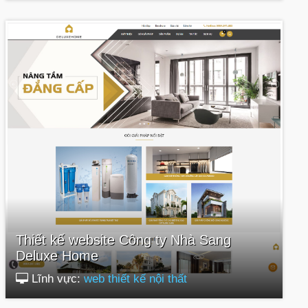
Thiết kế website Công ty Nhà Sang
Deluxe Home
Lĩnh vực:
web thiết kế nội thất