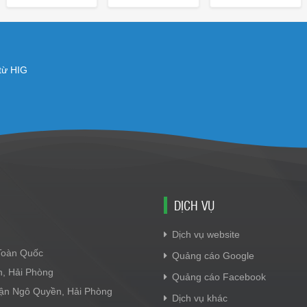
 từ HIG
DỊCH VỤ
Dịch vụ website
 Toàn Quốc
Quảng cáo Google
n, Hải Phòng
Quảng cáo Facebook
Quận Ngô Quyền, Hải Phòng
Dịch vụ khác