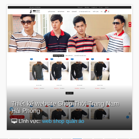
Thiết kế website Shop Thời Trang Nam
Hải Phòng
Lĩnh vực:
web shop quần áo