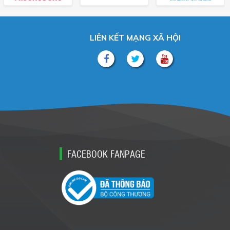
LIÊN KẾT MẠNG XÃ HỘI
FACEBOOK FANPAGE