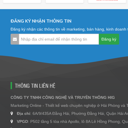
ĐĂNG KÝ NHẬN THÔNG TIN
Đăng ký nhận các thông tin về marketing, bán hàng, kinh doanh
THÔNG TIN LIÊN HỆ
CÔNG TY TNHH CÔNG NGHỆ VÀ TRUYỀN THÔNG HIG
Marketing Online - Thiết kế web chuyên nghiệp ở Hải Phòng và
Địa chỉ
: 6A/9/435A Đằng Hải, Phường Đằng Hải, Quận Hải A
VPGD
: P502 tầng 5 tòa nhà Apollo, lô 8A Lê Hồng Phong, 