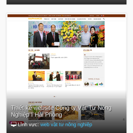
Thiết kế website Công ty Vật Tư Nông
Nghiệp I Hải Phòng
Lĩnh vực:
web vật tư nông nghiệp