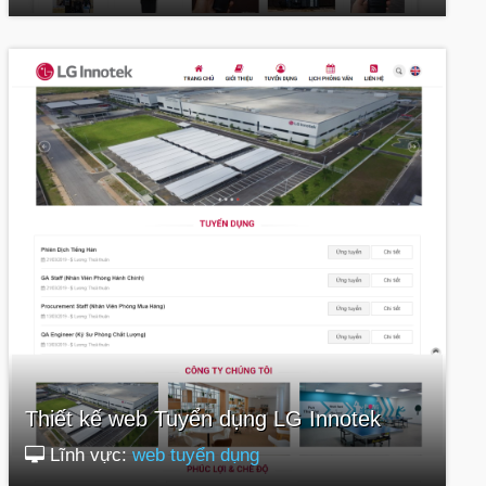
Thiết kế web Tuyển dụng LG Innotek
Lĩnh vực:
web tuyển dụng