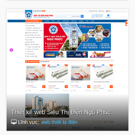
Thiết kế web Siêu Thị Điện Ngũ Phúc
Lĩnh vực:
web thiết bị điện