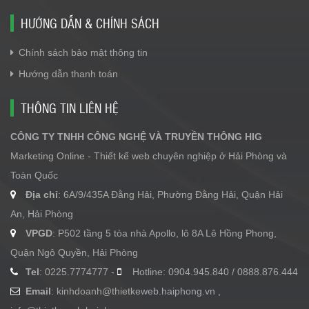
HƯỚNG DẪN & CHÍNH SÁCH
Chính sách bảo mật thông tin
Hướng dẫn thanh toán
THÔNG TIN LIÊN HỆ
CÔNG TY TNHH CÔNG NGHỆ VÀ TRUYỀN THÔNG HIG
Marketing Online - Thiết kế web chuyên nghiệp ở Hải Phòng và
Toàn Quốc
Địa chỉ
: 6A/9/435A Đằng Hải, Phường Đằng Hải, Quận Hải
An, Hải Phòng
VPGD
: P502 tầng 5 tòa nhà Apollo, lô 8A Lê Hồng Phong,
Quận Ngô Quyền, Hải Phòng
Tel
: 0225.7774777 -
Hotline: 0904.945.840 / 0888.876.444
Email
:
kinhdoanh@thietkeweb.haiphong.vn
,