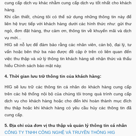
cung cấp dịch vụ khác nhằm cung cấp dịch vụ tốt nhất cho khách
hàng.
Khi cần thiết, chúng tôi có thể sử dụng những thông tin này để
liên hệ trực tiếp với khách hàng dưới các hình thức như: gửi thư
ngỏ, đơn đặt hàng, thư cảm ơn, thông tin về khuyến mãi và dịch
vụ mới...
HIG sẽ nỗ lực để đảm bảo rằng các nhân viên, cán bộ, đại lý, tư
vấn hoặc bên thứ ba nào được đề cập ở trên có liên quan đến
việc thu thập và xử lý thông tin khách hàng sẽ nhận thức và thấu
hiểu Chính sách bảo mật này.
4. Thời gian lưu trữ thông tin của khách hàng:
HIG sẽ lưu trữ các thông tin cá nhân do khách hàng cung cấp
trên các hệ thống nội bộ của chúng tôi trong quá trình cung cấp
dịch vụ cho khách hàng hoặc cho đến khi hoàn thành mục đích
thu thập hoặc khi khách hàng có yêu cầu hủy các thông tin đã
cung cấp.
5. Địa chỉ của đơn vị thu thập và quản lý thông tin cá nhân
CÔNG TY TNHH CÔNG NGHỆ VÀ TRUYỀN THÔNG HIG