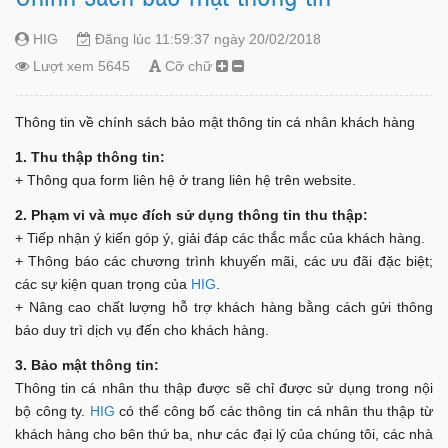
HIG
Đăng lúc 11:59:37 ngày 20/02/2018
Lượt xem 5645
Cỡ chữ
Thông tin về chính sách bảo mật thông tin cá nhân khách hàng
1. Thu thập thông tin:
+ Thông qua form liên hệ ở trang liên hệ trên website.
2. Phạm vi và mục đích sử dụng thông tin thu thập:
+ Tiếp nhận ý kiến góp ý, giải đáp các thắc mắc của khách hàng.
+ Thông báo các chương trình khuyến mãi, các ưu đãi đặc biệt;
các sự kiện quan trọng của
HIG
.
+ Nâng cao chất lượng hỗ trợ khách hàng bằng cách gửi thông
báo duy trì dịch vụ đến cho khách hàng.
3. Bảo mật thông tin:
Thông tin cá nhân thu thập được sẽ chỉ được sử dụng trong nội
bộ công ty.
HIG
có thể công bố các thông tin cá nhân thu thập từ
khách hàng cho bên thứ ba, như các đại lý của chúng tôi, các nhà