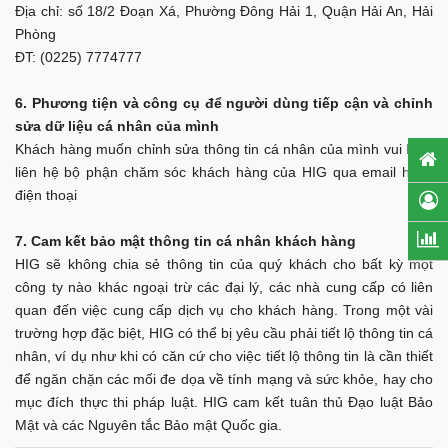
Địa chỉ: số 18/2 Đoạn Xá, Phường Đông Hải 1, Quận Hải An, Hải
Phòng
ĐT: (0225) 7774777
6. Phương tiện và công cụ để người dùng tiếp cận và chỉnh
sửa dữ liệu cá nhân của mình
Khách hàng muốn chỉnh sửa thông tin cá nhân của mình vui lòng
liên hệ bộ phận chăm sóc khách hàng của HIG qua email hoặc
điện thoại
7. Cam kết bảo mật thông tin cá nhân khách hàng
HIG sẽ không chia sẻ thông tin của quý khách cho bất kỳ một
công ty nào khác ngoại trừ các đại lý, các nhà cung cấp có liên
quan đến việc cung cấp dịch vụ cho khách hàng. Trong một vài
trường hợp đặc biệt, HIG có thể bị yêu cầu phải tiết lộ thông tin cá
nhân, ví dụ như khi có căn cứ cho việc tiết lộ thông tin là cần thiết
để ngăn chặn các mối đe dọa về tính mạng và sức khỏe, hay cho
mục đích thực thi pháp luật. HIG cam kết tuân thủ Đạo luật Bảo
Mật và các Nguyên tắc Bảo mật Quốc gia.