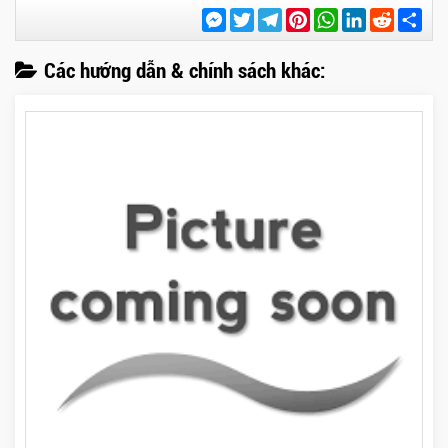
Messenger
Twitter
Telegram
Pinterest
WhatsApp
LinkedIn
Reddit
Chi
sẻ
Các hướng dẫn & chính sách khác: