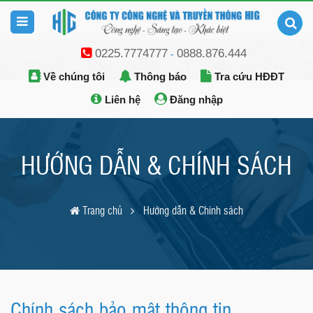
0225.7774777
0888.876.444
-
Về chúng tôi
Thông báo
Tra cứu HĐĐT
Liên hệ
Đăng nhập
HƯỚNG DẪN & CHÍNH SÁCH
Trang chủ
Hướng dẫn & Chính sách
Chính sách bảo mật thông tin