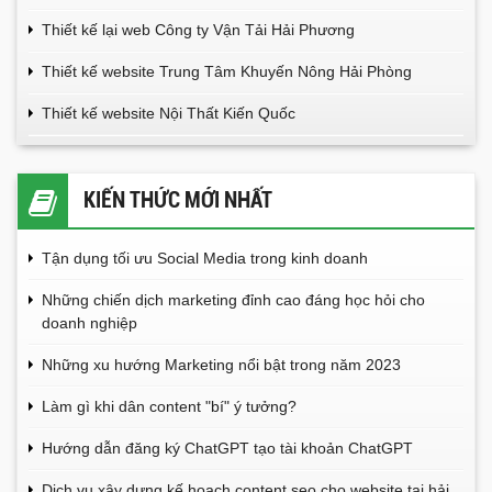
Thiết kế lại web Công ty Vận Tải Hải Phương
Thiết kế website Trung Tâm Khuyến Nông Hải Phòng
Thiết kế website Nội Thất Kiến Quốc
KIẾN THỨC MỚI NHẤT
Tận dụng tối ưu Social Media trong kinh doanh
Những chiến dịch marketing đỉnh cao đáng học hỏi cho
doanh nghiệp
Những xu hướng Marketing nổi bật trong năm 2023
Làm gì khi dân content "bí" ý tưởng?
Hướng dẫn đăng ký ChatGPT tạo tài khoản ChatGPT
Dịch vụ xây dựng kế hoạch content seo cho website tại hải