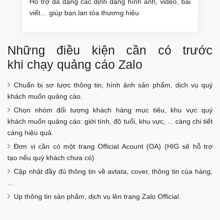
Hỗ trợ đa dạng các định dạng hình ảnh, video, bài
viết… giúp bạn lan tỏa thương hiệu
Những điều kiện cần có trước
khi chạy quảng cáo Zalo
Chuẩn bị sơ lược thông tin, hình ảnh sản phẩm, dịch vụ quý
khách muốn quảng cáo.
Chọn nhóm đối tượng khách hàng mục tiêu, khu vực quý
khách muốn quảng cáo: giới tính, độ tuổi, khu vực, ... càng chi tiết
càng hiệu quả.
Đơn vị cần có một trang Official Acount (OA) (HIG sẽ hỗ trợ
tạo nếu quý khách chưa có)
Cập nhật đầy đủ thông tin về avtata, cover, thông tin của hàng,
…
Up thông tin sản phẩm, dịch vụ lên trang Zalo Official.