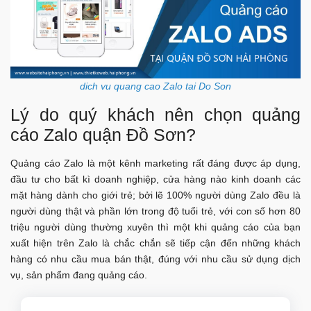
dich vu quang cao Zalo tai Do Son
Lý do quý khách nên chọn quảng
cáo Zalo quận Đồ Sơn?
Quảng cáo Zalo là một kênh marketing rất đáng được áp dụng,
đầu tư cho bất kì doanh nghiệp, cửa hàng nào kinh doanh các
mặt hàng dành cho giới trẻ; bởi lẽ 100% người dùng Zalo đều là
người dùng thật và phần lớn trong độ tuổi trẻ, với con số hơn 80
triệu người dùng thường xuyên thì một khi quảng cáo của bạn
xuất hiện trên Zalo là chắc chắn sẽ tiếp cận đến những khách
hàng có nhu cầu mua bán thật, đúng với nhu cầu sử dụng dịch
vụ, sản phẩm đang quảng cáo.