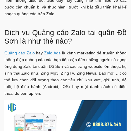
hiện những điều đó. Sau đây hãy cùng HIG tìm hiểu về các
bước cần chuẩn bị và thực hiện trước khi bắt đầu triển khai kế
hoạch quảng cáo trên Zalo:
Dịch vụ Quảng cáo Zalo tại quận Đồ
Sơn là như thế nào?
Quảng cáo Zalo
hay
Zalo Ads
là kênh marketing để truyền thông
thông điệp quảng cáo của bạn tiếp cận đến những người sử dụng
ứng dụng Zalo tại quận Đồ Sơn và các trang website lớn thuộc hệ
sinh thái Zalo như: Zing Mp3, ZingTV, Zing News, Báo mới …; có
thể lựa chọn đối tượng theo các tiêu chí: khu vực, giới tính, độ
tuổi, hệ điều hành (Android, IOS) hay một danh sách số điện
thoại do bạn up lên.