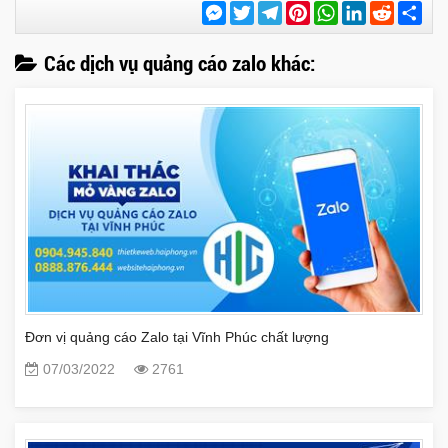
Messenger
Twitter
Telegram
Pinterest
WhatsApp
LinkedIn
Reddit
Chi
sẻ
Các dịch vụ quảng cáo zalo khác:
Đơn vị quảng cáo Zalo tại Vĩnh Phúc chất lượng
07/03/2022
2761