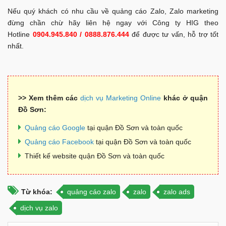
Nếu quý khách có nhu cầu về quảng cáo Zalo, Zalo marketing
đừng chần chừ hãy liên hệ ngay với Công ty HIG theo
Hotline
0904.945.840 / 0888.876.444
để được tư vấn, hỗ trợ tốt
nhất.
>> Xem thêm các
dịch vụ Marketing Online
khác ở quận
Đồ Sơn:
Quảng cáo Google
tại quận Đồ Sơn và toàn quốc
Quảng cáo Facebook
tại quận Đồ Sơn và toàn quốc
Thiết kế website quận Đồ Sơn và toàn quốc
Từ khóa:
quảng cáo zalo
zalo
zalo ads
dịch vụ zalo