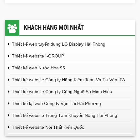
KHÁCH HÀNG MỚI NHẤT
Thiết kế web tuyển dụng LG Display Hải Phòng
Thiết kế website I-GROUP
Thiết kế web Nước Hoa 95
Thiết kế website Công ty Hãng Kiểm Toán Và Tư Vấn IPA
Thiết kế website Công ty Công Nghệ Số Minh Hiếu
Thiết kế lại web Công ty Vận Tải Hải Phương
Thiết kế website Trung Tâm Khuyến Nông Hải Phòng
Thiết kế website Nội Thất Kiến Quốc