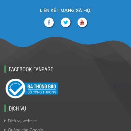
LIÊN KẾT MẠNG XÃ HỘI
FACEBOOK FANPAGE
DỊCH VỤ
Dịch vụ website
Quảng cáo Google