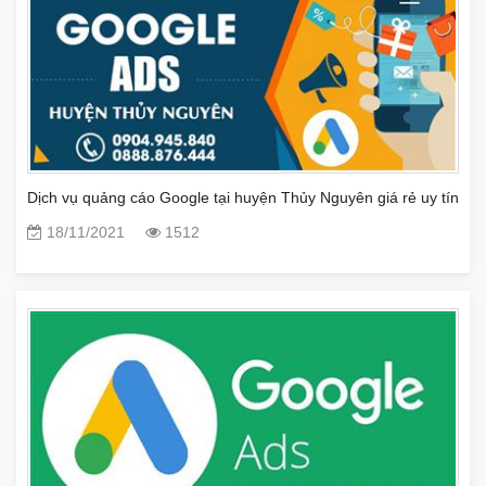
Dịch vụ quảng cáo Google tại huyện Thủy Nguyên giá rẻ uy tín
18/11/2021
1512