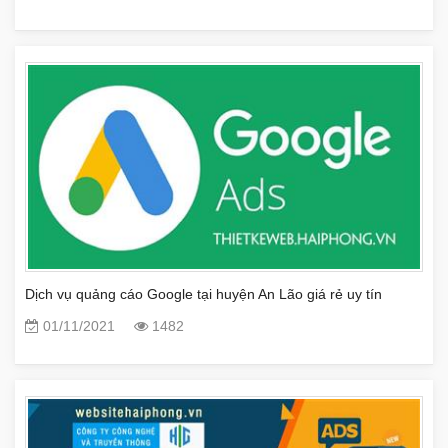
Dịch vụ quảng cáo Google tại huyện An Lão giá rẻ uy tín
01/11/2021
1482