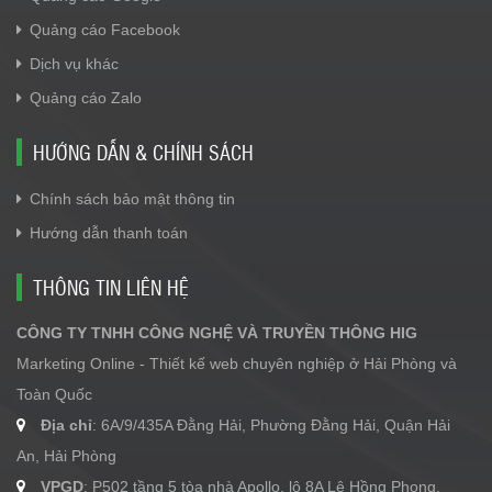
Quảng cáo Facebook
Dịch vụ khác
Quảng cáo Zalo
HƯỚNG DẪN & CHÍNH SÁCH
Chính sách bảo mật thông tin
Hướng dẫn thanh toán
THÔNG TIN LIÊN HỆ
CÔNG TY TNHH CÔNG NGHỆ VÀ TRUYỀN THÔNG HIG
Marketing Online - Thiết kế web chuyên nghiệp ở Hải Phòng và
Toàn Quốc
Địa chỉ
: 6A/9/435A Đằng Hải, Phường Đằng Hải, Quận Hải
An, Hải Phòng
VPGD
: P502 tầng 5 tòa nhà Apollo, lô 8A Lê Hồng Phong,