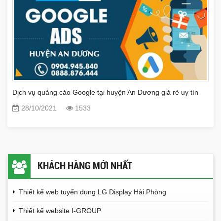
Dịch vụ quảng cáo Google tại huyện An Dương giá rẻ uy tín
28/10/2021
1533
KHÁCH HÀNG MỚI NHẤT
Thiết kế web tuyển dụng LG Display Hải Phòng
Thiết kế website I-GROUP