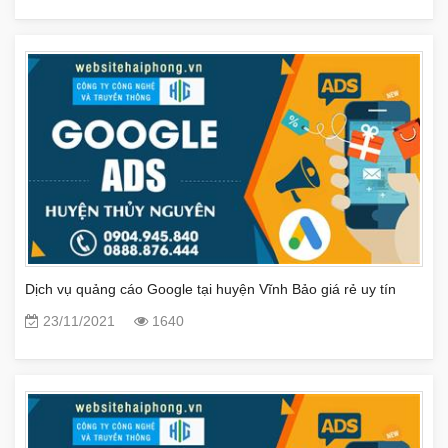
Dịch vụ quảng cáo Google tại huyện Vĩnh Bảo giá rẻ uy tín
23/11/2021
1640