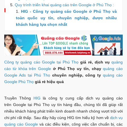
Quy trình triển khai quảng cáo trên Google ở Phú Thọ :
HIG - Công ty quảng cáo Google ở Phú Thọ và
toàn quốc uy tín, chuyên nghiệp, được nhiều
khách hàng lựa chọn nhất
Công ty quảng cáo Google tại Phú Thọ
giá rẻ, dịch vụ
quảng
cáo từ khóa trên Google
ở Phú Thọ uy tín, chạy
quảng cáo
Google Ads tại Phú Thọ
chuyên nghiệp, công ty
quảng cáo
Google Phú Thọ
giá rẻ hiệu quả
Truyền Thông
HIG
là công ty cung cấp dịch vụ quảng cáo
trên Google tại Phú Thọ uy tín hàng đầu, chúng tôi đã giúp rất
nhiều khách hàng phát triển kinh doanh nhanh chóng vượt trội với
chi phí rất thấp. Sau đây hãy cùng HIG tìm hiểu kỹ hơn về
dịch vụ
quảng cáo Google
và các điều kiện, công việc cần chuẩn bị, các