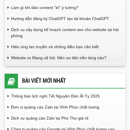
Làm gì khi dân content "bí" ý tưởng?
Hướng dẫn đăng ký ChatGPT tạo tài khoản ChatGPT
Dịch vụ xây dựng kế hoạch content seo cho website tại hải
phòng
Hiệu ứng lan truyền và những điều bạn cần biết
Website vs Mạng xã hội: Nên ưu tiên nền tảng nào?
BÀI VIẾT MỚI NHẤT
Thông báo lịch nghỉ Tết Nguyên Đán Ất Tỵ 2025
Đơn vị quảng cáo Zalo tại Vĩnh Phúc chất lượng
Dịch vụ quảng cáo Zalo tại Phú Thọ giá rẻ
Công ty quảng cáo Google tại Vĩnh Phúc chất lượng cao