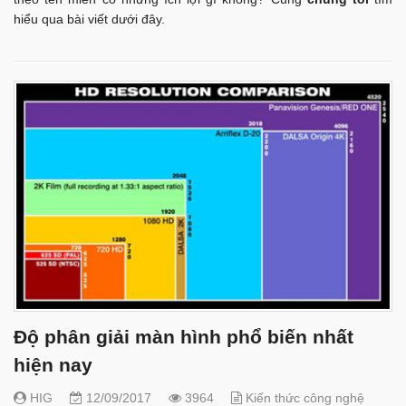
hiểu qua bài viết dưới đây.
Độ phân giải màn hình phổ biến nhất
hiện nay
HIG
12/09/2017
3964
Kiến thức công nghệ