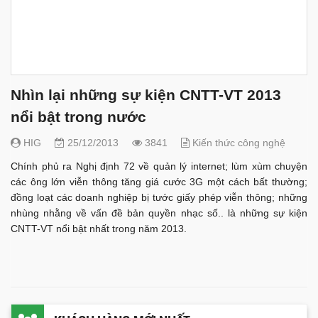
Nhìn lại những sự kiện CNTT-VT 2013
nổi bật trong nước
HIG
25/12/2013
3841
Kiến thức công nghệ
Chính phủ ra Nghị định 72 về quản lý internet; lùm xùm chuyện
các ông lớn viễn thông tăng giá cước 3G một cách bất thường;
đồng loạt các doanh nghiệp bị tước giấy phép viễn thông; những
nhùng nhằng về vấn đề bản quyền nhạc số.. là những sự kiện
CNTT-VT nổi bật nhất trong năm 2013.