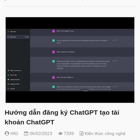
Hướng dẫn đăng ký ChatGPT tạo tài
khoản ChatGPT
HIG
06/02/2023
7339
Kiến thức công nghệ