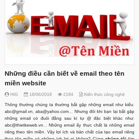
Những điều cần biết về email theo tên
miền website
HIG
18/06/2018
2184
Kiến thức công nghệ
Thông thường chúng ta thường bắt gặp những email như kiểu:
abc@gmail.vn
,
aba@yahoo.com
... Nhưng đôi khi bạn lại bắt gặp
những email có đuôi đằng sau kí tự @ đặc biệt khác như:
abc@thietkeweb.vn
... Những email ấy thực chất là những email
riêng theo tên miền. Vậy lợi ích và bản chất của tạo email riêng
theo tên miền có những ích lợi gì không? Cùng
chúng tôi
tìm