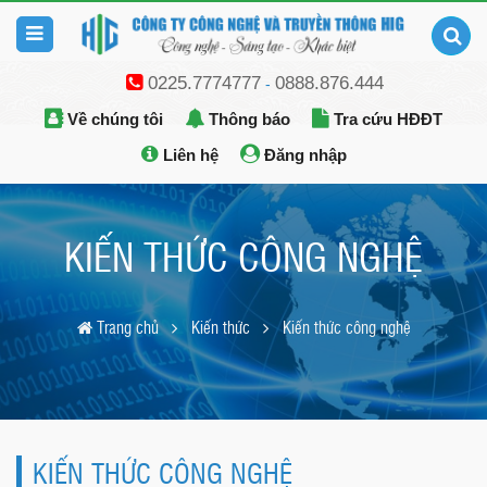
0225.7774777
0888.876.444
-
Về chúng tôi
Thông báo
Tra cứu HĐĐT
Liên hệ
Đăng nhập
KIẾN THỨC CÔNG NGHỆ
Trang chủ
Kiến thức
Kiến thức công nghệ
KIẾN THỨC CÔNG NGHỆ