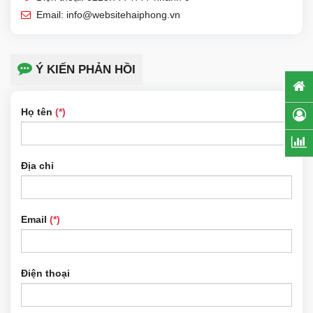
Email:
info@websitehaiphong.vn
Ý KIẾN PHẢN HỒI
Họ tên
(*)
Địa chỉ
Email
(*)
Điện thoại