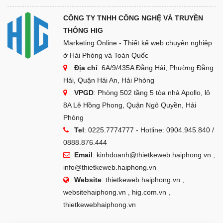
CÔNG TY TNHH CÔNG NGHỆ VÀ TRUYỀN
THÔNG HIG
Marketing Online - Thiết kế web chuyên nghiệp
ở Hải Phòng và Toàn Quốc
Địa chỉ
: 6A/9/435A Đằng Hải, Phường Đằng
Hải, Quận Hải An, Hải Phòng
VPGD
: Phòng 502 tầng 5 tòa nhà Apollo, lô
8A Lê Hồng Phong, Quận Ngô Quyền, Hải
Phòng
Tel
: 0225.7774777 - Hotline: 0904.945.840 /
0888.876.444
Email
:
kinhdoanh@thietkeweb.haiphong.vn
,
info@thietkeweb.haiphong.vn
Website
: thietkeweb.haiphong.vn ,
websitehaiphong.vn , hig.com.vn ,
thietkewebhaiphong.vn