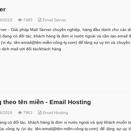
er
9/2018
7489
Email Server
rver - Giải pháp Mail Server chuyên nghiệp, hàng đầu dành cho các 
vị đang có đối tác, khách hàng là đơn vị nước ngoài và cần tạo email 
y (ví dụ: tên-email@tên-miền-công-ty.com) để tăng sự uy tín và chuyên
ao dịch mail với đối tác/khách hàng
g theo tên miền - Email Hosting
9/2018
7963
Email Hosting
ng có đối tác, khách hàng là đơn vị nước ngoài và quý khách muốn t
ủa công ty (ví dụ: tên-email@tên-miền-công-ty.com) để tăng sự uy t