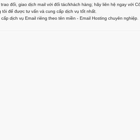
 trao đổi, giao dịch mail với đối tác/khách hàng; hãy liên hệ ngay với C
tôi để được tư vấn và cung cấp dịch vụ tốt nhất.
cấp dịch vụ Email riêng theo tên miền - Email Hosting chuyên nghiệp.