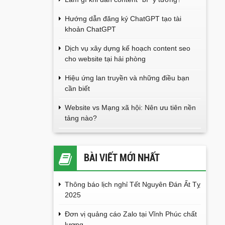
Hướng dẫn đăng ký ChatGPT tạo tài
khoản ChatGPT
Dịch vụ xây dựng kế hoạch content seo
cho website tại hải phòng
Hiệu ứng lan truyền và những điều bạn
cần biết
Website vs Mạng xã hội: Nên ưu tiên nền
tảng nào?
BÀI VIẾT MỚI NHẤT
Thông báo lịch nghỉ Tết Nguyên Đán Ất Tỵ
2025
Đơn vị quảng cáo Zalo tại Vĩnh Phúc chất
lượng