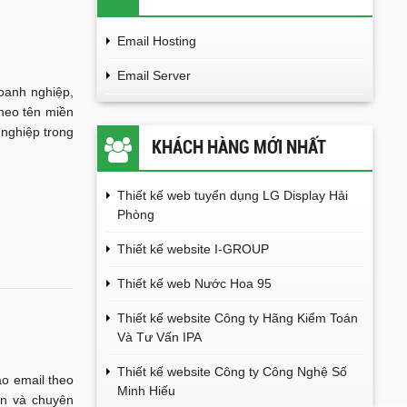
Email Hosting
Email Server
doanh nghiệp,
theo tên miền
 nghiệp trong
KHÁCH HÀNG MỚI NHẤT
Thiết kế web tuyển dụng LG Display Hải
Phòng
Thiết kế website I-GROUP
Thiết kế web Nước Hoa 95
Thiết kế website Công ty Hãng Kiểm Toán
Và Tư Vấn IPA
Thiết kế website Công ty Công Nghệ Số
ạo email theo
Minh Hiếu
ín và chuyên