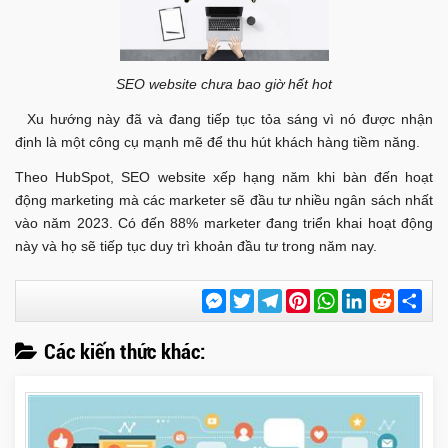
SEO website chưa bao giờ hết hot
Xu hướng này đã và đang tiếp tục tỏa sáng vì nó được nhận
định là một công cụ mạnh mẽ để thu hút khách hàng tiềm năng.
Theo HubSpot, SEO website xếp hạng năm khi bàn đến hoạt
động marketing mà các marketer sẽ đầu tư nhiều ngân sách nhất
vào năm 2023. Có đến 88% marketer đang triển khai hoạt động
này và họ sẽ tiếp tục duy trì khoản đầu tư trong năm nay.
Messenger
Twitter
Telegram
Pinterest
WhatsApp
LinkedIn
Reddit
Chi
sẻ
Các kiến thức khác: