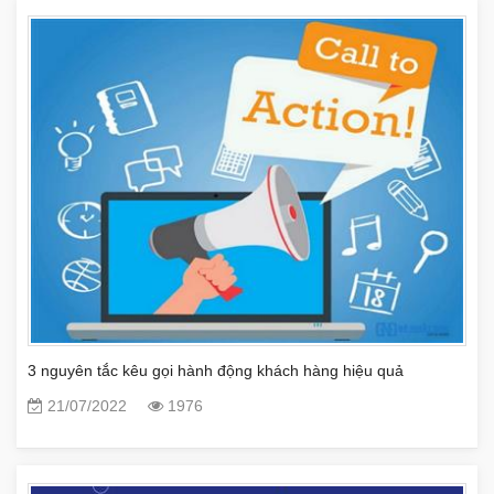
3 nguyên tắc kêu gọi hành động khách hàng hiệu quả
21/07/2022
1976