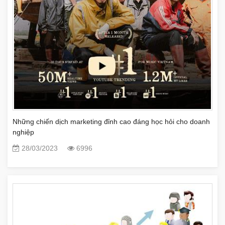
Những chiến dịch marketing đỉnh cao đáng học hỏi cho doanh
nghiệp
28/03/2023
6996