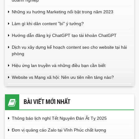
doanh nghiệp
Những xu hướng Marketing nổi bật trong năm 2023
Làm gì khi dân content "bí" ý tưởng?
Hướng dẫn đăng ký ChatGPT tạo tài khoản ChatGPT
Dịch vụ xây dựng kế hoạch content seo cho website tại hải
phòng
Hiệu ứng lan truyền và những điều bạn cần biết
Website vs Mạng xã hội: Nên ưu tiên nền tảng nào?
BÀI VIẾT MỚI NHẤT
Thông báo lịch nghỉ Tết Nguyên Đán Ất Tỵ 2025
Đơn vị quảng cáo Zalo tại Vĩnh Phúc chất lượng