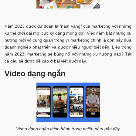
Năm 2023 được dự đoán là “năm vàng” của marketing với những
xu thế thời đại mới cực kỳ đáng mong đợi. Việc nắm bắt những xu
hướng mới vô cùng quan trọng vì marketing chính là đòn bẩy đưa
doanh nghiệp phát triển và được nhiều người biết đến. Liệu trong
năm 2023, marketing sẽ bùng nổ với những xu hướng nào? Tất
cả đều sẽ được đề cập ở bài viết dưới đây.
Video dạng ngắn
Video dạng ngắn thịnh hành trong nhiều năm gần đây