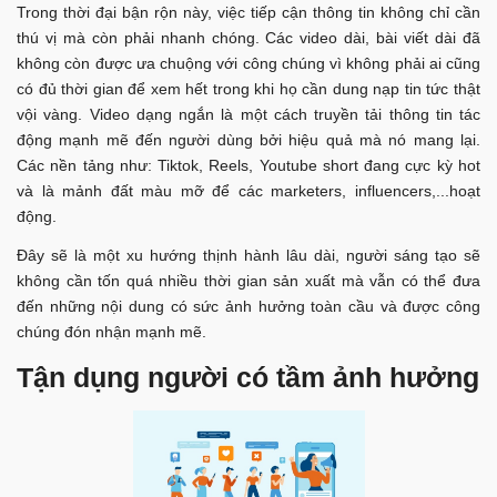
Trong thời đại bận rộn này, việc tiếp cận thông tin không chỉ cần
thú vị mà còn phải nhanh chóng. Các video dài, bài viết dài đã
không còn được ưa chuộng với công chúng vì không phải ai cũng
có đủ thời gian để xem hết trong khi họ cần dung nạp tin tức thật
vội vàng. Video dạng ngắn là một cách truyền tải thông tin tác
động mạnh mẽ đến người dùng bởi hiệu quả mà nó mang lại.
Các nền tảng như: Tiktok, Reels, Youtube short đang cực kỳ hot
và là mảnh đất màu mỡ để các marketers, influencers,...hoạt
động.
Đây sẽ là một xu hướng thịnh hành lâu dài, người sáng tạo sẽ
không cần tốn quá nhiều thời gian sản xuất mà vẫn có thể đưa
đến những nội dung có sức ảnh hưởng toàn cầu và được công
chúng đón nhận mạnh mẽ.
Tận dụng người có tầm ảnh hưởng