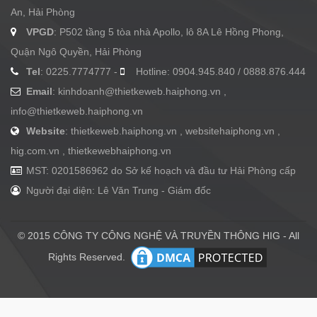
An, Hải Phòng
VPGD
: P502 tầng 5 tòa nhà Apollo, lô 8A Lê Hồng Phong,
Quận Ngô Quyền, Hải Phòng
Tel
: 0225.7774777 -
Hotline: 0904.945.840 / 0888.876.444
Email
:
kinhdoanh@thietkeweb.haiphong.vn
,
info@thietkeweb.haiphong.vn
Website
: thietkeweb.haiphong.vn , websitehaiphong.vn ,
hig.com.vn , thietkewebhaiphong.vn
MST: 0201586962 do Sở kế hoạch và đầu tư Hải Phòng cấp
Người đại diện: Lê Văn Trung - Giám đốc
© 2015 CÔNG TY CÔNG NGHỆ VÀ TRUYỀN THÔNG HIG - All
Rights Reserved.