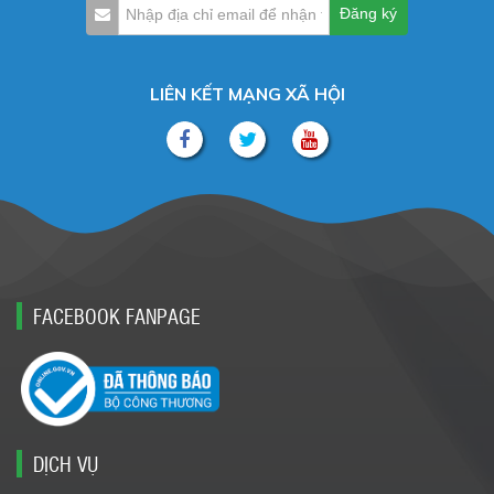
LIÊN KẾT MẠNG XÃ HỘI
FACEBOOK FANPAGE
DỊCH VỤ