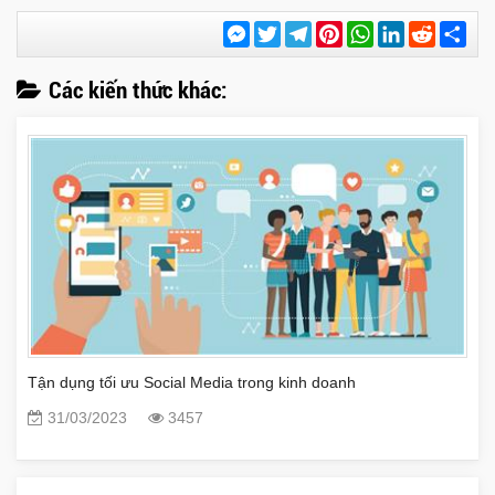
Messenger
Twitter
Telegram
Pinterest
WhatsApp
LinkedIn
Reddit
Chi
sẻ
Các kiến thức khác:
Tận dụng tối ưu Social Media trong kinh doanh
31/03/2023
3457