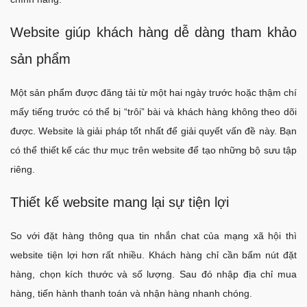
Website giúp khách hàng dễ dàng tham khảo
sản phẩm
Một sản phẩm được đăng tải từ một hai ngày trước hoặc thậm chí
mấy tiếng trước có thể bị “trôi” bài và khách hàng không theo dõi
được. Website là giải pháp tốt nhất để giải quyết vấn đề này. Bạn
có thể thiết kế các thư mục trên website để tạo những bộ sưu tập
riêng.
Thiết kế website mang lại sự tiện lợi
So với đặt hàng thông qua tin nhắn chat của mạng xã hội thì
website tiện lợi hơn rất nhiều. Khách hàng chỉ cần bấm nút đặt
hàng, chọn kích thước và số lượng. Sau đó nhập địa chỉ mua
hàng, tiến hành thanh toán và nhận hàng nhanh chóng.