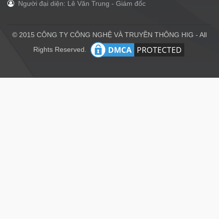
Người đại diện: Lê Văn Trung - Giám đốc
© 2015 CÔNG TY CÔNG NGHỆ VÀ TRUYỀN THÔNG HIG - All
Rights Reserved.