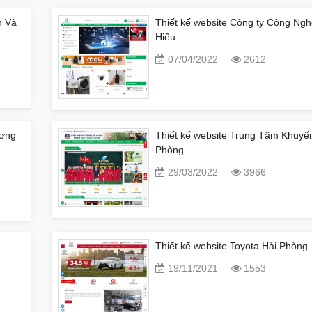
n Và
Thiết kế website Công ty Công Ng
Hiếu
07/04/2022
2612
ương
Thiết kế website Trung Tâm Khuyế
Phòng
29/03/2022
3966
Thiết kế website Toyota Hải Phòng
19/11/2021
1553