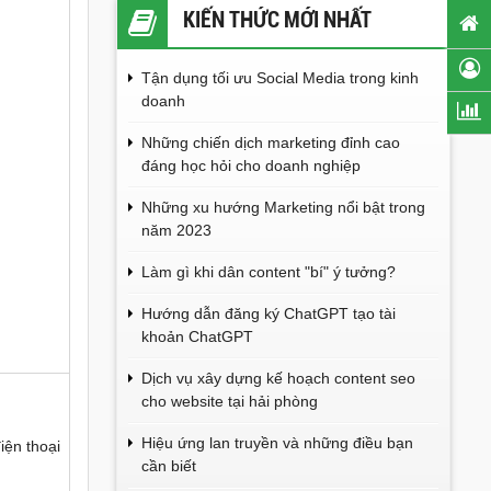
KIẾN THỨC MỚI NHẤT
Tận dụng tối ưu Social Media trong kinh
doanh
Những chiến dịch marketing đỉnh cao
đáng học hỏi cho doanh nghiệp
Những xu hướng Marketing nổi bật trong
năm 2023
Làm gì khi dân content "bí" ý tưởng?
Hướng dẫn đăng ký ChatGPT tạo tài
khoản ChatGPT
Dịch vụ xây dựng kế hoạch content seo
cho website tại hải phòng
Hiệu ứng lan truyền và những điều bạn
iện thoại
cần biết