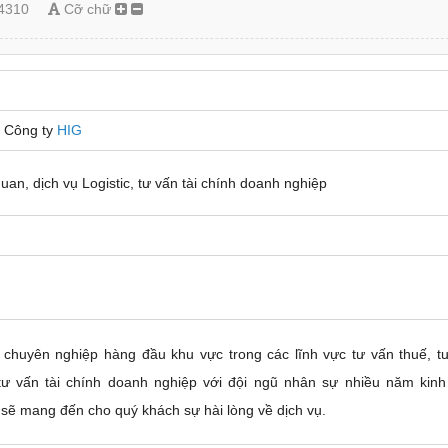
4310
Cỡ chữ
 Công ty
HIG
uan, dịch vụ Logistic, tư vấn tài chính doanh nghiệp
 chuyên nghiệp hàng đầu khu vực trong các lĩnh vực tư vấn thuế, t
, tư vấn tài chính doanh nghiệp với đội ngũ nhân sự nhiều năm kin
 sẽ mang đến cho quý khách sự hài lòng về dịch vụ.