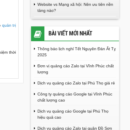
Website vs Mạng xã hội: Nên ưu tiên nền
tảng nào?
ho
quản trị
BÀI VIẾT MỚI NHẤT
Thông báo lịch nghỉ Tết Nguyên Đán Ất Tỵ
 kiệm thời
2025
Đơn vị quảng cáo Zalo tại Vĩnh Phúc chất
lượng
Dịch vụ quảng cáo Zalo tại Phú Thọ giá rẻ
Công ty quảng cáo Google tại Vĩnh Phúc
chất lượng cao
Dịch vụ quảng cáo Google tại Phú Thọ
hiệu quả cao
Dịch vụ quảng cáo Zalo tại quận Đồ Sơn