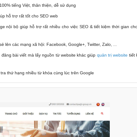
100% tiếng Việt, thân thiện, dễ sử dụng
iúp hỗ trợ rất tốt cho SEO web
ge nội bộ giúp hỗ trợ rất nhiều cho việc SEO & tiết kiệm thời gian c
sẻ lên các mạng xã hội: Facebook, Google+, Twitter, Zalo, ...
i đăng bài viết mà lấy nguồn từ website khác giúp
quản trị website
tiết
 tra thứ hạng nhiều từ khóa cùng lúc trên Google