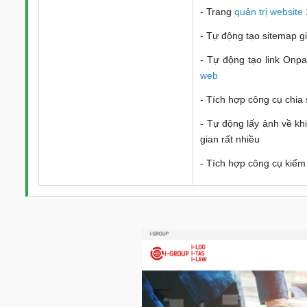
- Trang
quản trị website
- Tự động tạo sitemap g
- Tự động tạo link Onpa
web
- Tích hợp công cụ chia 
- Tự động lấy ảnh về kh
gian rất nhiều
- Tích hợp công cụ kiểm