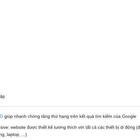
 cập
EO
giúp nhanh chóng tăng thứ hạng trên kết quả tìm kiếm của Google
ve: website được thiết kế tương thích với tất cả các thiết bị di động (đ
, laptop, ...)