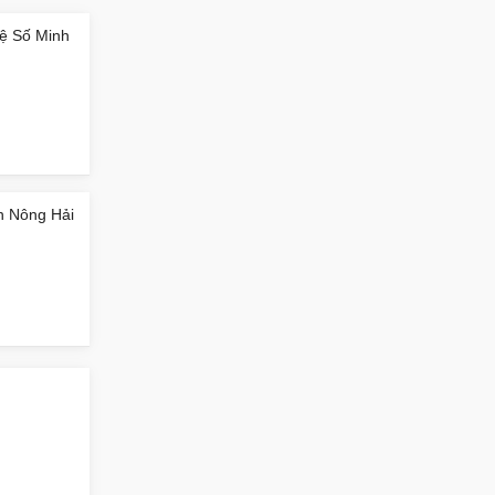
hệ Số Minh
n Nông Hải