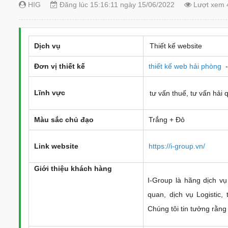
HIG
Đăng lúc 15:16:11 ngày 15/06/2022
Lượt xem 
Dịch vụ
Thiết kế website
Đơn vị thiết kế
thiết kế web hải phòng
-
Lĩnh vực
tư vấn thuế, tư vấn hải q
Màu sắc chủ đạo
Trắng + Đỏ
Link website
https://i-group.vn/
Giới thiệu khách hàn
g
I-Group là hãng dịch vụ
quan, dịch vụ Logistic
Chúng tôi tin tưởng rằng