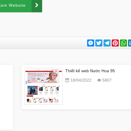
Xem Website
Messenger
Twitter
Telegram
Pinter
W
Thiết kế web Nước Hoa 95
18/04/2022
5807