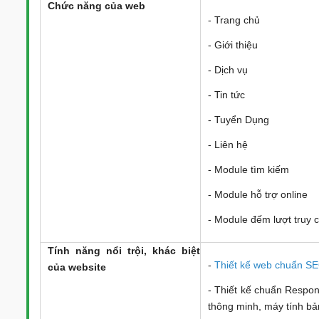
Chức năng của web
- Trang chủ
- Giới thiệu
- Dịch vụ
- Tin tức
- Tuyển Dụng
- Liên hệ
- Module tìm kiếm
- Module hỗ trợ online
- Module đếm lượt truy
Tính năng nổi trội, khác biệt
-
Thiết kế web chuẩn S
của website
- Thiết kế chuẩn Responsi
thông minh, máy tính bảng