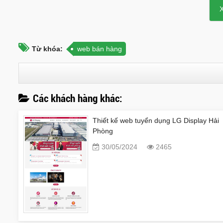
Từ khóa:
web bán hàng
Các khách hàng khác:
Thiết kế web tuyển dụng LG Display Hải
Phòng
30/05/2024
2465