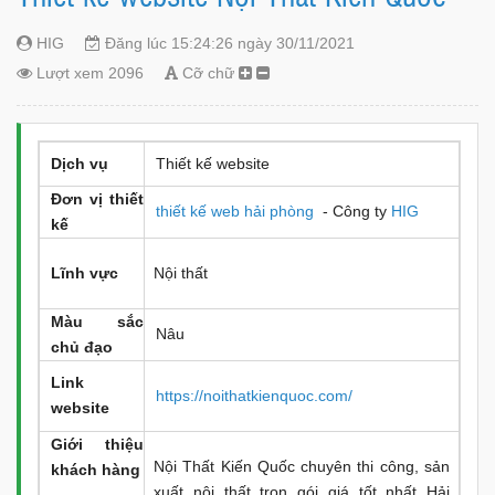
HIG
Đăng lúc 15:24:26 ngày 30/11/2021
Lượt xem 2096
Cỡ chữ
Dịch vụ
Thiết kế website
Đơn vị thiết
thiết kế web hải phòng
- Công ty
HIG
kế
Lĩnh vực
Nội thất
Màu sắc
Nâu
chủ đạo
Link
https://noithatkienquoc.com/
website
Giới thiệu
Nội Thất Kiến Quốc chuyên thi công, sản
khách hàn
g
xuất nội thất trọn gói giá tốt nhất Hải