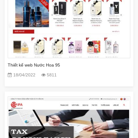
Thiết kế web Nước Hoa 95
18/04/2022
5811