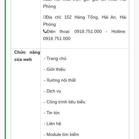
Phòng
Địa chỉ: 152 Hàng Tổng, Hải An, Hải
Phòng
Điện thoại: 0918.751.000 - Hotline:
0918.751.000
Chức năng
- Trang chủ
của web
- Giới thiệu
- Xưởng nội thất
- Dịch vụ
- Công trình tiêu biểu
- Tin tức
- Liên hệ
- Module tìm kiếm