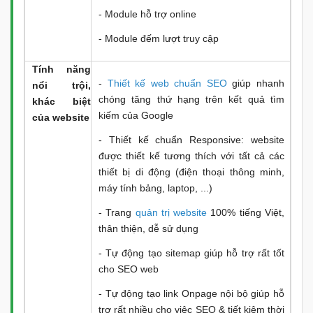
- Module hỗ trợ online
- Module đếm lượt truy cập
Tính năng
-
Thiết kế web chuẩn SEO
giúp nhanh
nổi trội,
chóng tăng thứ hạng trên kết quả tìm
khác biệt
kiếm của Google
của website
- Thiết kế chuẩn Responsive: website
được thiết kế tương thích với tất cả các
thiết bị di động (điện thoại thông minh,
máy tính bảng, laptop, ...)
- Trang
quản trị website
100% tiếng Việt,
thân thiện, dễ sử dụng
- Tự động tạo sitemap giúp hỗ trợ rất tốt
cho SEO web
- Tự động tạo link Onpage nội bộ giúp hỗ
trợ rất nhiều cho việc SEO & tiết kiệm thời