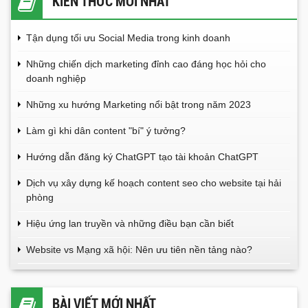
KIẾN THỨC MỚI NHẤT
Tận dụng tối ưu Social Media trong kinh doanh
Những chiến dịch marketing đỉnh cao đáng học hỏi cho
doanh nghiệp
Những xu hướng Marketing nổi bật trong năm 2023
Làm gì khi dân content "bí" ý tưởng?
Hướng dẫn đăng ký ChatGPT tạo tài khoản ChatGPT
Dịch vụ xây dựng kế hoạch content seo cho website tại hải
phòng
Hiệu ứng lan truyền và những điều bạn cần biết
Website vs Mạng xã hội: Nên ưu tiên nền tảng nào?
BÀI VIẾT MỚI NHẤT