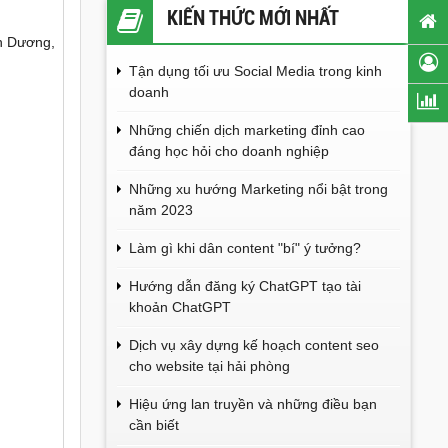
KIẾN THỨC MỚI NHẤT
An Dương,
Tận dụng tối ưu Social Media trong kinh
doanh
Những chiến dịch marketing đỉnh cao
đáng học hỏi cho doanh nghiệp
Những xu hướng Marketing nổi bật trong
năm 2023
Làm gì khi dân content "bí" ý tưởng?
Hướng dẫn đăng ký ChatGPT tạo tài
khoản ChatGPT
Dịch vụ xây dựng kế hoạch content seo
cho website tại hải phòng
Hiệu ứng lan truyền và những điều bạn
cần biết