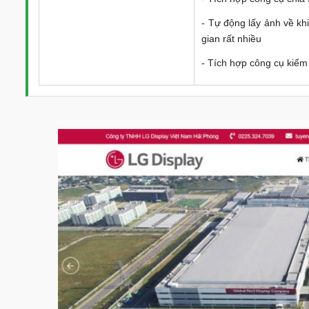
- Tự động lấy ảnh về kh
gian rất nhiều
- Tích hợp công cụ kiểm