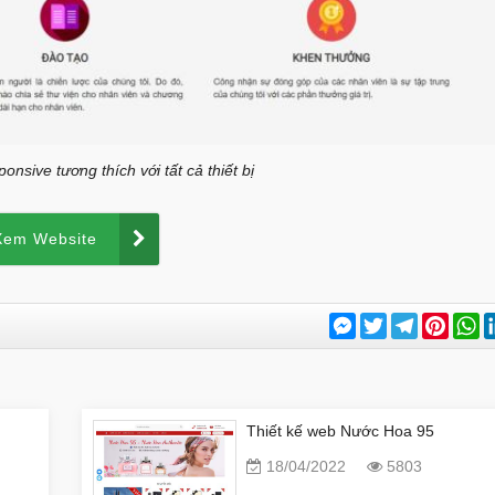
nsive tương thích với tất cả thiết bị
Xem Website
Messenger
Twitter
Telegram
Pinter
W
Thiết kế web Nước Hoa 95
18/04/2022
5803