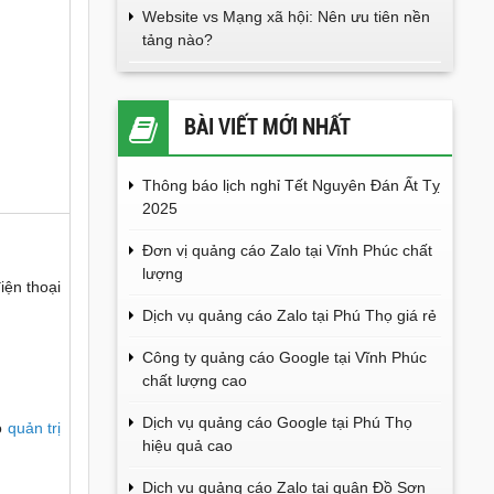
Website vs Mạng xã hội: Nên ưu tiên nền
tảng nào?
BÀI VIẾT MỚI NHẤT
Thông báo lịch nghỉ Tết Nguyên Đán Ất Tỵ
2025
Đơn vị quảng cáo Zalo tại Vĩnh Phúc chất
lượng
iện thoại
Dịch vụ quảng cáo Zalo tại Phú Thọ giá rẻ
Công ty quảng cáo Google tại Vĩnh Phúc
chất lượng cao
Dịch vụ quảng cáo Google tại Phú Thọ
ho
quản trị
hiệu quả cao
Dịch vụ quảng cáo Zalo tại quận Đồ Sơn