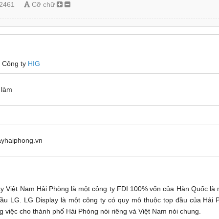
2461
Cỡ chữ
 Công ty
HIG
 làm
layhaiphong.vn
y Việt Nam Hải Phòng là một công ty FDI 100% vốn của Hàn Quốc là 
cầu LG. LG Display là một công ty có quy mô thuộc top đầu của Hải
g việc cho thành phố Hải Phòng nói riêng và Việt Nam nói chung.