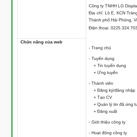
Công ty TNHH LG Displa
Địa chỉ: Lô E, KCN Trà
Thành phố Hải Phòng, V
Điện thoại: 0225.324.70
Chức năng của web
- Trang chủ
- Tuyển dụng
+ Tin tuyển dụng
+ Ứng tuyển
- Thành viên
+ Đăng ký/đăng nhập
+ Tạo CV
+ Quản lý tin đã ứng t
+ Đăng xuất
- Giới thiệu công ty
- Hoạt động công ty