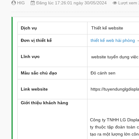
HIG
Đăng lúc 17:26:01 ngày 30/05/2024
Lượt xem 
Dịch vụ
Thiết kế website
Đơn vị thiết kế
thiết kế web hải phòng
-
Lĩnh vực
website tuyển dụng việc
Màu sắc chủ đạo
Đỏ cánh sen
Link website
https://tuyendunglgdisp
Giới thiệu khách hàn
g
Công ty TNHH LG Displa
ty thuộc tập đoàn toàn 
tạo ra một lượng lớn côn