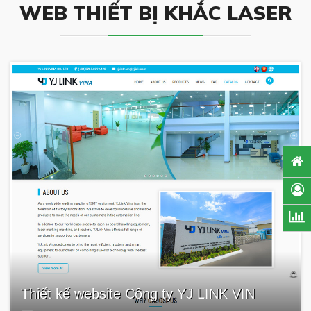
WEB THIẾT BỊ KHẮC LASER
Thiết kế website Công ty YJ LINK VIN