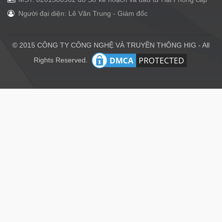
Người đại diện: Lê Văn Trung - Giám đốc
© 2015 CÔNG TY CÔNG NGHỆ VÀ TRUYỀN THÔNG HIG - All
Rights Reserved.