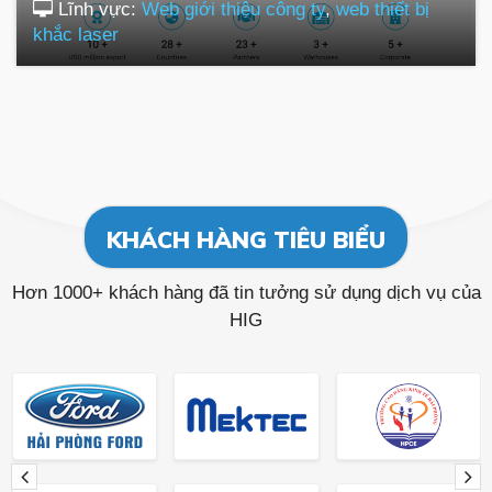
Lĩnh vực:
Web giới thiệu công ty
,
web thiết bị
khắc laser
KHÁCH HÀNG TIÊU BIỂU
Hơn 1000+ khách hàng đã tin tưởng sử dụng dịch vụ của
HIG