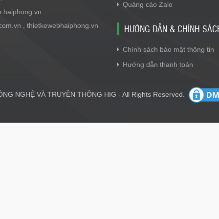
Quảng cáo Zalo
b.haiphong.vn
.com.vn , thietkewebhaiphong.vn
HƯỚNG DẪN & CHÍNH SÁC
Chính sách bảo mật thông tin
Hướng dẫn thanh toán
NG NGHỆ VÀ TRUYỀN THÔNG HIG - All Rights Reserved.