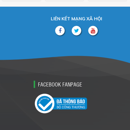
LIÊN KẾT MẠNG XÃ HỘI
FACEBOOK FANPAGE