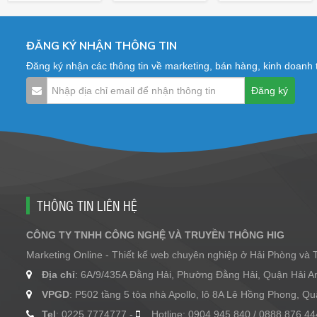
ĐĂNG KÝ NHẬN THÔNG TIN
Đăng ký nhận các thông tin về marketing, bán hàng, kinh doanh
THÔNG TIN LIÊN HỆ
CÔNG TY TNHH CÔNG NGHỆ VÀ TRUYỀN THÔNG HIG
Marketing Online - Thiết kế web chuyên nghiệp ở Hải Phòng và
Địa chỉ
: 6A/9/435A Đằng Hải, Phường Đằng Hải, Quận Hải A
VPGD
: P502 tầng 5 tòa nhà Apollo, lô 8A Lê Hồng Phong, 
Tel
: 0225.7774777 -
Hotline: 0904.945.840 / 0888.876.44