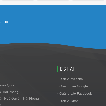
 từ HIG
DỊCH VỤ
Dịch vụ website
 Toàn Quốc
Quảng cáo Google
n, Hải Phòng
Quảng cáo Facebook
Quận Ngô Quyền, Hải Phòng
Dịch vụ khác
4