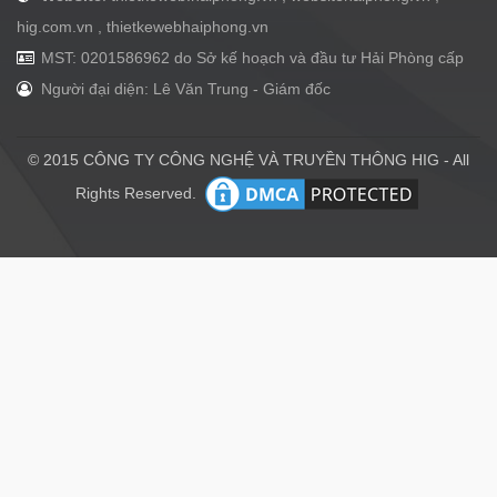
hig.com.vn , thietkewebhaiphong.vn
MST: 0201586962 do Sở kế hoạch và đầu tư Hải Phòng cấp
Người đại diện: Lê Văn Trung - Giám đốc
© 2015 CÔNG TY CÔNG NGHỆ VÀ TRUYỀN THÔNG HIG - All
Rights Reserved.