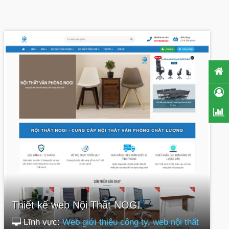
Thiết kế web Nội Thất NOGI
Lĩnh vực:
Web giới thiệu công ty
,
web nội thất