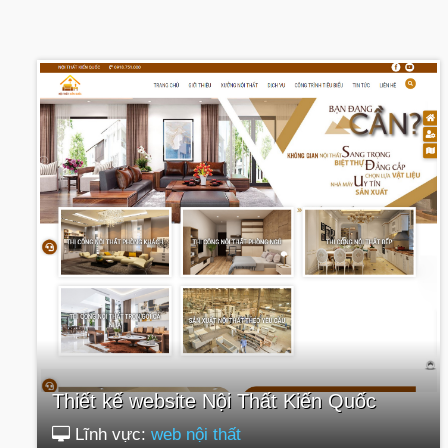
Thiết kế website Nội Thất Kiến Quốc
Lĩnh vực:
web nội thất