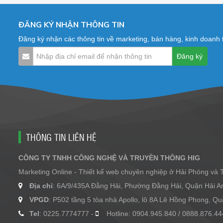
ĐĂNG KÝ NHẬN THÔNG TIN
Đăng ký nhận các thông tin về marketing, bán hàng, kinh doanh
THÔNG TIN LIÊN HỆ
CÔNG TY TNHH CÔNG NGHỆ VÀ TRUYỀN THÔNG HIG
Marketing Online - Thiết kế web chuyên nghiệp ở Hải Phòng và
Địa chỉ
: 6A/9/435A Đằng Hải, Phường Đằng Hải, Quận Hải A
VPGD
: P502 tầng 5 tòa nhà Apollo, lô 8A Lê Hồng Phong, 
Tel
: 0225.7774777 -
Hotline: 0904.945.840 / 0888.876.44