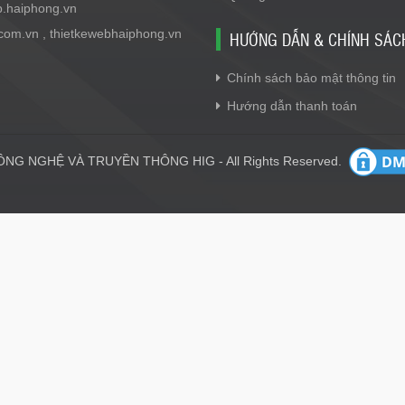
b.haiphong.vn
.com.vn , thietkewebhaiphong.vn
HƯỚNG DẪN & CHÍNH SÁC
Chính sách bảo mật thông tin
Hướng dẫn thanh toán
NG NGHỆ VÀ TRUYỀN THÔNG HIG - All Rights Reserved.