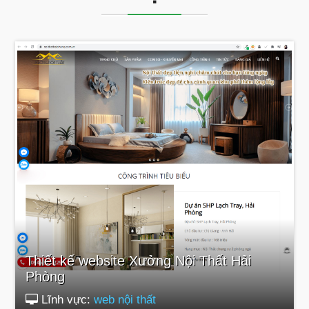
Thiết kế website Xưởng Nội Thất Hải
Phòng
Lĩnh vực:
web nội thất