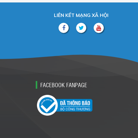
LIÊN KẾT MẠNG XÃ HỘI
FACEBOOK FANPAGE