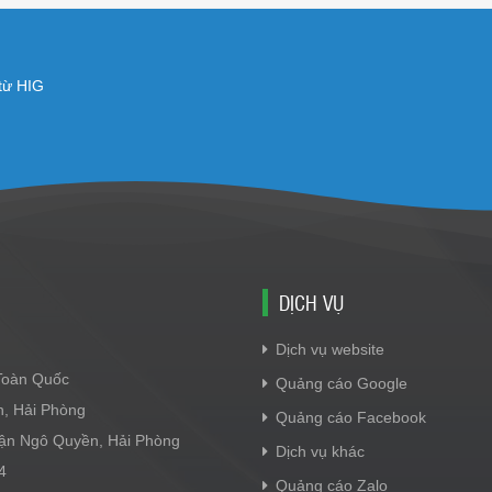
 từ HIG
DỊCH VỤ
Dịch vụ website
 Toàn Quốc
Quảng cáo Google
n, Hải Phòng
Quảng cáo Facebook
Quận Ngô Quyền, Hải Phòng
Dịch vụ khác
4
Quảng cáo Zalo