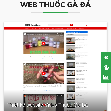
WEB THUỐC GÀ ĐÁ
Thiết kế website Video Thuốc Gà Đá