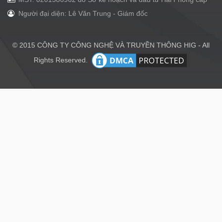
Người đại diện: Lê Văn Trung - Giám đốc
© 2015 CÔNG TY CÔNG NGHỆ VÀ TRUYỀN THÔNG HIG - All
Rights Reserved.