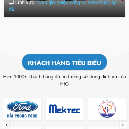
Lĩnh vực:
Web giới thiệu công ty
,
web thuốc gà
đá
KHÁCH HÀNG TIÊU BIỂU
Hơn 1000+ khách hàng đã tin tưởng sử dụng dịch vụ của
HIG