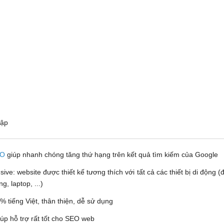
 cập
EO
giúp nhanh chóng tăng thứ hạng trên kết quả tìm kiếm của Google
ve: website được thiết kế tương thích với tất cả các thiết bị di động (đ
, laptop, ...)
% tiếng Việt, thân thiện, dễ sử dụng
iúp hỗ trợ rất tốt cho SEO web