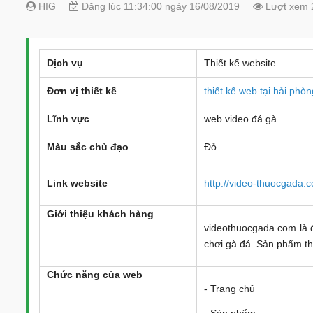
HIG
Đăng lúc 11:34:00 ngày 16/08/2019
Lượt xem 
Dịch vụ
Thiết kế website
Đơn vị thiết kế
thiết kế web tại hải phò
Lĩnh vực
web video đá gà
Màu sắc chủ đạo
Đỏ
Link website
http://video-thuocgada.
Giới thiệu khách hàn
g
videothuocgada.com là 
chơi gà đá. Sản phẩm th
Chức năng của web
- Trang chủ
- Sản phẩm