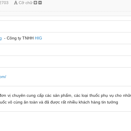
2703
Cỡ chữ
ng
- Công ty TNHH
HIG
com/
đơn vị chuyên cung cấp các sản phẩm, các loại thuốc phụ vụ cho nh
uốc vô cùng ăn toàn và đã được rất nhiều khách hàng tin tưởng