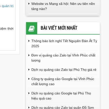
Website vs Mạng xã hội: Nên ưu tiên nền
ho
quản trị
tảng nào?
BÀI VIẾT MỚI NHẤT
kiệm thời
Thông báo lịch nghỉ Tết Nguyên Đán Ất Tỵ
2025
Đơn vị quảng cáo Zalo tại Vĩnh Phúc chất
lượng
Dịch vụ quảng cáo Zalo tại Phú Thọ giá rẻ
Công ty quảng cáo Google tại Vĩnh Phúc
chất lượng cao
Dịch vụ quảng cáo Google tại Phú Thọ
hiệu quả cao
Dịch vụ quảng cáo Zalo tại quận Đồ Sơn