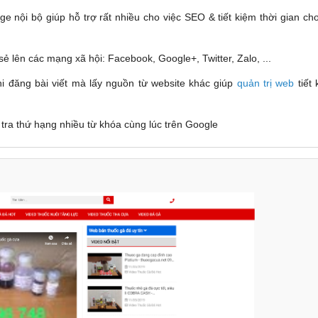
ge nội bộ giúp hỗ trợ rất nhiều cho việc SEO & tiết kiệm thời gian c
sẻ lên các mạng xã hội: Facebook, Google+, Twitter, Zalo, ...
hi đăng bài viết mà lấy nguồn từ website khác giúp
quản trị web
tiết 
 tra thứ hạng nhiều từ khóa cùng lúc trên Google