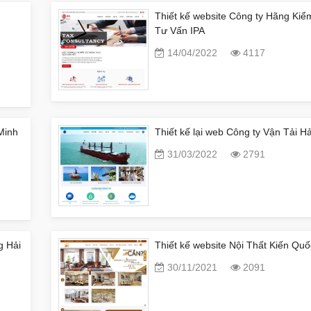
Thiết kế website Công ty Hãng Kiể
Tư Vấn IPA
14/04/2022
4117
Minh
Thiết kế lại web Công ty Vận Tải 
31/03/2022
2791
g Hải
Thiết kế website Nội Thất Kiến Quố
30/11/2021
2091