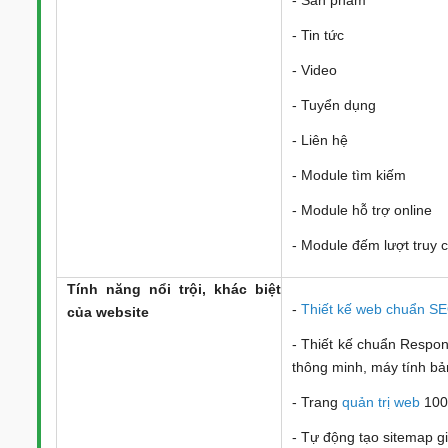
- Tin tức
- Video
- Tuyển dụng
- Liên hệ
- Module tìm kiếm
- Module hỗ trợ online
- Module đếm lượt truy
Tính năng nổi trội, khác biệt
-
Thiết kế web chuẩn S
của website
- Thiết kế chuẩn Responsi
thông minh, máy tính bảng
- Trang
quản trị web
100
- Tự động tạo sitemap g