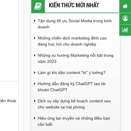
KIẾN THỨC MỚI NHẤT
Tận dụng tối ưu Social Media trong kinh
doanh
Những chiến dịch marketing đỉnh cao
đáng học hỏi cho doanh nghiệp
Những xu hướng Marketing nổi bật trong
năm 2023
Làm gì khi dân content "bí" ý tưởng?
Hướng dẫn đăng ký ChatGPT tạo tài
khoản ChatGPT
iện thoại
Dịch vụ xây dựng kế hoạch content seo
cho website tại hải phòng
Hiệu ứng lan truyền và những điều bạn
cần biết