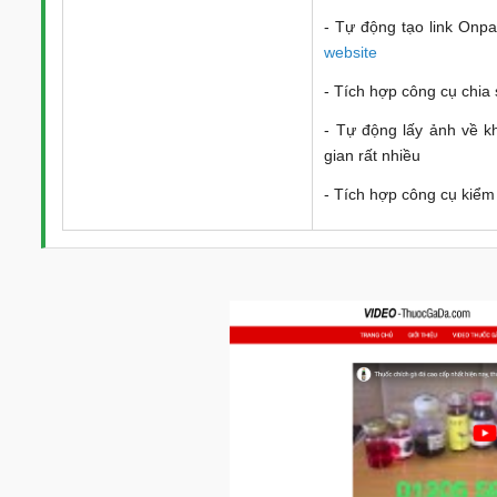
- Tự động tạo link Onpa
website
- Tích hợp công cụ chia 
- Tự động lấy ảnh về k
gian rất nhiều
- Tích hợp công cụ kiểm