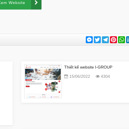
Xem Website
Messenger
Twitter
Telegram
Pinter
W
Thiết kế website I-GROUP
15/06/2022
4304