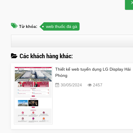
Từ khóa:
web thuốc đá gà
Các khách hàng khác:
Thiết kế web tuyển dụng LG Display Hải
Phòng
30/05/2024
2457