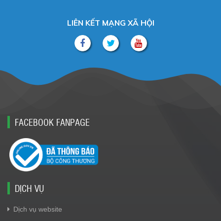
LIÊN KẾT MẠNG XÃ HỘI
FACEBOOK FANPAGE
DỊCH VỤ
Dịch vụ website