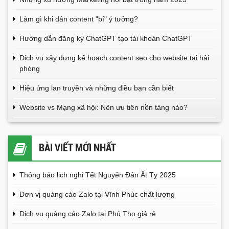
Làm gì khi dân content "bí" ý tưởng?
Hướng dẫn đăng ký ChatGPT tạo tài khoản ChatGPT
Dịch vụ xây dựng kế hoạch content seo cho website tại hải
phòng
Hiệu ứng lan truyền và những điều bạn cần biết
Website vs Mạng xã hội: Nên ưu tiên nền tảng nào?
BÀI VIẾT MỚI NHẤT
Thông báo lịch nghỉ Tết Nguyên Đán Ất Tỵ 2025
Đơn vị quảng cáo Zalo tại Vĩnh Phúc chất lượng
Dịch vụ quảng cáo Zalo tại Phú Thọ giá rẻ