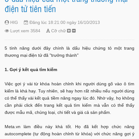
điện tử tiên tiến
HIG
Đăng lúc 18:21:00 ngày 16/10/2013
Lượt xem 3584
Cỡ chữ
5 tính năng dưới đây chính là dấu hiệu chứng tỏ một trang
thương mại điện tử đã "trưởng thành"
1. Gợi ý kết quả tìm kiếm
Việc gợi ý vài từ khóa hoàn chỉnh khi người dùng gõ vào ô tìm
kiếm là khá hay. Tuy nhiên, sẽ hay hơn rất nhiều nếu người dùng
có thể thấy vài kết quả tiềm năng ngay lúc đó. Nhờ vậy, họ không
cần phải click đến trang kết quả tìm kiếm mà vẫn có thể thấy
được mẫu mã, chủng loại, chi tiết và giá cả sản phẩm.
Meta.vn làm điều này khá tốt. Họ đã kết hợp chức năng
autocomplete (tự động hoàn chỉnh từ khóa) với chức năng gợi ý