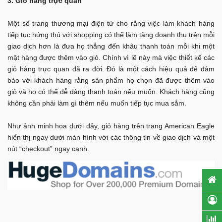
3. Giỏ hàng trực quan
Một số trang thương mại điện tử cho rằng việc làm khách hàng
tiếp tục hứng thú với shopping có thể làm tăng doanh thu trên mỗi
giao dịch hơn là đưa họ thẳng đến khâu thanh toán mỗi khi một
mặt hàng được thêm vào giỏ. Chính vì lẽ này mà việc thiết kế các
giỏ hàng trực quan đã ra đời. Đó là một cách hiệu quả để đảm
bảo với khách hàng rằng sản phẩm họ chọn đã được thêm vào
giỏ và họ có thể dễ dàng thanh toán nếu muốn. Khách hàng cũng
không cần phải làm gì thêm nếu muốn tiếp tục mua sắm.
Như ảnh minh họa dưới đây, giỏ hàng trên trang American Eagle
hiển thị ngay dưới màn hình với các thông tin về giao dịch và một
nút “checkout” ngay cạnh.