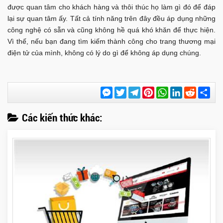
được quan tâm cho khách hàng và thôi thúc họ làm gì đó để đáp
lại sự quan tâm ấy. Tất cả tính năng trên đây đều áp dụng những
công nghệ có sẵn và cũng không hề quá khó khăn để thực hiện.
Vì thế, nếu bạn đang tìm kiếm thành công cho trang thương mại
điện tử của mình, không có lý do gì để không áp dụng chúng.
Messenger
Twitter
Telegram
Pinterest
WhatsApp
LinkedIn
Reddit
Chi
sẻ
Các kiến thức khác: