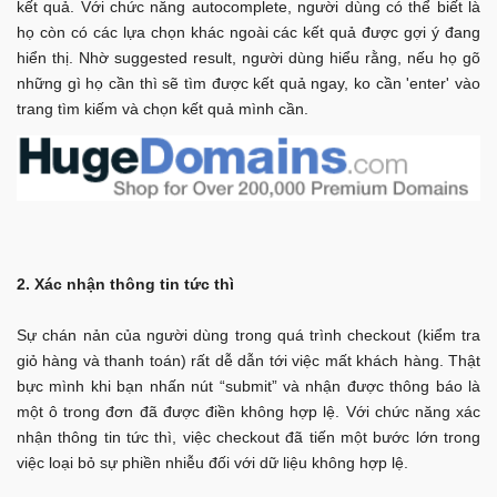
kết quả. Với chức năng autocomplete, người dùng có thể biết là
họ còn có các lựa chọn khác ngoài các kết quả được gợi ý đang
hiển thị. Nhờ suggested result, người dùng hiểu rằng, nếu họ gõ
những gì họ cần thì sẽ tìm được kết quả ngay, ko cần 'enter' vào
trang tìm kiếm và chọn kết quả mình cần.
2. Xác nhận thông tin tức thì
Sự chán nản của người dùng trong quá trình checkout (kiểm tra
giỏ hàng và thanh toán) rất dễ dẫn tới việc mất khách hàng. Thật
bực mình khi bạn nhấn nút “submit” và nhận được thông báo là
một ô trong đơn đã được điền không hợp lệ. Với chức năng xác
nhận thông tin tức thì, việc checkout đã tiến một bước lớn trong
việc loại bỏ sự phiền nhiễu đối với dữ liệu không hợp lệ.