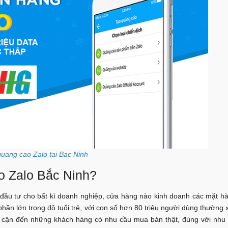
quang cao Zalo tai Bac Ninh
o Zalo Bắc Ninh?
 đầu tư cho bất kì doanh nghiệp, cửa hàng nào kinh doanh các mặt h
phần lớn trong độ tuổi trẻ, với con số hơn 80 triệu người dùng thường 
iếp cận đến những khách hàng có nhu cầu mua bán thật, đúng với nhu