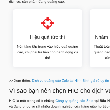
dịch vụ, sản phẩm đang quảng cáo.
Hiệu quả tức thì
Nhắm m
Nền tảng tập trung vào hiệu quả quảng
Thuật toán
cáo, chỉ phải trả tiền cho hành động cụ
quảng cáo
thể
củ
>> Xem thêm:
Dịch vụ quảng cáo Zalo tại Ninh Bình giá rẻ uy tín
Vì sao bạn nên chọn HIG cho dịch v
HIG là một trong số ít những
Công ty quảng cáo Zalo
tại Bắc N
và đang phục vụ rất nhiều doanh nghiệp, cửa hàng giúp họ tiếp