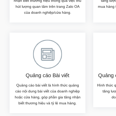
nhận biết thương hiệu thông qua việc thu
tăng lượt
hút lượng quan tâm trên trang Zalo OA
mua hàng t
của doanh nghiệp/cửa hàng.
Quảng cáo Bài viết
Quảng c
Quảng cáo bài viết là hình thức quảng
Hình thức 
cáo nội dung bài viết của doanh nghiệp
tăng lư
hoặc cửa hàng, góp phần gia tăng nhận
do
biết thương hiệu và tỷ lệ mua hàng.