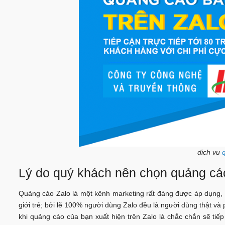
dich vu
Lý do quý khách nên chọn quảng cá
Quảng cáo Zalo là một kênh marketing rất đáng được áp dụng,
giới trẻ; bởi lẽ 100% người dùng Zalo đều là người dùng thật và 
khi quảng cáo của bạn xuất hiện trên Zalo là chắc chắn sẽ t