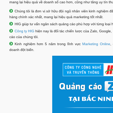
mang lại hiệu quả về doanh số cao hơn, cũng như tăng uy tín t
Chúng tôi là đơn vị sở hữu đội ngũ nhân viên kinh nghiệm đã
hàng chính xác nhất, mang lại hiệu quả marketing tốt nhất.
HIG giúp tư vấn ngân sách quảng cáo phù hợp với từng loại hì
Công ty HIG
hiện nay là đối tác chiến lược của Zalo, Google,
cáo của chúng tôi.
Kinh nghiệm hơn 5 năm trong lĩnh vực
Marketing Online
,
doanh đột biến.