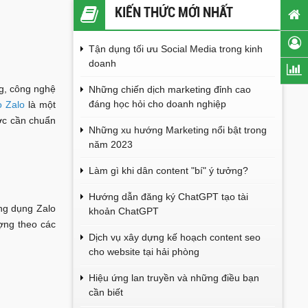
KIẾN THỨC MỚI NHẤT
Tận dụng tối ưu Social Media trong kinh
doanh
g, công nghệ
Những chiến dịch marketing đỉnh cao
đáng học hỏi cho doanh nghiệp
o Zalo
là một
ớc cần chuẩn
Những xu hướng Marketing nổi bật trong
năm 2023
Làm gì khi dân content "bí" ý tưởng?
Hướng dẫn đăng ký ChatGPT tạo tài
ng dụng Zalo
khoản ChatGPT
ượng theo các
Dịch vụ xây dựng kế hoạch content seo
cho website tại hải phòng
Hiệu ứng lan truyền và những điều bạn
cần biết