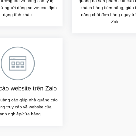
 tương tác và nâng cao tỷ lệ
quảng bá sản phẩm của cửa 
ừ người dùng so với các định
khách hàng tiềm năng, giúp 
dạng tĩnh khác.
năng chốt đơn hàng ngay tr
Zalo.
áo website trên Zalo
quảng cáo giúp nhà quảng cáo
ợng truy cập về website của
anh nghiệp/cửa hàng