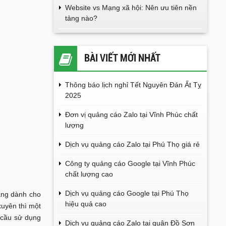
Website vs Mạng xã hội: Nên ưu tiên nền
tảng nào?
BÀI VIẾT MỚI NHẤT
Thông báo lịch nghỉ Tết Nguyên Đán Ất Tỵ
2025
Đơn vị quảng cáo Zalo tại Vĩnh Phúc chất
lượng
Dịch vụ quảng cáo Zalo tại Phú Thọ giá rẻ
Công ty quảng cáo Google tại Vĩnh Phúc
chất lượng cao
Dịch vụ quảng cáo Google tại Phú Thọ
àng dành cho
hiệu quả cao
xuyên thì một
 cầu sử dụng
Dịch vụ quảng cáo Zalo tại quận Đồ Sơn