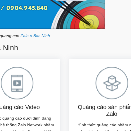
 quang cao
Zalo o Bac Ninh
c Ninh
uảng cáo Video
Quảng cáo sản phẩm
Zalo
c quảng cáo dưới định dạng
n hệ thống Zalo Network nhằm
Hình thức quảng cáo nhằm 