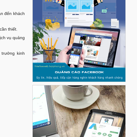
cận đến khách
ần thiết.
dịch vụ quảng
 trưởng kinh