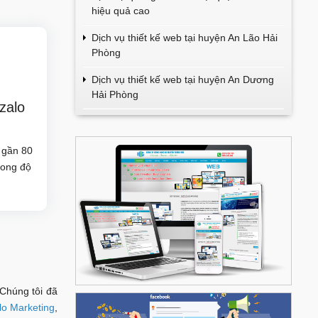
hiệu quả cao
Dịch vụ thiết kế web tại huyện An Lão Hải
Phòng
Dịch vụ thiết kế web tại huyện An Dương
Hải Phòng
zalo
i gần 80
rong độ
 Chúng tôi đã
lo Marketing
,