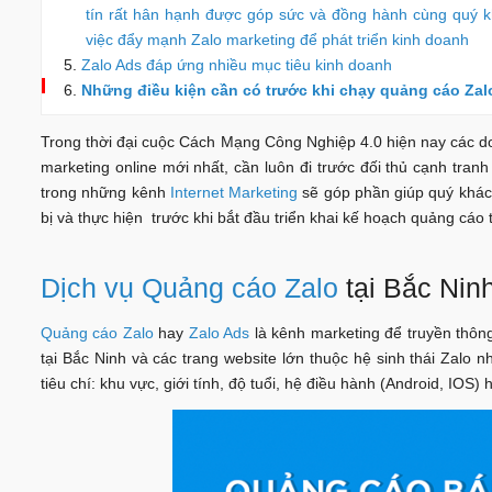
tín rất hân hạnh được góp sức và đồng hành cùng quý k
việc đẩy mạnh Zalo marketing để phát triển kinh doanh
Zalo Ads đáp ứng nhiều mục tiêu kinh doanh
Những điều kiện cần có trước khi chạy quảng cáo Zal
Trong thời đại cuộc Cách Mạng Công Nghiệp 4.0 hiện nay các d
marketing online mới nhất, cần luôn đi trước đối thủ cạnh tran
trong những kênh
Internet Marketing
sẽ góp phần giúp quý khác
bị và thực hiện trước khi bắt đầu triển khai kế hoạch quảng cáo 
Dịch vụ Quảng cáo Zalo
tại Bắc Nin
Quảng cáo Zalo
hay
Zalo Ads
là kênh marketing để truyền thôn
tại Bắc Ninh và các trang website lớn thuộc hệ sinh thái Zalo
tiêu chí: khu vực, giới tính, độ tuổi, hệ điều hành (Android, IOS