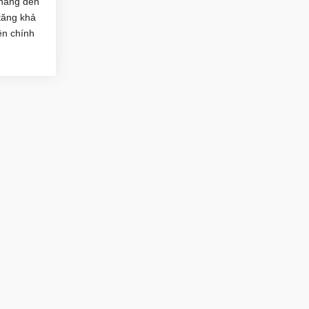
hàng đến
tăng khả
ên chính