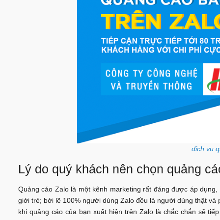
dich vu 
Lý do quý khách nên chọn quảng cá
Quảng cáo Zalo là một kênh marketing rất đáng được áp dụng,
giới trẻ; bởi lẽ 100% người dùng Zalo đều là người dùng thật và 
khi quảng cáo của bạn xuất hiện trên Zalo là chắc chắn sẽ t