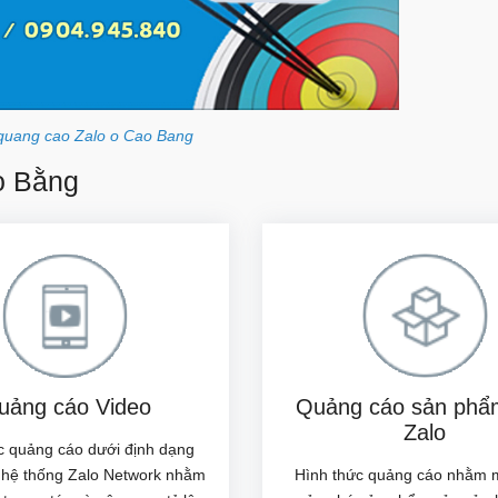
quang cao Zalo o Cao Bang
ao Bằng
uảng cáo Video
Quảng cáo sản phẩm
Zalo
c quảng cáo dưới định dạng
n hệ thống Zalo Network nhằm
Hình thức quảng cáo nhằm 