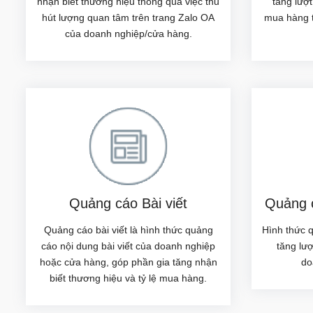
nhận biết thương hiệu thông qua việc thu
tăng lượt
hút lượng quan tâm trên trang Zalo OA
mua hàng t
của doanh nghiệp/cửa hàng.
Quảng cáo Bài viết
Quảng c
Quảng cáo bài viết là hình thức quảng
Hình thức 
cáo nội dung bài viết của doanh nghiệp
tăng lư
hoặc cửa hàng, góp phần gia tăng nhận
do
biết thương hiệu và tỷ lệ mua hàng.