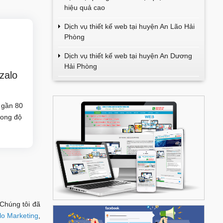
hiệu quả cao
Dịch vụ thiết kế web tại huyện An Lão Hải
Phòng
Dịch vụ thiết kế web tại huyện An Dương
Hải Phòng
zalo
i gần 80
rong độ
 Chúng tôi đã
lo Marketing
,