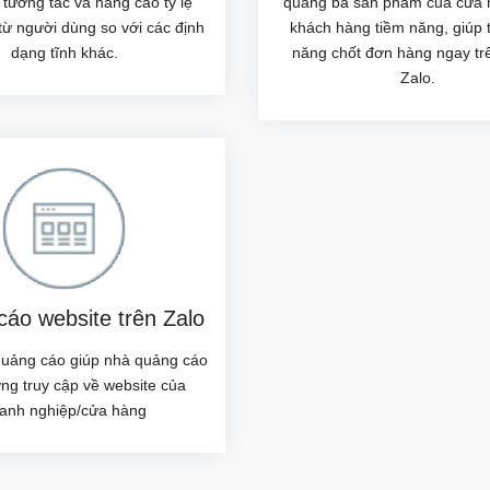
 tương tác và nâng cao tỷ lệ
quảng bá sản phẩm của cửa 
ừ người dùng so với các định
khách hàng tiềm năng, giúp 
dạng tĩnh khác.
năng chốt đơn hàng ngay tr
Zalo.
áo website trên Zalo
quảng cáo giúp nhà quảng cáo
ợng truy cập về website của
anh nghiệp/cửa hàng