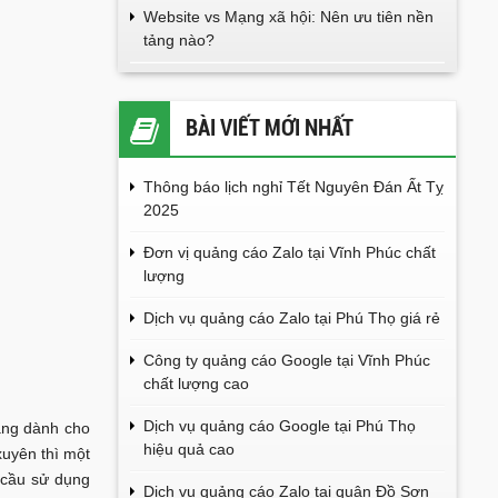
Website vs Mạng xã hội: Nên ưu tiên nền
tảng nào?
BÀI VIẾT MỚI NHẤT
Thông báo lịch nghỉ Tết Nguyên Đán Ất Tỵ
2025
Đơn vị quảng cáo Zalo tại Vĩnh Phúc chất
lượng
Dịch vụ quảng cáo Zalo tại Phú Thọ giá rẻ
Công ty quảng cáo Google tại Vĩnh Phúc
chất lượng cao
Dịch vụ quảng cáo Google tại Phú Thọ
àng dành cho
hiệu quả cao
xuyên thì một
 cầu sử dụng
Dịch vụ quảng cáo Zalo tại quận Đồ Sơn