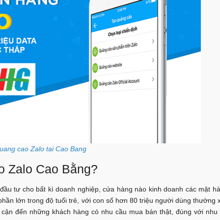
quang cao Zalo tai Cao Bang
o Zalo Cao Bằng?
 đầu tư cho bất kì doanh nghiệp, cửa hàng nào kinh doanh các mặt h
phần lớn trong độ tuổi trẻ, với con số hơn 80 triệu người dùng thường 
iếp cận đến những khách hàng có nhu cầu mua bán thật, đúng với nhu