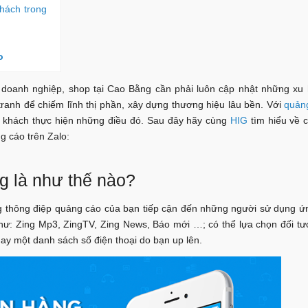
hách trong
o
 doanh nghiệp, shop tại Cao Bằng cần phải luôn cập nhật những xu
 tranh để chiếm lĩnh thị phần, xây dựng thương hiệu lâu bền. Với
quản
 khách thực hiện những điều đó. Sau đây hãy cùng
HIG
tìm hiểu về 
g cáo trên Zalo:
g là như thế nào?
g thông điệp quảng cáo của bạn tiếp cận đến những người sử dụng ứ
 như: Zing Mp3, ZingTV, Zing News, Báo mới …; có thể lựa chọn đối t
) hay một danh sách số điện thoại do bạn up lên.