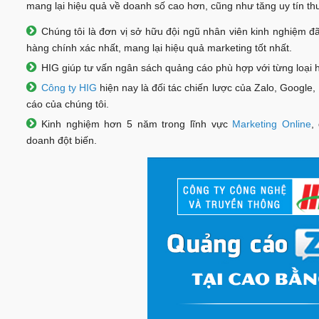
mang lại hiệu quả về doanh số cao hơn, cũng như tăng uy tín t
Chúng tôi là đơn vị sở hữu đội ngũ nhân viên kinh nghiệm đã
hàng chính xác nhất, mang lại hiệu quả marketing tốt nhất.
HIG giúp tư vấn ngân sách quảng cáo phù hợp với từng loại hì
Công ty HIG
hiện nay là đối tác chiến lược của Zalo, Google,
cáo của chúng tôi.
Kinh nghiệm hơn 5 năm trong lĩnh vực
Marketing Online
,
doanh đột biến.