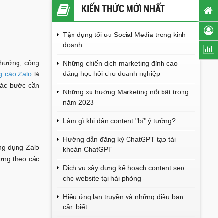
KIẾN THỨC MỚI NHẤT
Tận dụng tối ưu Social Media trong kinh
doanh
 hướng, công
Những chiến dịch marketing đỉnh cao
đáng học hỏi cho doanh nghiệp
g cáo Zalo
là
các bước cần
Những xu hướng Marketing nổi bật trong
năm 2023
Làm gì khi dân content "bí" ý tưởng?
Hướng dẫn đăng ký ChatGPT tạo tài
ng dụng Zalo
khoản ChatGPT
ượng theo các
Dịch vụ xây dựng kế hoạch content seo
cho website tại hải phòng
Hiệu ứng lan truyền và những điều bạn
cần biết