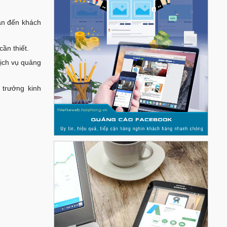
cận đến khách
ần thiết.
dịch vụ quảng
 trưởng kinh