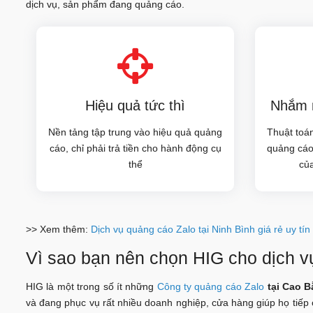
dịch vụ, sản phẩm đang quảng cáo.
Hiệu quả tức thì
Nhắm m
Nền tảng tập trung vào hiệu quả quảng
Thuật toán
cáo, chỉ phải trả tiền cho hành động cụ
quảng cáo
thể
củ
>> Xem thêm:
Dịch vụ quảng cáo Zalo tại Ninh Bình giá rẻ uy tín
Vì sao bạn nên chọn HIG cho dịch v
HIG là một trong số ít những
Công ty quảng cáo Zalo
tại Cao 
và đang phục vụ rất nhiều doanh nghiệp, cửa hàng giúp họ tiếp