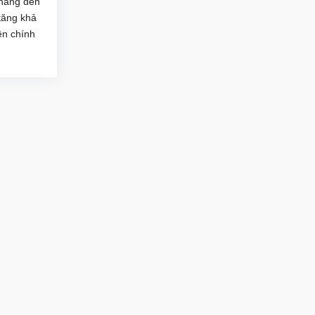
hàng đến
tăng khả
ên chính