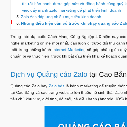
tín rất hân hạnh được góp sức và đồng hành cùng quý k
việc đẩy mạnh Zalo marketing để phát triển kinh doanh
Zalo Ads đáp ứng nhiều mục tiêu kinh doanh
Những điều kiện cần có trước khi chạy quảng cáo Zal
Trong thời đại cuộc Cách Mạng Công Nghiệp 4.0 hiện nay các
nghệ marketing online mới nhất, cần luôn đi trước đối thủ cạnh
một trong những kênh
Internet Marketing
sẽ góp phần giúp quý
chuẩn bị và thực hiện trước khi bắt đầu triển khai kế hoạch quản
Dịch vụ Quảng cáo Zalo
tại Cao Bằn
Quảng cáo Zalo hay
Zalo Ads
là kênh marketing để truyền thôn
tại Cao Bằng và các trang website lớn thuộc hệ sinh thái Zalo
tiêu chí: khu vực, giới tính, độ tuổi, hệ điều hành (Android, IOS