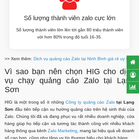
Số lượng thành viên zalo cực lớn
Số lượng thành viên lớn lên tới gần 80 triệu thành viên
với hơn 80% trong độ tuổi 16-35.
>> Xem thêm:
Dịch vụ quảng cáo Zalo tại Ninh Bình giá rẻ uy tín
Vì sao bạn nên chọn HIG cho dịch
vụ chạy quảng cáo Zalo tại Lạng
Sơn
HIG là một trong số ít những
Công ty quảng cáo Zalo
tại Lạng
Sơn
đầu tiên tiếp cận xu hướng quảng cáo trên hệ sinh thái của
Zalo. Chúng tôi đã và đang phục vụ rất nhiều doanh nghiệp, cửa
hàng giúp họ tiếp cận và tương tác thành công với nhiều khách
hàng thông qua kênh
Zalo Marketing
, mang lại hiệu quả về doanh
số cao hơn, cũng như tăng uy tín thương hiệu cho khách hàng.