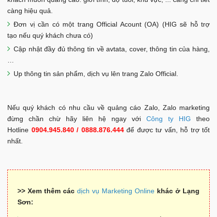
càng hiệu quả.
Đơn vị cần có một trang Official Acount (OA) (HIG sẽ hỗ trợ
tạo nếu quý khách chưa có)
Cập nhật đầy đủ thông tin về avtata, cover, thông tin của hàng,
…
Up thông tin sản phẩm, dịch vụ lên trang Zalo Official.
Nếu quý khách có nhu cầu về quảng cáo Zalo, Zalo marketing
đừng chần chừ hãy liên hệ ngay với
Công ty HIG
theo
Hotline
0904.945.840 / 0888.876.444
để được tư vấn, hỗ trợ tốt
nhất.
>> Xem thêm các
dịch vụ Marketing Online
khác ở Lạng
Sơn: