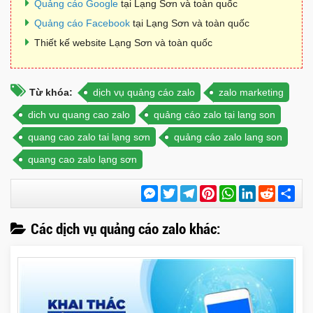
Quảng cáo Google
tại Lạng Sơn và toàn quốc
Quảng cáo Facebook
tại Lạng Sơn và toàn quốc
Thiết kế website Lạng Sơn và toàn quốc
Từ khóa:
dịch vụ quảng cáo zalo
zalo marketing
dich vu quang cao zalo
quảng cáo zalo tại lang son
quang cao zalo tai lạng sơn
quảng cáo zalo lang son
quang cao zalo lạng sơn
Messenger
Twitter
Telegram
Pinterest
WhatsApp
LinkedIn
Reddit
Chi
sẻ
Các dịch vụ quảng cáo zalo khác: