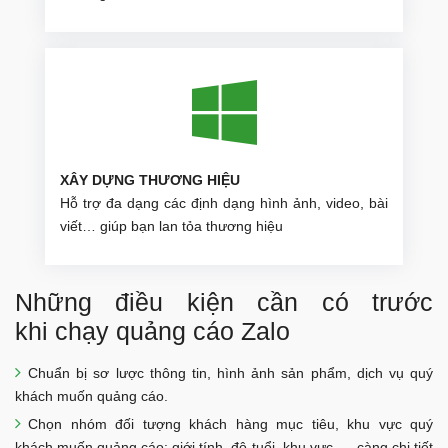
XÂY DỰNG THƯƠNG HIỆU
Hỗ trợ đa dạng các định dạng hình ảnh, video, bài
viết… giúp bạn lan tỏa thương hiệu
Những điều kiện cần có trước
khi chạy quảng cáo Zalo
Chuẩn bị sơ lược thông tin, hình ảnh sản phẩm, dịch vụ quý
khách muốn quảng cáo.
Chọn nhóm đối tượng khách hàng mục tiêu, khu vực quý
khách muốn quảng cáo: giới tính, độ tuổi, khu vực, ... càng chi tiết