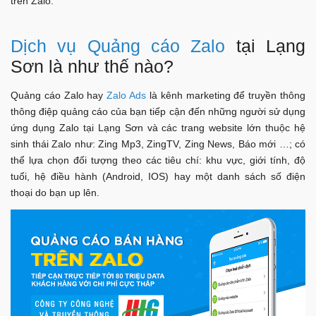
trên Zalo:
Dịch vụ Quảng cáo Zalo
tại Lạng
Sơn là như thế nào?
Quảng cáo Zalo hay
Zalo Ads
là kênh marketing để truyền thông
thông điệp quảng cáo của bạn tiếp cận đến những người sử dụng
ứng dụng Zalo tại Lạng Sơn và các trang website lớn thuộc hệ
sinh thái Zalo như: Zing Mp3, ZingTV, Zing News, Báo mới …; có
thể lựa chọn đối tượng theo các tiêu chí: khu vực, giới tính, độ
tuổi, hệ điều hành (Android, IOS) hay một danh sách số điện
thoại do bạn up lên.