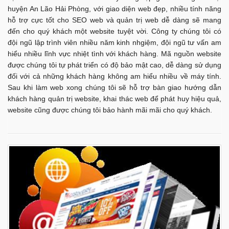
huyện An Lão Hải Phòng, với giao diện web đẹp, nhiều tính năng
hỗ trợ cực tốt cho SEO web và quản trị web dễ dàng sẽ mang
đến cho quý khách một website tuyệt vời. Công ty chúng tôi có
đội ngũ lập trình viên nhiều năm kinh nhgiệm, đội ngũ tư vấn am
hiểu nhiều lĩnh vực nhiệt tình với khách hàng. Mã nguồn website
được chúng tôi tự phát triển có độ bảo mật cao, dễ dàng sử dụng
đối với cả những khách hàng không am hiểu nhiều về máy tính.
Sau khi làm web xong chúng tôi sẽ hỗ trợ bàn giao hướng dẫn
khách hàng quản trị website, khai thác web để phát huy hiệu quả,
website cũng được chúng tôi bảo hành mãi mãi cho quý khách.