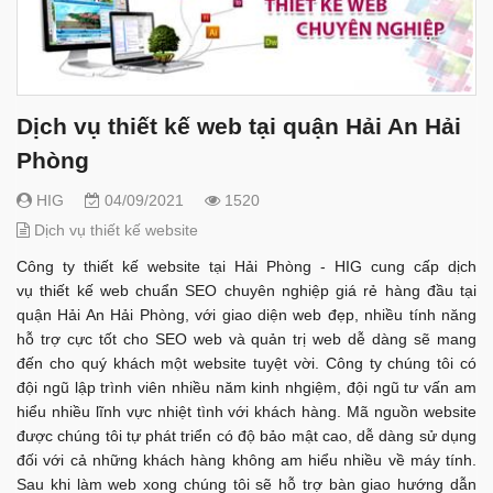
Dịch vụ thiết kế web tại quận Hải An Hải
Phòng
HIG
04/09/2021
1520
Dịch vụ thiết kế website
Công ty thiết kế website tại Hải Phòng - HIG cung cấp dịch
vụ thiết kế web chuẩn SEO chuyên nghiệp giá rẻ hàng đầu tại
quận Hải An Hải Phòng, với giao diện web đẹp, nhiều tính năng
hỗ trợ cực tốt cho SEO web và quản trị web dễ dàng sẽ mang
đến cho quý khách một website tuyệt vời. Công ty chúng tôi có
đội ngũ lập trình viên nhiều năm kinh nhgiệm, đội ngũ tư vấn am
hiểu nhiều lĩnh vực nhiệt tình với khách hàng. Mã nguồn website
được chúng tôi tự phát triển có độ bảo mật cao, dễ dàng sử dụng
đối với cả những khách hàng không am hiểu nhiều về máy tính.
Sau khi làm web xong chúng tôi sẽ hỗ trợ bàn giao hướng dẫn