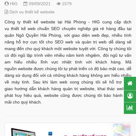
HIG
09/09/2021
1579
Dịch vụ thiết kế website
Công ty thiết kế website tại Hải Phòng - HIG cung cấp dịch
vụ thiết kế web chuẩn SEO chuyên nghiệp giá rẻ hàng đầu tại
quận Ngô Quyền Hải Phòng, với giao diện web đẹp, nhiều tính
năng hỗ trợ cực tốt cho SEO web và quản trị web dễ dàng sẽ
mang đến cho quý khách một website tuyệt vời. Công ty chúng tôi
có đội ngũ lập trình viên nhiều năm kinh nhgiệm, đội ngũ tư vấn
am hiểu nhiều lĩnh vực nhiệt tình với khách hàng. Mã
nguồn website được chúng tôi tự phát triển có độ bảo mật cao, dễ
dàng sử dụng đối với cả những khách hàng không am hiểu nhiều
về máy tính. Sau khi làm web xong chúng tôi sẽ hỗ trợ bàn
giao hướng dẫn khách hàng quản trị website, khai thác web để
phát huy hiệu quả, website cũng được chúng tôi bảo hành mãi
mãi cho quý khách.