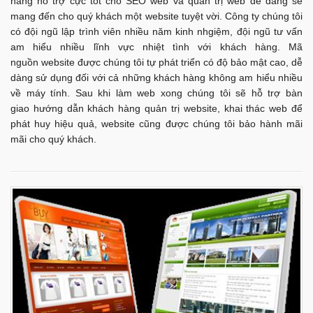
năng hỗ trợ cực tốt cho SEO web và quản trị web dễ dàng sẽ
mang đến cho quý khách một website tuyệt vời. Công ty chúng tôi
có đội ngũ lập trình viên nhiều năm kinh nhgiệm, đội ngũ tư vấn
am hiểu nhiều lĩnh vực nhiệt tình với khách hàng. Mã
nguồn website được chúng tôi tự phát triển có độ bảo mật cao, dễ
dàng sử dụng đối với cả những khách hàng không am hiểu nhiều
về máy tính. Sau khi làm web xong chúng tôi sẽ hỗ trợ bàn
giao hướng dẫn khách hàng quản trị website, khai thác web để
phát huy hiệu quả, website cũng được chúng tôi bảo hành mãi
mãi cho quý khách.