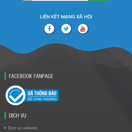
LIÊN KẾT MẠNG XÃ HỘI
FACEBOOK FANPAGE
DỊCH VỤ
Dịch vụ website