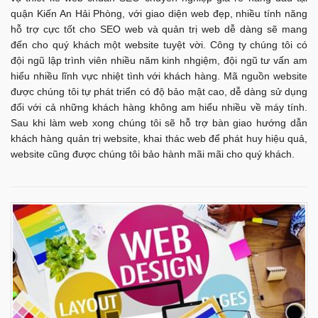
quận Kiến An Hải Phòng, với giao diện web đẹp, nhiều tính năng
hỗ trợ cực tốt cho SEO web và quản trị web dễ dàng sẽ mang
đến cho quý khách một website tuyệt vời. Công ty chúng tôi có
đội ngũ lập trình viên nhiều năm kinh nhgiệm, đội ngũ tư vấn am
hiểu nhiều lĩnh vực nhiệt tình với khách hàng. Mã nguồn website
được chúng tôi tự phát triển có độ bảo mật cao, dễ dàng sử dụng
đối với cả những khách hàng không am hiểu nhiều về máy tính.
Sau khi làm web xong chúng tôi sẽ hỗ trợ bàn giao hướng dẫn
khách hàng quản trị website, khai thác web để phát huy hiệu quả,
website cũng được chúng tôi bảo hành mãi mãi cho quý khách.