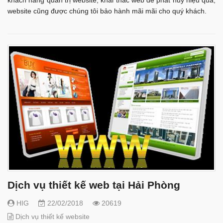
khách hàng quản trị website, khai thác web để phát huy hiệu quả,
website cũng được chúng tôi bảo hành mãi mãi cho quý khách.
Dịch vụ thiết kế web tại Hải Phòng
HIG
22/02/2018
20619
Dịch vụ thiết kế website