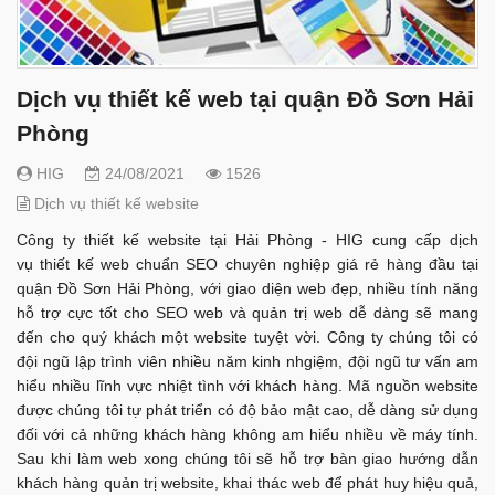
Dịch vụ thiết kế web tại quận Đồ Sơn Hải
Phòng
HIG
24/08/2021
1526
Dịch vụ thiết kế website
Công ty thiết kế website tại Hải Phòng - HIG cung cấp dịch
vụ thiết kế web chuẩn SEO chuyên nghiệp giá rẻ hàng đầu tại
quận Đồ Sơn Hải Phòng, với giao diện web đẹp, nhiều tính năng
hỗ trợ cực tốt cho SEO web và quản trị web dễ dàng sẽ mang
đến cho quý khách một website tuyệt vời. Công ty chúng tôi có
đội ngũ lập trình viên nhiều năm kinh nhgiệm, đội ngũ tư vấn am
hiểu nhiều lĩnh vực nhiệt tình với khách hàng. Mã nguồn website
được chúng tôi tự phát triển có độ bảo mật cao, dễ dàng sử dụng
đối với cả những khách hàng không am hiểu nhiều về máy tính.
Sau khi làm web xong chúng tôi sẽ hỗ trợ bàn giao hướng dẫn
khách hàng quản trị website, khai thác web để phát huy hiệu quả,