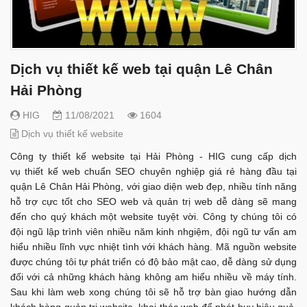
Dịch vụ thiết kế web tại quận Lê Chân
Hải Phòng
HIG
11/08/2021
1604
Dịch vụ thiết kế website
Công ty thiết kế website tại Hải Phòng - HIG cung cấp dịch
vụ thiết kế web chuẩn SEO chuyên nghiệp giá rẻ hàng đầu tại
quận Lê Chân Hải Phòng, với giao diện web đẹp, nhiều tính năng
hỗ trợ cực tốt cho SEO web và quản trị web dễ dàng sẽ mang
đến cho quý khách một website tuyệt vời. Công ty chúng tôi có
đội ngũ lập trình viên nhiều năm kinh nhgiệm, đội ngũ tư vấn am
hiểu nhiều lĩnh vực nhiệt tình với khách hàng. Mã nguồn website
được chúng tôi tự phát triển có độ bảo mật cao, dễ dàng sử dụng
đối với cả những khách hàng không am hiểu nhiều về máy tính.
Sau khi làm web xong chúng tôi sẽ hỗ trợ bàn giao hướng dẫn