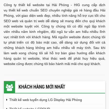
Công ty thiết kế website tại Hải Phòng - HIG cung cấp dịch
vụ thiết kế web chuẩn SEO chuyên nghiệp giá rẻ hàng đầu Hải
Phòng, với giao diện web đẹp, nhiều tính năng hỗ trợ cực tốt cho
SEO web và quản trị web dễ dàng sẽ mang đến cho quý khách
một website tuyệt vời. Công ty chúng tôi có đội ngũ lập trình
viên nhiều năm kinh nhgiệm, đội ngũ tư vấn am hiểu nhiều lĩnh
vực nhiệt tình với khách hàng. Mã nguồn website được chúng tôi
tự phát triển có độ bảo mật cao, dễ dàng sử dụng đối với cả
những khách hàng không am hiểu nhiều về máy tính. Sau khi
làm web xong chúng tôi sẽ hỗ trợ bàn giao hướng dẫn khách
hàng quản trị website, khai thác web để phát huy hiệu quả,
website cũng được chúng tôi bảo hành mãi mãi cho quý khách.
KHÁCH HÀNG MỚI NHẤT
Thiết kế web tuyển dụng LG Display Hải Phòng