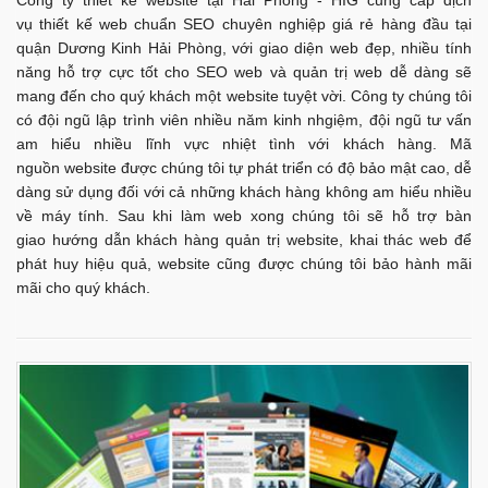
Công ty thiết kế website tại Hải Phòng - HIG cung cấp dịch
vụ thiết kế web chuẩn SEO chuyên nghiệp giá rẻ hàng đầu tại
quận Dương Kinh Hải Phòng, với giao diện web đẹp, nhiều tính
năng hỗ trợ cực tốt cho SEO web và quản trị web dễ dàng sẽ
mang đến cho quý khách một website tuyệt vời. Công ty chúng tôi
có đội ngũ lập trình viên nhiều năm kinh nhgiệm, đội ngũ tư vấn
am hiểu nhiều lĩnh vực nhiệt tình với khách hàng. Mã
nguồn website được chúng tôi tự phát triển có độ bảo mật cao, dễ
dàng sử dụng đối với cả những khách hàng không am hiểu nhiều
về máy tính. Sau khi làm web xong chúng tôi sẽ hỗ trợ bàn
giao hướng dẫn khách hàng quản trị website, khai thác web để
phát huy hiệu quả, website cũng được chúng tôi bảo hành mãi
mãi cho quý khách.