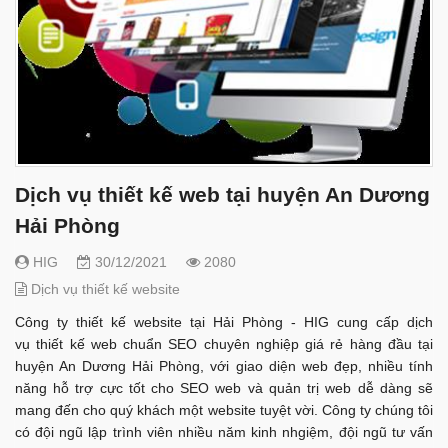
Dịch vụ thiết kế web tại huyện An Dương
Hải Phòng
HIG
30/12/2021
2080
Dịch vụ thiết kế website
Công ty thiết kế website tại Hải Phòng - HIG cung cấp dịch
vụ thiết kế web chuẩn SEO chuyên nghiệp giá rẻ hàng đầu tại
huyện An Dương Hải Phòng, với giao diện web đẹp, nhiều tính
năng hỗ trợ cực tốt cho SEO web và quản trị web dễ dàng sẽ
mang đến cho quý khách một website tuyệt vời. Công ty chúng tôi
có đội ngũ lập trình viên nhiều năm kinh nhgiệm, đội ngũ tư vấn