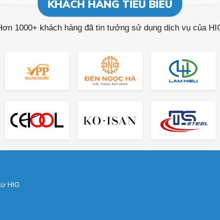
KHÁCH HÀNG TIÊU BIỂU
Hơn 1000+ khách hàng đã tin tưởng sử dụng dịch vụ của HI
 từ HIG