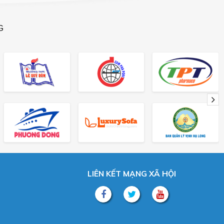
G
LIÊN KẾT MẠNG XÃ HỘI