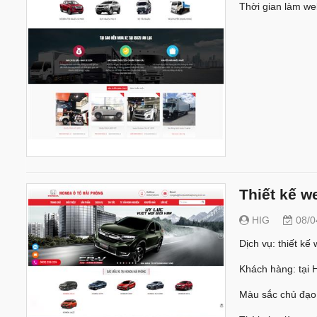
Thời gian làm we
Thiết kế w
HIG
08/0
Dịch vụ: thiết k
Khách hàng: tại 
Màu sắc chủ đạo