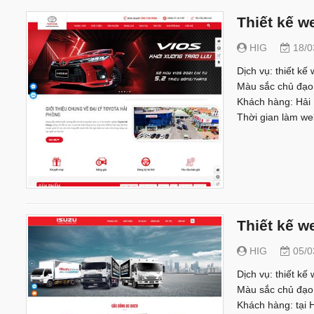
Thiết kế w
HIG
18/0
Dịch vụ: thiết kế 
Màu sắc chủ đạo
Khách hàng: Hải
Thời gian làm we
Thiết kế w
HIG
05/0
Dịch vụ: thiết kế
Màu sắc chủ đạo
Khách hàng: tại 