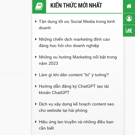
KIẾN THỨC MỚI NHẤT
Tận dụng tối ưu Social Media trong kinh
doanh
Những chiến dịch marketing đỉnh cao
đáng học hỏi cho doanh nghiệp
Những xu hướng Marketing nổi bật trong
năm 2023
Làm gì khi dân content "bí" ý tưởng?
Hướng dẫn đăng ký ChatGPT tạo tài
khoản ChatGPT
Dịch vụ xây dựng kế hoạch content seo
cho website tại hải phòng
Hiệu ứng lan truyền và những điều bạn
cần biết