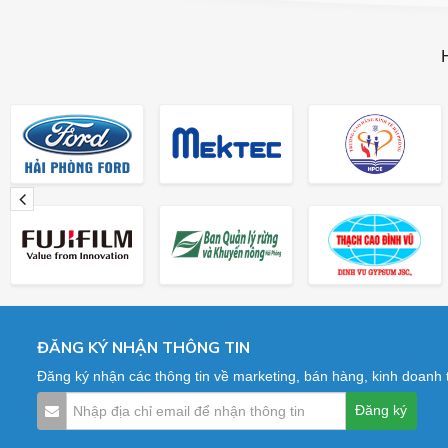
ĐĂNG KÝ NHẬN THÔNG TIN
Đăng ký nhận các thông tin về marketing, bán hàng, kinh doanh