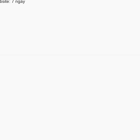
bsite: 7 ngày