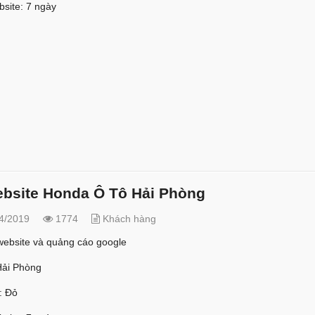
bsite: 7 ngày
ebsite Honda Ô Tô Hải Phòng
4/2019
1774
Khách hàng
ế website và quảng cáo google
Hải Phòng
: Đỏ