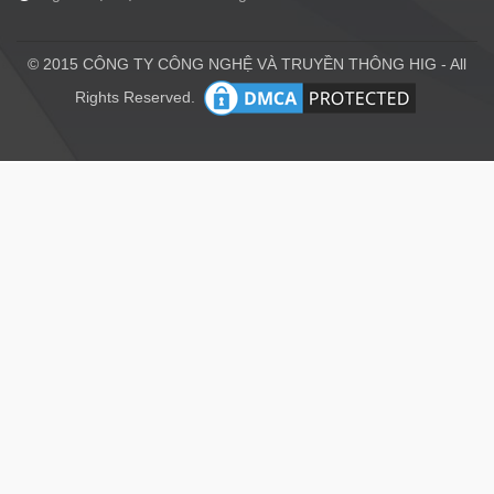
© 2015 CÔNG TY CÔNG NGHỆ VÀ TRUYỀN THÔNG HIG - All
Rights Reserved.