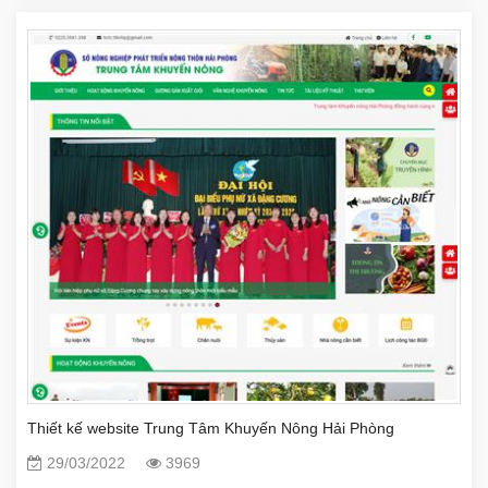
Thiết kế website Trung Tâm Khuyến Nông Hải Phòng
29/03/2022
3969