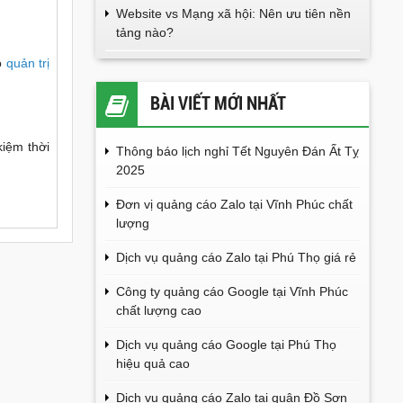
Website vs Mạng xã hội: Nên ưu tiên nền
tảng nào?
ho
quản trị
BÀI VIẾT MỚI NHẤT
kiệm thời
Thông báo lịch nghỉ Tết Nguyên Đán Ất Tỵ
2025
Đơn vị quảng cáo Zalo tại Vĩnh Phúc chất
lượng
Dịch vụ quảng cáo Zalo tại Phú Thọ giá rẻ
Công ty quảng cáo Google tại Vĩnh Phúc
chất lượng cao
Dịch vụ quảng cáo Google tại Phú Thọ
hiệu quả cao
Dịch vụ quảng cáo Zalo tại quận Đồ Sơn