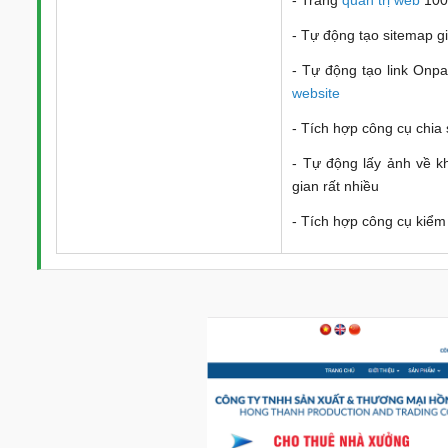
- Tự động tạo sitemap g
- Tự động tạo link Onpa
website
- Tích hợp công cụ chia 
- Tự động lấy ảnh về k
gian rất nhiều
- Tích hợp công cụ kiểm