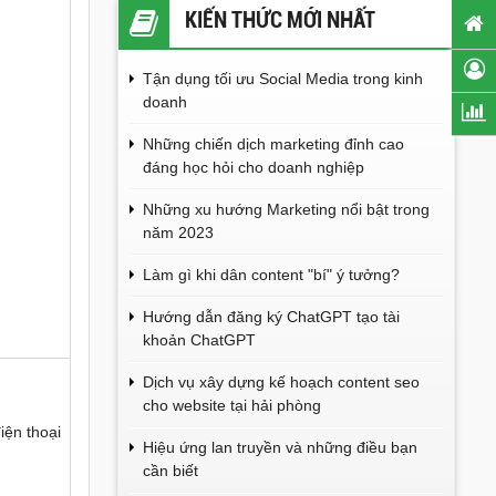
KIẾN THỨC MỚI NHẤT
Tận dụng tối ưu Social Media trong kinh
doanh
Những chiến dịch marketing đỉnh cao
đáng học hỏi cho doanh nghiệp
Những xu hướng Marketing nổi bật trong
năm 2023
Làm gì khi dân content "bí" ý tưởng?
Hướng dẫn đăng ký ChatGPT tạo tài
khoản ChatGPT
Dịch vụ xây dựng kế hoạch content seo
cho website tại hải phòng
iện thoại
Hiệu ứng lan truyền và những điều bạn
cần biết