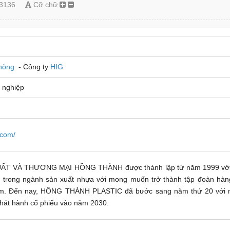
3136
Cỡ chữ
 phòng
- Công ty
HIG
 nghiệp
.com/
ẤT VÀ THƯƠNG MẠI HỒNG THÀNH được thành lập từ năm 1999 vớ
ển trong ngành sản xuất nhựa với mong muốn trở thành tập đoàn hàn
am. Đến nay, HỒNG THÀNH PLASTIC đã bước sang năm thứ 20 với n
phát hành cổ phiếu vào năm 2030.