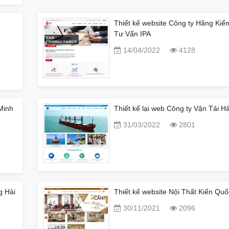
Thiết kế website Công ty Hãng Kiể
Tư Vấn IPA
14/04/2022
4128
Minh
Thiết kế lại web Công ty Vận Tải 
31/03/2022
2801
g Hải
Thiết kế website Nội Thất Kiến Quố
30/11/2021
2096