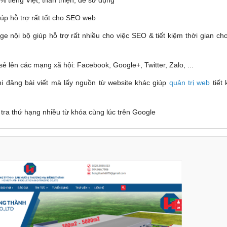
iúp hỗ trợ rất tốt cho SEO web
ge nội bộ giúp hỗ trợ rất nhiều cho việc SEO & tiết kiệm thời gian c
sẻ lên các mạng xã hội: Facebook, Google+, Twitter, Zalo, ...
hi đăng bài viết mà lấy nguồn từ website khác giúp
quản trị web
tiết 
 tra thứ hạng nhiều từ khóa cùng lúc trên Google