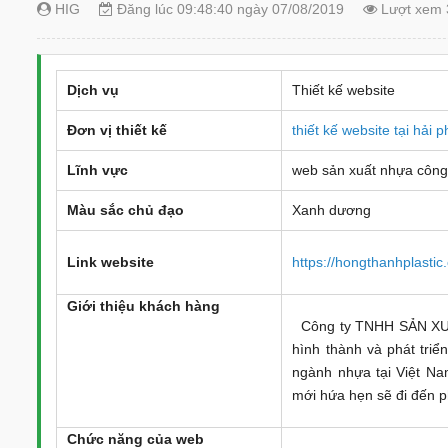
HIG
Đăng lúc 09:48:40 ngày 07/08/2019
Lượt xem 
Dịch vụ
Thiết kế website
Đơn vị thiết kế
thiết kế website tại hải
Lĩnh vực
web sản xuất nhựa công
Màu sắc chủ đạo
Xanh dương
Link website
https://hongthanhplastic
Giới thiệu khách hàn
g
Công ty TNHH SẢN XU
hình thành và phát tri
ngành nhựa tại Việt N
mới hứa hẹn sẽ đi đến 
Chức năng của web