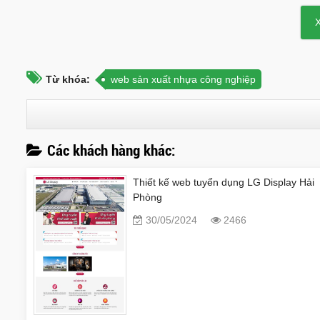
Từ khóa:
web sản xuất nhựa công nghiệp
Các khách hàng khác:
Thiết kế web tuyển dụng LG Display Hải
Phòng
30/05/2024
2466