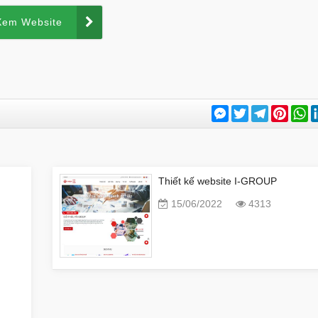
Xem Website
Messenger
Twitter
Telegram
Pinter
W
Thiết kế website I-GROUP
15/06/2022
4313