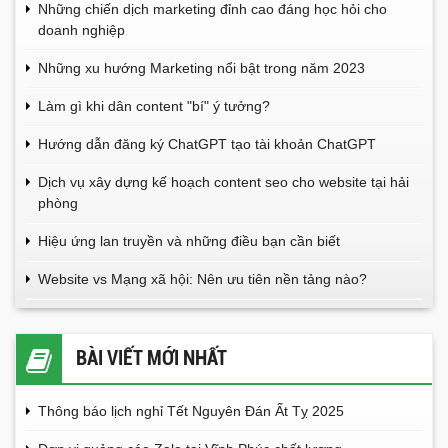
Những chiến dịch marketing đỉnh cao đáng học hỏi cho
doanh nghiệp
Những xu hướng Marketing nổi bật trong năm 2023
Làm gì khi dân content "bí" ý tưởng?
Hướng dẫn đăng ký ChatGPT tạo tài khoản ChatGPT
Dịch vụ xây dựng kế hoạch content seo cho website tại hải
phòng
Hiệu ứng lan truyền và những điều bạn cần biết
Website vs Mạng xã hội: Nên ưu tiên nền tảng nào?
BÀI VIẾT MỚI NHẤT
Thông báo lịch nghỉ Tết Nguyên Đán Ất Tỵ 2025