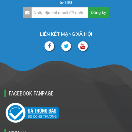
từ HIG
LIÊN KẾT MẠNG XÃ HỘI
FACEBOOK FANPAGE