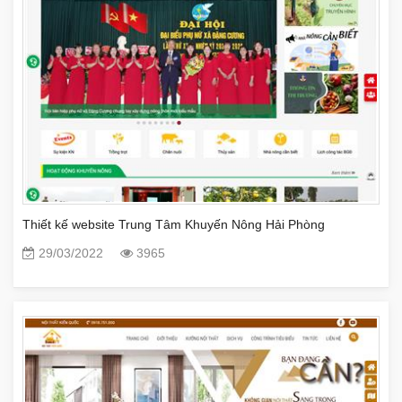
Thiết kế website Trung Tâm Khuyến Nông Hải Phòng
29/03/2022
3965