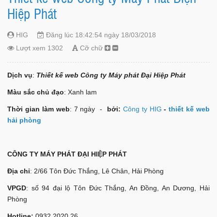
Hiệp Phát
HIG
Đăng lúc 18:42:54 ngày 18/03/2018
Lượt xem 1302
Cỡ chữ
Dịch vụ
:
Thiết kế web Công ty Máy phát Đại Hiệp Phát
Màu sắc chủ đạo
: Xanh lam
Thời gian làm web
: 7 ngày -
bởi:
Công ty HIG
-
thiết kế web
hải phòng
CÔNG TY MÁY PHÁT ĐẠI HIỆP PHÁT
Địa chỉ
: 2/66 Tôn Đức Thắng, Lê Chân, Hải Phòng
VPGD
: số 94 đại lộ Tôn Đức Thắng, An Đồng, An Dương, Hải
Phòng
Hotline:
0932.2020.26