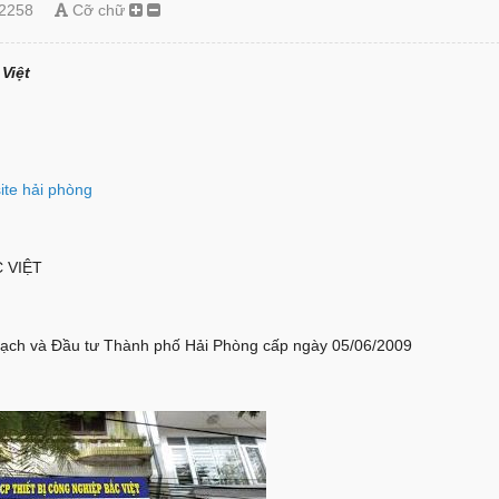
2258
Cỡ chữ
Việt
site hải phòng
 VIỆT
ch và Đầu tư Thành phố Hải Phòng cấp ngày 05/06/2009