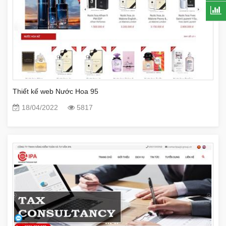
Thiết kế web Nước Hoa 95
18/04/2022
5817