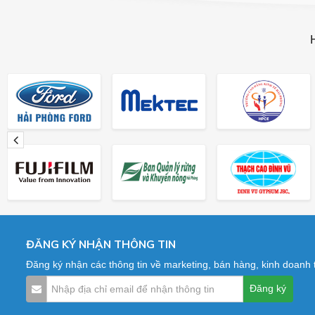
ĐĂNG KÝ NHẬN THÔNG TIN
Đăng ký nhận các thông tin về marketing, bán hàng, kinh doanh