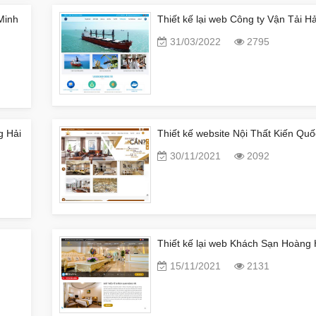
Minh
Thiết kế lại web Công ty Vận Tải 
31/03/2022
2795
g Hải
Thiết kế website Nội Thất Kiến Quố
30/11/2021
2092
Thiết kế lại web Khách Sạn Hoàng 
15/11/2021
2131