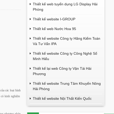
Thiết kế web tuyển dụng LG Display Hải
Phòng
Thiết kế website I-GROUP
Thiết kế web Nước Hoa 95
Thiết kế website Công ty Hãng Kiểm Toán
Và Tư Vấn IPA
Thiết kế website Công ty Công Nghệ Số
Minh Hiếu
Thiết kế lại web Công ty Vận Tải Hải
Phương
Thiết kế website Trung Tâm Khuyến Nông
Hải Phòng
ủa các loại hình
a có kinh nghiệm
Thiết kế website Nội Thất Kiến Quốc
từng phương pháp