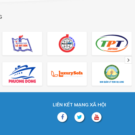
G
LIÊN KẾT MẠNG XÃ HỘI