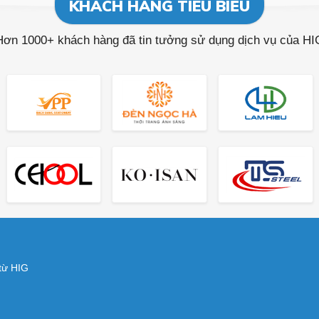
KHÁCH HÀNG TIÊU BIỂU
Hơn 1000+ khách hàng đã tin tưởng sử dụng dịch vụ của HI
 từ HIG