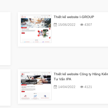
Thiết kế website I-GROUP
15/06/2022
4307
Thiết kế website Công ty Hãng Kiể
Tư Vấn IPA
14/04/2022
4121