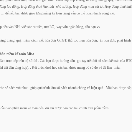
đồng lao động, Hợp đồng thuê kho, bãi- nhà xưởng, Hợp đồng mua vật tư, Hợp đồng thuê thi
 … để nếu bạn được giao từng mảng kế toán riêng vẫn có thể hoàn thành công việc
nộp tiền vào NH, viết séc rút tiền, mở LC, vay vốn ngân hàng, đáo hạn vv…
 tháng, quý, năm, cách viết hóa đơn GTGT, thủ tục mua hóa đơn, in hoá đơn, phát hành h
 phần mềm kế toán Misa
làm trực tiếp trên bộ sổ đó . Các bạn được hướng dẫn ghi tay trên bộ sổ sách kế toán của BT
chi tiết đến tổng hợp). . Kết thúc khoá học các bạn được mang bộ sổ đó về để làm mẫu .
 các sổ sách với nhau. giúp quá trình làm sổ sách nhanh chóng và hiệu quả. Mỗi bạn được cấ
 đầu vào phần mềm kế toán đến khi lên được báo cáo tài chính trên phần mềm