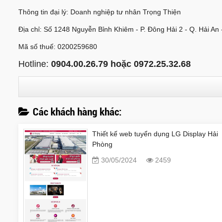
Thông tin đại lý: Doanh nghiệp tư nhân Trọng Thiện
Địa chỉ: Số 1248 Nguyễn Bỉnh Khiêm - P. Đông Hải 2 - Q. Hải An 
Mã số thuế: 0200259680
Hotline:
0904.00.26.79 hoặc 0972.25.32.68
Các khách hàng khác:
Thiết kế web tuyển dụng LG Display Hải
Phòng
30/05/2024
2459