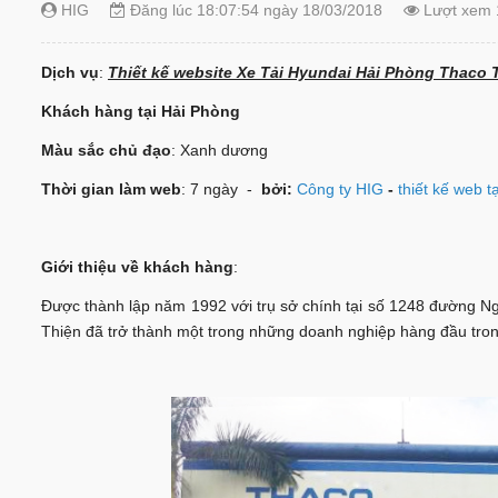
HIG
Đăng lúc 18:07:54 ngày 18/03/2018
Lượt xem 
Dịch vụ
:
Thiết kế
website Xe Tải Hyundai Hải Phòng Thaco 
Khách hàng tại Hải Phòng
Màu sắc chủ đạo
: Xanh dương
Thời gian làm web
: 7 ngày -
bởi:
Công ty HIG
-
thiết kế web t
Giới thiệu về khách hàng
:
Được thành lập năm 1992 với trụ sở chính tại số 1248 đường N
Thiện đã trở thành một trong những doanh nghiệp hàng đầu tron