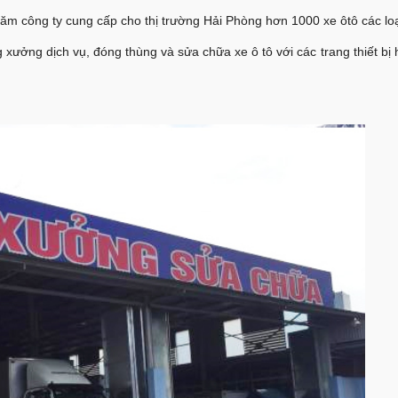
năm công ty cung cấp cho thị trường Hải Phòng hơn 1000 xe ôtô các loạ
 xưởng dịch vụ, đóng thùng và sửa chữa xe ô tô với các trang thiết bị 