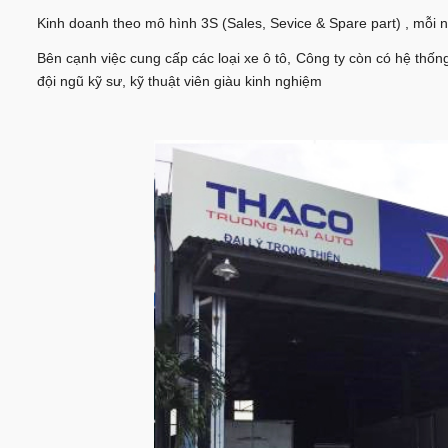
Kinh doanh theo mô hình 3S (Sales, Sevice & Spare part) , mỗi 
Bên cạnh việc cung cấp các loại xe ô tô, Công ty còn có hệ thống
đội ngũ kỹ sư, kỹ thuật viên giàu kinh nghiệm