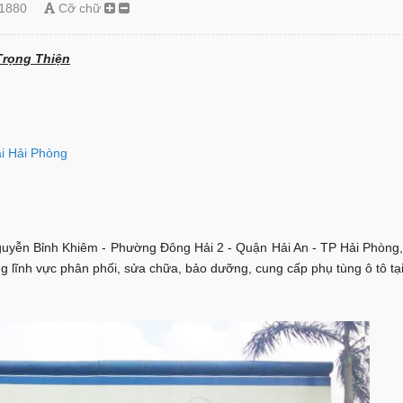
1880
Cỡ chữ
Trọng Thiện
ại Hải Phòng
guyễn Bỉnh Khiêm - Phường Đông Hải 2 - Quận Hải An - TP Hải Phòng, 
g lĩnh vực phân phối, sửa chữa, bảo dưỡng, cung cấp phụ tùng ô tô tạ