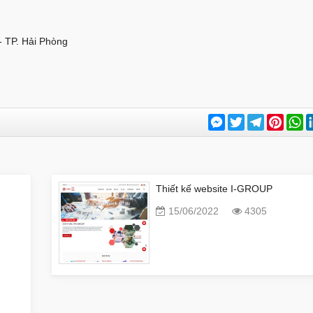
- TP. Hải Phòng
Messenger
Twitter
Telegram
Pinter
W
Thiết kế website I-GROUP
15/06/2022
4305