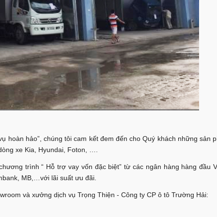
 vụ hoàn hảo”, chúng tôi cam kết đem đến cho Quý khách những sản p
dòng xe Kia, Hyundai, Foton, ….
chương trình “ Hỗ trợ vay vốn đặc biệt” từ các ngân hàng hàng đầu 
ank, MB,…với lãi suất ưu đãi.
wroom và xưởng dịch vụ Trọng Thiện - Công ty CP ô tô Trường Hải: