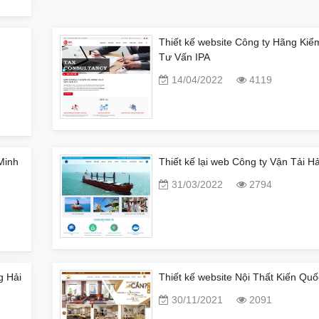
Thiết kế website Công ty Hãng Kiể
Tư Vấn IPA
14/04/2022
4119
Minh
Thiết kế lại web Công ty Vận Tải 
31/03/2022
2794
g Hải
Thiết kế website Nội Thất Kiến Quố
30/11/2021
2091