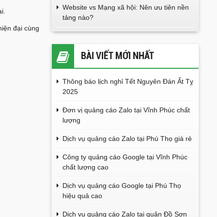
Website vs Mạng xã hội: Nên ưu tiên nền
i.
tảng nào?
hiện đại cùng
BÀI VIẾT MỚI NHẤT
Thông báo lịch nghỉ Tết Nguyên Đán Ất Tỵ
2025
Đơn vị quảng cáo Zalo tại Vĩnh Phúc chất
lượng
Dịch vụ quảng cáo Zalo tại Phú Thọ giá rẻ
Công ty quảng cáo Google tại Vĩnh Phúc
chất lượng cao
Dịch vụ quảng cáo Google tại Phú Thọ
hiệu quả cao
Dịch vụ quảng cáo Zalo tại quận Đồ Sơn