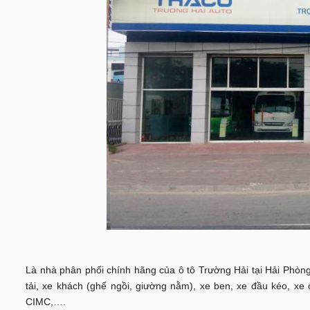
Là nhà phân phối chính hãng của ô tô Trường Hải tại Hải Phòn
tải, xe khách (ghế ngồi, giường nằm), xe ben, xe đầu kéo, x
CIMC,….