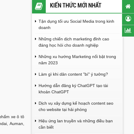
KIẾN THỨC MỚI NHẤT
Tận dụng tối ưu Social Media trong kinh
doanh
Những chiến dịch marketing đỉnh cao
đáng học hỏi cho doanh nghiệp
Những xu hướng Marketing nổi bật trong
năm 2023
Làm gì khi dân content "bí" ý tưởng?
Hướng dẫn đăng ký ChatGPT tạo tài
khoản ChatGPT
Dịch vụ xây dựng kế hoạch content seo
cho website tại hải phòng
phẩm xe ô tô
Hiệu ứng lan truyền và những điều bạn
ndai, Auman,
cần biết