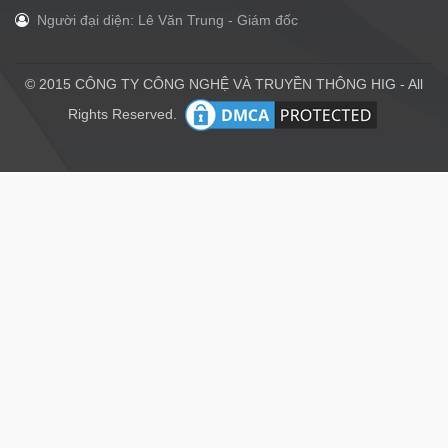
Người đại diện: Lê Văn Trung - Giám đốc
© 2015 CÔNG TY CÔNG NGHỆ VÀ TRUYỀN THÔNG HIG - All
Rights Reserved.