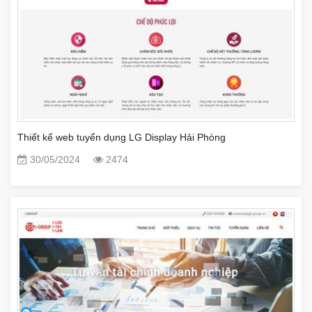
Thiết kế web tuyển dụng LG Display Hải Phòng
30/05/2024
2474