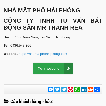
NHÀ MẶT PHỐ HẢI PHÒNG
CÔNG TY TNHH TƯ VẤN BẤT
ĐỘNG SẢN MR THANH REA
Địa chỉ:
95 Quán Nam, Lê Chân, Hải Phòng
Tel:
0936.547.266
Website:
https://nhamatphohaiphong.com
Xem website
Messenger
Twitter
Telegram
Pinterest
WhatsApp
LinkedIn
Reddit
Chi
sẻ
Các khách hàng khác: