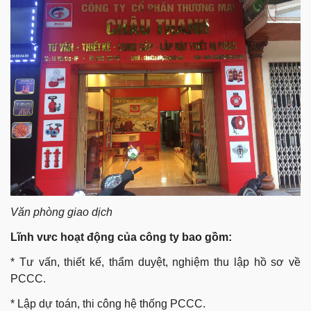
Văn phòng giao dịch
Lĩnh vưc hoạt động của công ty bao gồm:
* Tư vấn, thiết kế, thẩm duyệt, nghiệm thu lập hồ sơ về
PCCC.
* Lập dự toán, thi công hệ thống PCCC.