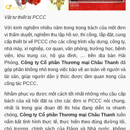
Vật tư thiết bị PCCC
Với kinh nghiệm nhiều năm trong trọng trách của một đơn
vị thẩm duyệt, nghiệm thu lập hồ sơ, thi công, lắp đặt, cung
cấp thiết bị vể PCCC cho các công trình xây dựng, công ty,
nhà máy, xí nghiệp, cơ quan, văn phòng, trường học, bệnh
viện, khu trung cư, hộ gia đình, … trên địa bàn Hải
Phòng,
Công ty Cổ phần Thương mại Châu Thanh
đã
góp phần không nhỏ trong việc bảo vệ an toàn về người và
tài sản, giúp người dân ý thức được tầm quan trọng của
công tác PCCC.
Nhằm phục vụ được một cách tốt nhất những nhu cầu cấp
bách của xã hội đặt ra cho các đơn vị PCCC nói chung,
nhất là trong giai đoạn đô thị hóa đang diễn ra nhanh
chóng,
Công ty Cổ phần Thương mại Châu Thanh
luôn
nắm bắt tình hình thực tế, thực hiện theo đúng đường lối,
chủ trương, chính sách của Đảng và Nhà nước, không