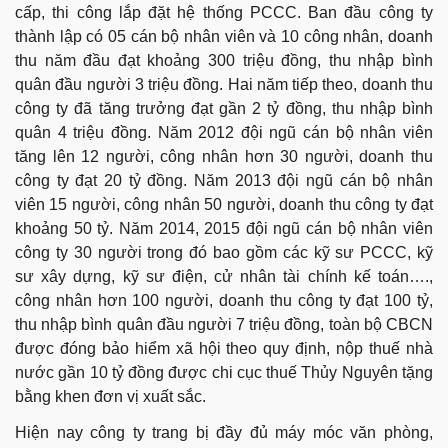
cấp, thi công lắp đặt hệ thống PCCC. Ban đầu công ty
thành lập có 05 cán bộ nhân viên và 10 công nhân, doanh
thu năm đầu đạt khoảng 300 triệu đồng, thu nhập bình
quân đầu người 3 triệu đồng. Hai năm tiếp theo, doanh thu
công ty đã tăng trưởng đạt gần 2 tỷ đồng, thu nhập bình
quân 4 triệu đồng. Năm 2012 đội ngũ cán bộ nhân viên
tăng lên 12 người, công nhân hơn 30 người, doanh thu
công ty đạt 20 tỷ đồng. Năm 2013 đội ngũ cán bộ nhân
viên 15 người, công nhân 50 người, doanh thu công ty đạt
khoảng 50 tỷ. Năm 2014, 2015 đội ngũ cán bộ nhân viên
công ty 30 người trong đó bao gồm các kỹ sư PCCC, kỹ
sư xây dựng, kỹ sư điện, cử nhân tài chính kế toán….,
công nhân hơn 100 người, doanh thu công ty đạt 100 tỷ,
thu nhập bình quân đầu người 7 triệu đồng, toàn bộ CBCN
được đóng bảo hiểm xã hội theo quy định, nộp thuế nhà
nước gần 10 tỷ đồng được chi cục thuế Thủy Nguyên tặng
bằng khen đơn vị xuất sắc.
Hiện nay công ty trang bị đầy đủ máy móc văn phòng,