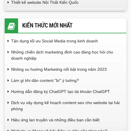
Thiết kế website Nội Thất Kiến Quốc
KIẾN THỨC MỚI NHẤT
Tận dụng tối ưu Social Media trong kinh doanh
Những chiến dịch marketing đỉnh cao đáng học hỏi cho
doanh nghiệp
Những xu hướng Marketing nổi bật trong năm 2023
Làm gì khi dân content "bí" ý tưởng?
Hướng dẫn đăng ký ChatGPT tạo tài khoản ChatGPT
Dịch vụ xây dựng kế hoạch content seo cho website tại hải
phòng
Hiệu ứng lan truyền và những điều bạn cần biết
Website vs Mạng xã hội: Nên ưu tiên nền tảng nào?