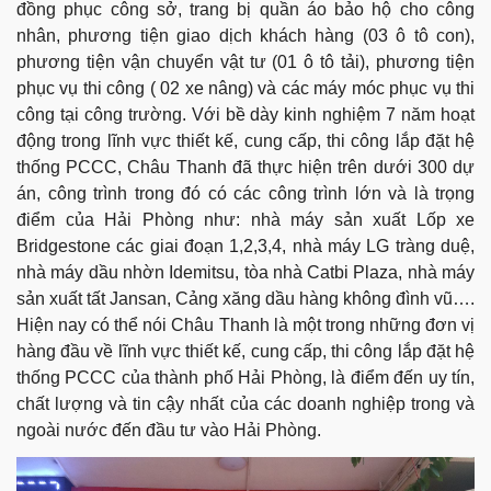
đồng phục công sở, trang bị quần áo bảo hộ cho công
nhân, phương tiện giao dịch khách hàng (03 ô tô con),
phương tiện vận chuyển vật tư (01 ô tô tải), phương tiện
phục vụ thi công ( 02 xe nâng) và các máy móc phục vụ thi
công tại công trường. Với bề dày kinh nghiệm 7 năm hoạt
động trong lĩnh vực thiết kế, cung cấp, thi công lắp đặt hệ
thống PCCC, Châu Thanh đã thực hiện trên dưới 300 dự
án, công trình trong đó có các công trình lớn và là trọng
điểm của Hải Phòng như: nhà máy sản xuất Lốp xe
Bridgestone các giai đoạn 1,2,3,4, nhà máy LG tràng duệ,
nhà máy dầu nhờn Idemitsu, tòa nhà Catbi Plaza, nhà máy
sản xuất tất Jansan, Cảng xăng dầu hàng không đình vũ….
Hiện nay có thể nói Châu Thanh là một trong những đơn vị
hàng đầu về lĩnh vực thiết kế, cung cấp, thi công lắp đặt hệ
thống PCCC của thành phố Hải Phòng, là điểm đến uy tín,
chất lượng và tin cậy nhất của các doanh nghiệp trong và
ngoài nước đến đầu tư vào Hải Phòng.