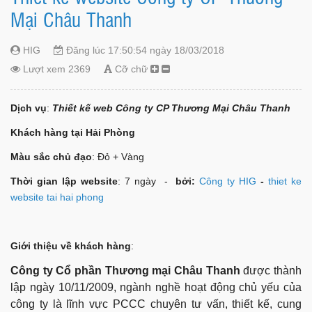
Mại Châu Thanh
HIG
Đăng lúc 17:50:54 ngày 18/03/2018
Lượt xem 2369
Cỡ chữ
Dịch vụ
:
Thiết kế web Công ty CP Thương Mại Châu Thanh
Khách hàng tại Hải Phòng
Màu sắc chủ đạo
: Đỏ + Vàng
Thời gian lập website
: 7 ngày -
bởi:
Công ty HIG
-
thiet ke
website tai hai phong
Giới thiệu về khách hàng
:
Công ty Cổ phần Thương mại Châu Thanh
được thành
lập ngày 10/11/2009, ngành nghề hoạt động chủ yếu của
công ty là lĩnh vực PCCC chuyên tư vấn, thiết kế, cung