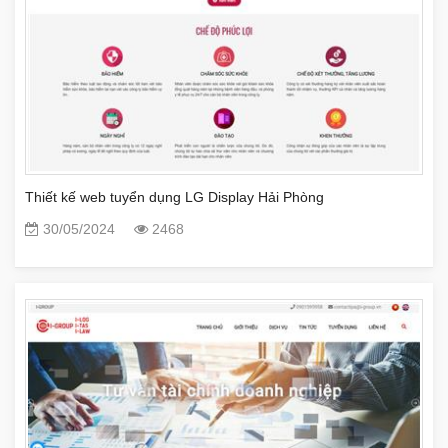
Thiết kế web tuyển dụng LG Display Hải Phòng
30/05/2024
2468