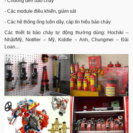
- Chuông đèn báo cháy
- Các module điều khiển, giám sát
- Các hệ thống ống luồn dây, cáp tín hiệu báo cháy
Các thiết bị báo cháy tự động thường dùng: Hochiki –
Nhật/Mỹ, Notifier – Mỹ, Kiddle – Anh, Chungmei – Đài
Loan…