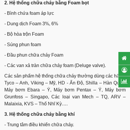
2. Hệ thống chữa cháy bằng Foam bọt
- Bình chứa foam áp lực
- Dung dịch Foam 3%, 6%
- Bộ hòa trộn Foam
- Súng phun foam
- Đầu phun chữa cháy Foam
- Các van xả tràn chữa cháy foam (Deluge valve).
Các sản phẩm hệ thống chữa cháy thường dùng các hãng:
Tyco – Anh, Viking – Mỹ, HD - Ấn Độ, Shilla – Hàn Quốc,
Máy bơm Ebara – Ý, Máy bơm Pentax – Ý, Máy bơm
Grunfoss – Singapo, Các loại van Mech – TQ, ARV –
Malaixia, KVS – Thổ Nhĩ Kỳ….
3. Hệ thống chữa cháy bằng khí
- Trung tâm điều khiển chữa cháy.