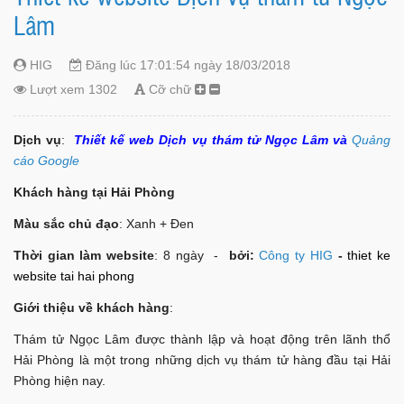
Lâm
HIG
Đăng lúc 17:01:54 ngày 18/03/2018
Lượt xem 1302
Cỡ chữ
Dịch vụ
:
Thiết kế web Dịch vụ thám tử Ngọc Lâm và
Quảng
cáo Google
Khách hàng tại Hải Phòng
Màu sắc chủ đạo
: Xanh + Đen
Thời gian làm website
: 8 ngày -
bởi:
Công ty HIG
-
thiet ke
website tai hai phong
Giới thiệu về khách hàng
:
Thám tử Ngọc Lâm được thành lập và hoạt động trên lãnh thổ
Hải Phòng là một trong những dịch vụ thám tử hàng đầu tại Hải
Phòng hiện nay.