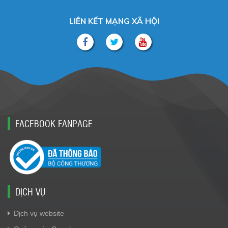
LIÊN KẾT MẠNG XÃ HỘI
FACEBOOK FANPAGE
DỊCH VỤ
Dịch vụ website