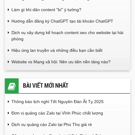
Làm gì khi dân content "bí" ý tưởng?
Hướng dẫn đăng ký ChatGPT tạo tài khoản ChatGPT
Dịch vụ xây dựng kế hoạch content seo cho website tại hải
phòng
Hiệu ứng lan truyền và những điều bạn cần biết
Website vs Mạng xã hội: Nên ưu tiên nền tảng nào?
BÀI VIẾT MỚI NHẤT
Thông báo lịch nghỉ Tết Nguyên Đán Ất Tỵ 2025
Đơn vị quảng cáo Zalo tại Vĩnh Phúc chất lượng
Dịch vụ quảng cáo Zalo tại Phú Thọ giá rẻ