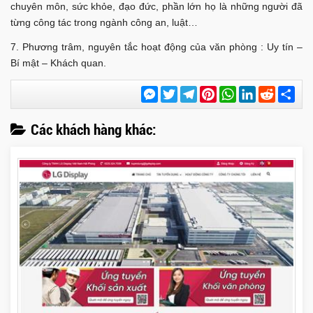
chuyên môn, sức khỏe, đạo đức, phần lớn họ là những người đã
từng công tác trong ngành công an, luật…
7. Phương trâm, nguyên tắc hoạt động của văn phòng : Uy tín –
Bí mật – Khách quan.
Messenger
Twitter
Telegram
Pinterest
WhatsApp
LinkedIn
Reddit
Chi
sẻ
Các khách hàng khác: