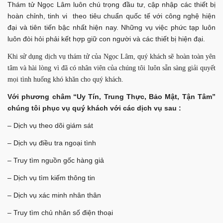
Thám tử Ngọc Lâm luôn chú trọng đầu tư, cập nhập các thiết bị
hoàn chỉnh, tinh vi theo tiêu chuẩn quốc tế với công nghệ hiện
đại và tiên tiến bậc nhất hiện nay. Những vụ việc phức tạp luôn
luôn đòi hỏi phải kết hợp giữ con người và các thiết bị hiện đại.
Khi sử dụng dịch vụ thám tử của Ngọc Lâm, quý khách sẽ hoàn toàn yên
tâm và hài lòng vì đã có nhân viên của chúng tôi luôn sẵn sàng giải quyết
mọi tình huống khó khăn cho quý khách.
Với phương châm “Uy Tín, Trung Thực, Bảo Mật, Tận Tâm”
chúng tôi phục vụ quý khách với các dịch vụ sau :
– Dịch vụ theo dõi giám sát
– Dịch vụ điều tra ngoại tình
– Truy tìm nguồn gốc hàng giả
– Dịch vụ tìm kiếm thông tin
– Dịch vụ xác minh nhân thân
– Truy tìm chủ nhân số điện thoại