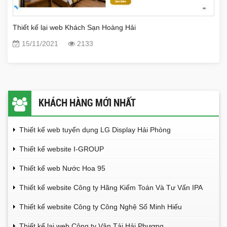
Thiết kế lại web Khách Sạn Hoàng Hải
15/11/2021
2133
KHÁCH HÀNG MỚI NHẤT
Thiết kế web tuyển dụng LG Display Hải Phòng
Thiết kế website I-GROUP
Thiết kế web Nước Hoa 95
Thiết kế website Công ty Hãng Kiểm Toán Và Tư Vấn IPA
Thiết kế website Công ty Công Nghệ Số Minh Hiếu
Thiết kế lại web Công ty Vận Tải Hải Phương