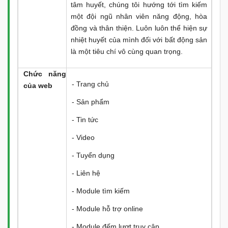
tâm huyết, chúng tôi hướng tới tìm kiếm
một đội ngũ nhân viên năng động, hòa
đồng và thân thiện. Luôn luôn thể hiện sự
nhiệt huyết của mình đối với bất động sản
là một tiêu chí vô cùng quan trọng.
Chức năng
- Trang chủ
của web
- Sản phẩm
- Tin tức
- Video
- Tuyển dụng
- Liên hệ
- Module tìm kiếm
- Module hỗ trợ online
- Module đếm lượt truy cập