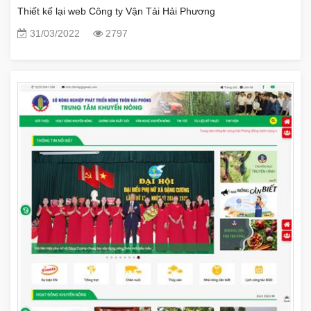
Thiết kế lại web Công ty Vận Tải Hải Phương
31/03/2022
2797