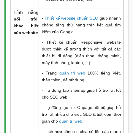
Tính năng
-
Thiết kế website chuẩn SEO
giúp nhanh
nổi trội,
chóng tăng thứ hạng trên kết quả tìm
khác biệt
kiếm của Google
của website
- Thiết kế chuẩn Responsive: website
được thiết kế tương thích với tất cả các
thiết bị di động (điện thoại thông minh,
máy tính bảng, laptop, ...)
- Trang
quản trị web
100% tiếng Việt,
thân thiện, dễ sử dụng
- Tự động tạo sitemap giúp hỗ trợ rất tốt
cho SEO web
- Tự động tạo link Onpage nội bộ giúp hỗ
trợ rất nhiều cho việc SEO & tiết kiệm thời
gian cho
quản trị web
- Tích hợp công cụ chia sẻ lên các mạng