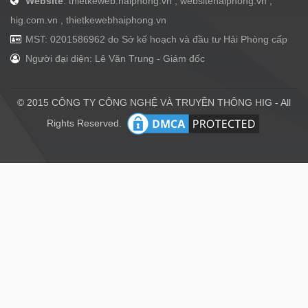
Website
: thietkeweb.haiphong.vn , websitehaiphong.vn ,
hig.com.vn , thietkewebhaiphong.vn
MST: 0201586962 do Sở kế hoạch và đầu tư Hải Phòng cấp
Người đại diện: Lê Văn Trung - Giám đốc
© 2015 CÔNG TY CÔNG NGHỆ VÀ TRUYỀN THÔNG HIG - All
Rights Reserved.