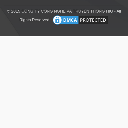
© 2015 CÔNG TY CÔNG NGHỆ VÀ TRUYỀN THÔNG HIG - All
Rights Reserved.