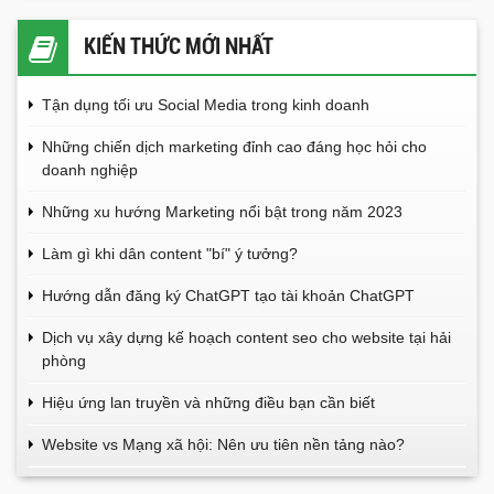
KIẾN THỨC MỚI NHẤT
Tận dụng tối ưu Social Media trong kinh doanh
Những chiến dịch marketing đỉnh cao đáng học hỏi cho
doanh nghiệp
Những xu hướng Marketing nổi bật trong năm 2023
Làm gì khi dân content "bí" ý tưởng?
Hướng dẫn đăng ký ChatGPT tạo tài khoản ChatGPT
Dịch vụ xây dựng kế hoạch content seo cho website tại hải
phòng
Hiệu ứng lan truyền và những điều bạn cần biết
Website vs Mạng xã hội: Nên ưu tiên nền tảng nào?