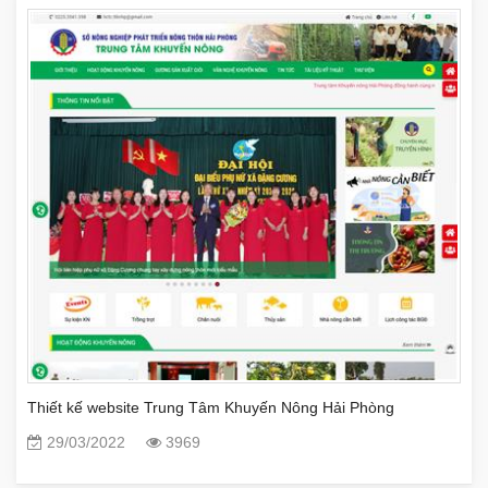
Thiết kế website Trung Tâm Khuyến Nông Hải Phòng
29/03/2022
3969