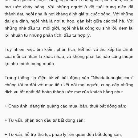
mơ ước cháy bỏng. Với những người ở độ tuổi trung niên đã
thành đạt, ngôi nhà là nơi khẳng định giá trị cuộc sống. Với những
đại gia đình, ngôi nhà là nơi tụ họp, gắn kết giữa các thế hệ. Với
những nhà đầu tư, môi giới, ngôi nhà là công cụ sinh lời, đem lại
lợi nhuận từ những phân tích, đầu tư hợp lý.
Tuy nhiên, việc tìm kiếm, phân tích, kết nối và thu xếp tài chính
của mỗi cá nhân là khác nhau, và không phải lúc nào cũng thuận
lợi như mình mong muốn.
Trang thông tin điện tử về bất động sản "Nhadattuonglai.com"
chúng tôi ra đời với mục tiêu kết nối mọi người, cung cấp những
dịch vụ tốt nhất để hoàn thành ước mơ của khách hàng như:
+ Chụp ảnh, đăng tin quảng cáo mua, bán, thuê bất động sản;
+ Tư vấn, phân tích đầu tư bất động sản;
+ Tư vấn, hỗ trợ thủ tục pháp lý liên quan đến bất động sản;