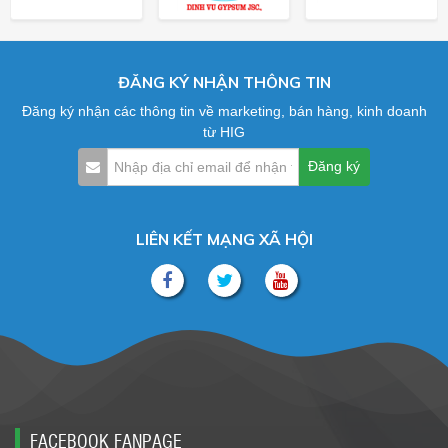
ĐĂNG KÝ NHẬN THÔNG TIN
Đăng ký nhận các thông tin về marketing, bán hàng, kinh doanh
từ HIG
LIÊN KẾT MẠNG XÃ HỘI
FACEBOOK FANPAGE