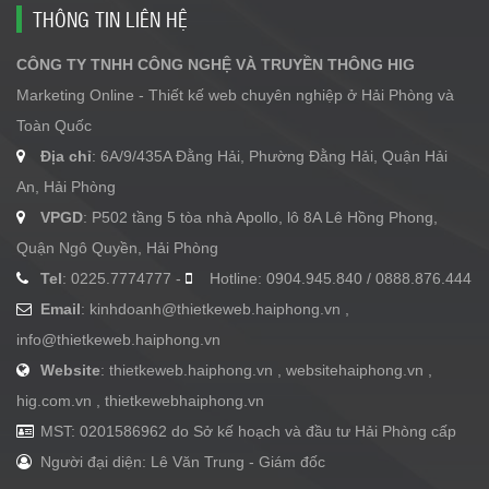
THÔNG TIN LIÊN HỆ
CÔNG TY TNHH CÔNG NGHỆ VÀ TRUYỀN THÔNG HIG
Marketing Online - Thiết kế web chuyên nghiệp ở Hải Phòng và
Toàn Quốc
Địa chỉ
: 6A/9/435A Đằng Hải, Phường Đằng Hải, Quận Hải
An, Hải Phòng
VPGD
: P502 tầng 5 tòa nhà Apollo, lô 8A Lê Hồng Phong,
Quận Ngô Quyền, Hải Phòng
Tel
: 0225.7774777 -
Hotline: 0904.945.840 / 0888.876.444
Email
:
kinhdoanh@thietkeweb.haiphong.vn
,
info@thietkeweb.haiphong.vn
Website
: thietkeweb.haiphong.vn , websitehaiphong.vn ,
hig.com.vn , thietkewebhaiphong.vn
MST: 0201586962 do Sở kế hoạch và đầu tư Hải Phòng cấp
Người đại diện: Lê Văn Trung - Giám đốc