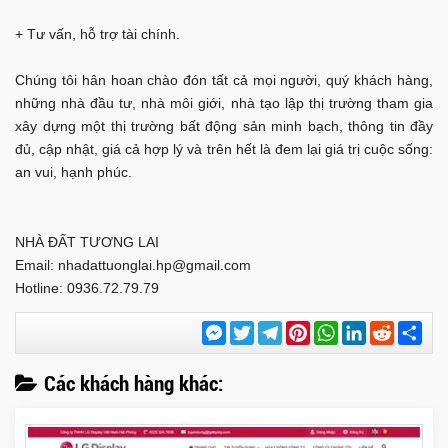
+ Tư vấn, hỗ trợ tài chính.
Chúng tôi hân hoan chào đón tất cả mọi người, quý khách hàng,
những nhà đầu tư, nhà môi giới, nhà tạo lập thị trường tham gia
xây dựng một thị trường bất động sản minh bạch, thông tin đầy
đủ, cập nhật, giá cả hợp lý và trên hết là đem lại giá trị cuộc sống:
an vui, hạnh phúc.
NHÀ ĐẤT TƯƠNG LAI
Email:
nhadattuonglai.hp@gmail.com
Hotline: 0936.72.79.79
Messenger
Twitter
Telegram
Pinterest
WhatsApp
LinkedIn
Reddit
Chi
sẻ
Các khách hàng khác: