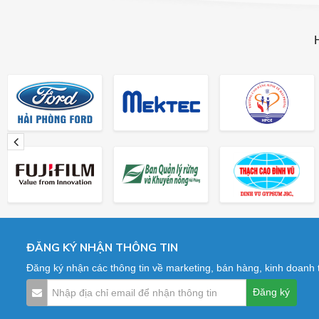
ĐĂNG KÝ NHẬN THÔNG TIN
Đăng ký nhận các thông tin về marketing, bán hàng, kinh doanh