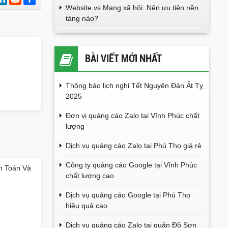
sẻ
Website vs Mạng xã hội: Nên ưu tiên nền
tảng nào?
BÀI VIẾT MỚI NHẤT
Thông báo lịch nghỉ Tết Nguyên Đán Ất Tỵ
2025
Đơn vị quảng cáo Zalo tại Vĩnh Phúc chất
lượng
Dịch vụ quảng cáo Zalo tại Phú Thọ giá rẻ
Công ty quảng cáo Google tại Vĩnh Phúc
m Toán Và
chất lượng cao
Dịch vụ quảng cáo Google tại Phú Thọ
hiệu quả cao
Dịch vụ quảng cáo Zalo tại quận Đồ Sơn