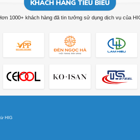
KHÁCH HÀNG TIÊU BIỂU
Hơn 1000+ khách hàng đã tin tưởng sử dụng dịch vụ của HI
 từ HIG