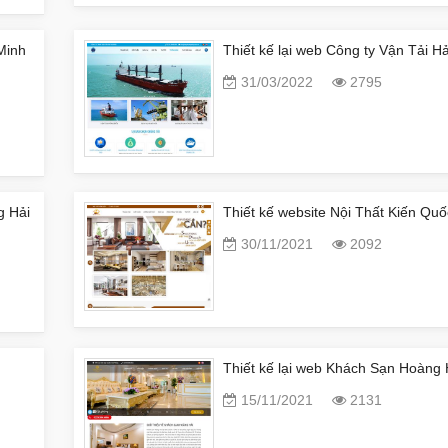
Minh
Thiết kế lại web Công ty Vận Tải 
31/03/2022
2795
g Hải
Thiết kế website Nội Thất Kiến Quố
30/11/2021
2092
Thiết kế lại web Khách Sạn Hoàng 
15/11/2021
2131