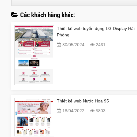
Các khách hàng khác:
Thiết kế web tuyển dụng LG Display Hải
Phòng
30/05/2024
2461
Thiết kế web Nước Hoa 95
18/04/2022
5803