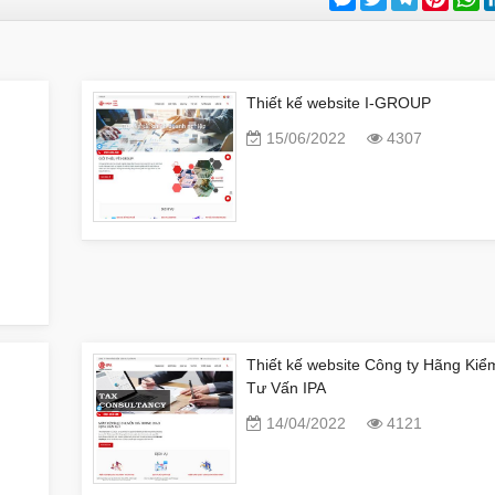
Thiết kế website I-GROUP
15/06/2022
4307
Thiết kế website Công ty Hãng Kiể
Tư Vấn IPA
14/04/2022
4121