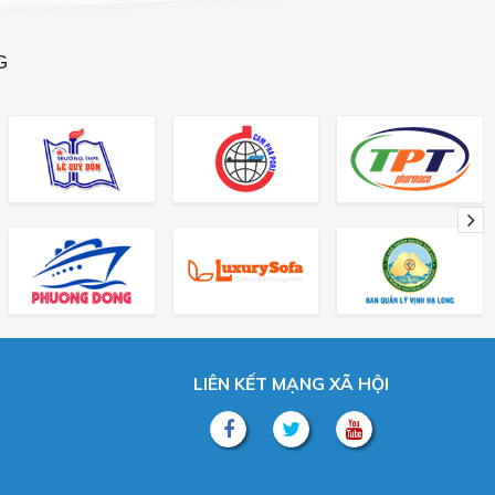
G
LIÊN KẾT MẠNG XÃ HỘI