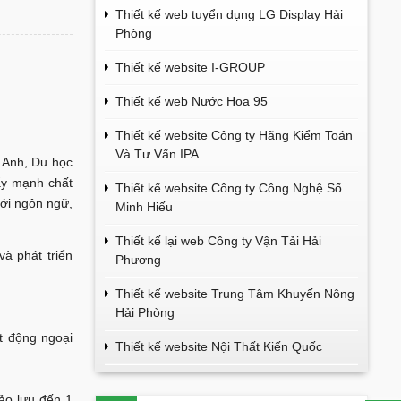
Thiết kế web tuyển dụng LG Display Hải
Phòng
Thiết kế website I-GROUP
Thiết kế web Nước Hoa 95
Thiết kế website Công ty Hãng Kiểm Toán
Và Tư Vấn IPA
- Anh, Du học
ẩy mạnh chất
Thiết kế website Công ty Công Nghệ Số
với ngôn ngữ,
Minh Hiếu
Thiết kế lại web Công ty Vận Tải Hải
 phát triển
Phương
Thiết kế website Trung Tâm Khuyến Nông
Hải Phòng
t động ngoại
Thiết kế website Nội Thất Kiến Quốc
ảo lưu đến 1