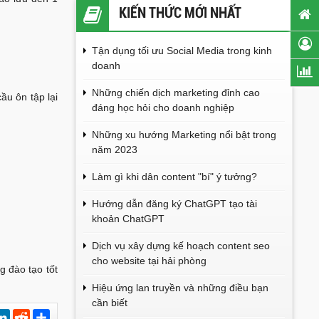
KIẾN THỨC MỚI NHẤT
Tận dụng tối ưu Social Media trong kinh
doanh
Những chiến dịch marketing đỉnh cao
ầu ôn tập lại
đáng học hỏi cho doanh nghiệp
Những xu hướng Marketing nổi bật trong
năm 2023
Làm gì khi dân content "bí" ý tưởng?
Hướng dẫn đăng ký ChatGPT tạo tài
khoản ChatGPT
Dịch vụ xây dựng kế hoạch content seo
cho website tại hải phòng
g đào tạo tốt
Hiệu ứng lan truyền và những điều bạn
cần biết
est
hatsApp
LinkedIn
Reddit
Chia