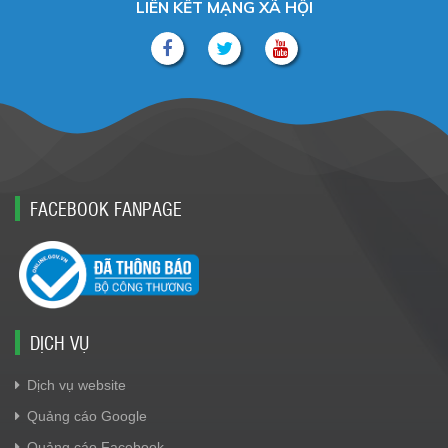
LIÊN KẾT MẠNG XÃ HỘI
FACEBOOK FANPAGE
DỊCH VỤ
Dịch vụ website
Quảng cáo Google
Quảng cáo Facebook