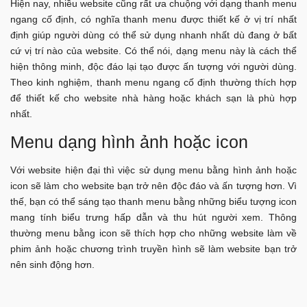
Hiện nay, nhiều website cũng rất ưa chuộng với dạng thanh menu
ngang cố định, có nghĩa thanh menu được thiết kế ở vị trí nhất
định giúp người dùng có thể sử dụng nhanh nhất dù đang ở bất
cứ vị trí nào của website. Có thể nói, dạng menu này là cách thể
hiện thông minh, độc đáo lại tạo được ấn tượng với người dùng.
Theo kinh nghiệm, thanh menu ngang cố định thường thích hợp
để thiết kế cho website nhà hàng hoặc khách sạn là phù hợp
nhất.
Menu dạng hình ảnh hoặc icon
Với website hiện đại thì việc sử dụng menu bằng hình ảnh hoặc
icon sẽ làm cho website bạn trở nên độc đáo và ấn tượng hơn. Vì
thế, bạn có thể sáng tạo thanh menu bằng những biểu tượng icon
mang tính biểu trưng hấp dẫn và thu hút người xem. Thông
thường menu bằng icon sẽ thích hợp cho những website làm về
phim ảnh hoặc chương trình truyền hình sẽ làm website bạn trở
nên sinh động hơn.