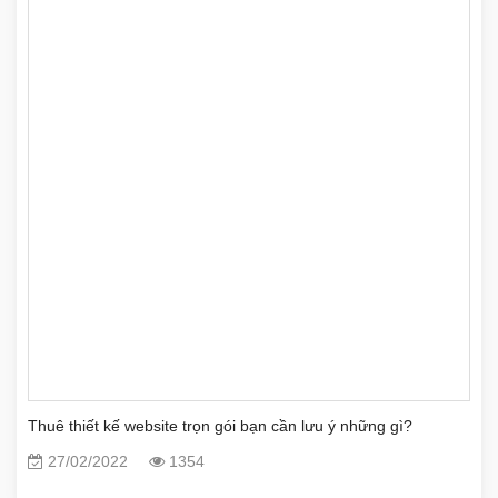
Thuê thiết kế website trọn gói bạn cần lưu ý những gì?
27/02/2022
1354