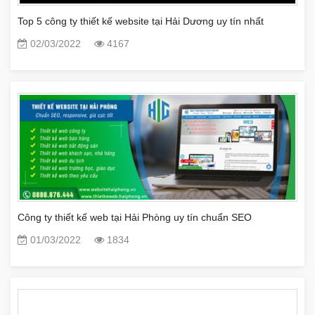
Top 5 công ty thiết kế website tại Hải Dương uy tín nhất
02/03/2022
4167
Công ty thiết kế web tại Hải Phòng uy tín chuẩn SEO
01/03/2022
1834