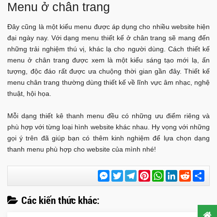
Menu ở chân trang
Đây cũng là một kiểu menu được áp dụng cho nhiều website hiện
đại ngày nay. Với dạng menu thiết kế ở chân trang sẽ mang đến
những trải nghiệm thú vị, khác lạ cho người dùng. Cách thiết kế
menu ở chân trang được xem là một kiểu sáng tạo mới lạ, ấn
tượng, độc đáo rất được ưa chuộng thời gian gần đây. Thiết kế
menu chân trang thường dùng thiết kế về lĩnh vực âm nhạc, nghệ
thuật, hội họa.
Mỗi dạng thiết kê thanh menu đều có những ưu điểm riêng và
phù hợp với từng loại hình website khác nhau. Hy vọng với những
gọi ý trên đã giúp bạn có thêm kinh nghiệm để lựa chọn dạng
thanh menu phù hợp cho website của mình nhé!
Messenger
Twitter
Telegram
Pinterest
WhatsApp
LinkedIn
Reddit
Chi
sẻ
Các kiến thức khác: