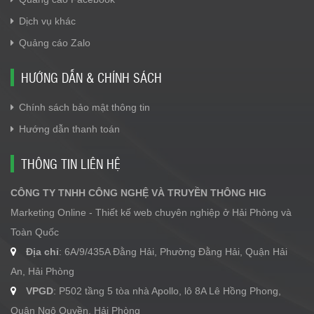
Dịch vụ khác
Quảng cáo Zalo
HƯỚNG DẪN & CHÍNH SÁCH
Chính sách bảo mật thông tin
Hướng dẫn thanh toán
THÔNG TIN LIÊN HỆ
CÔNG TY TNHH CÔNG NGHỆ VÀ TRUYỀN THÔNG HIG
Marketing Online - Thiết kế web chuyên nghiệp ở Hải Phòng và
Toàn Quốc
Địa chỉ
: 6A/9/435A Đằng Hải, Phường Đằng Hải, Quận Hải
An, Hải Phòng
VPGD
: P502 tầng 5 tòa nhà Apollo, lô 8A Lê Hồng Phong,
Quận Ngô Quyền, Hải Phòng