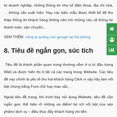
từ doanh nghiệp, những thông tin như số điện thoại, địa chỉ nhà,
… không cần xuất hiện. Hay các biểu mẫu được thiết kế để thu
thập thông tin khách hàng không nên hỏi những câu về thông tin
thanh toán, vận chuyển,…
XEM THÊM:
công ty quảng cáo google tại hải phòng
8. Tiêu đề ngắn gọn, súc tích
Tiêu đề là thành phần quan trọng thường nằm ở vị trí đầu trang
Web và được hiển thị ở tất cả các trang trong Website. Các tiêu
đề này chính là yếu tố thu hút khách hàng Click vì vậy hãy làm nổi
bật chúng bằng Font chữ hay màu sắc,…
Ngoài tiêu đề trang, khi trình bày nội dung Website, tiêu đề cần
ngắn gọn, thể hiện rõ những ưu điểm/ lợi ích nổi bật của sản
phẩm/ dịch vụ – điều thúc đẩy khách hàng chi tiền.