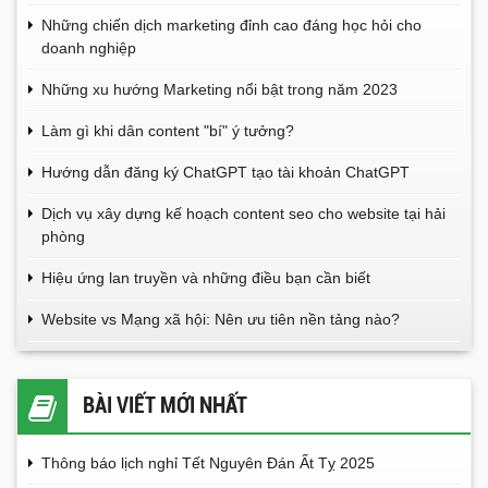
Những chiến dịch marketing đỉnh cao đáng học hỏi cho
doanh nghiệp
Những xu hướng Marketing nổi bật trong năm 2023
Làm gì khi dân content "bí" ý tưởng?
Hướng dẫn đăng ký ChatGPT tạo tài khoản ChatGPT
Dịch vụ xây dựng kế hoạch content seo cho website tại hải
phòng
Hiệu ứng lan truyền và những điều bạn cần biết
Website vs Mạng xã hội: Nên ưu tiên nền tảng nào?
BÀI VIẾT MỚI NHẤT
Thông báo lịch nghỉ Tết Nguyên Đán Ất Tỵ 2025