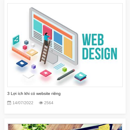
3 Lợi ích khi có website riêng
14/07/2022
2564