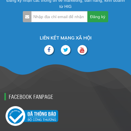
Đăng ký nhận các thông tin về marketing, bán hàng, kinh doanh
từ HIG
LIÊN KẾT MẠNG XÃ HỘI
FACEBOOK FANPAGE