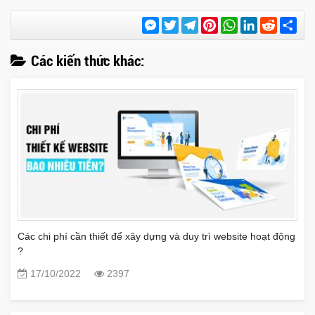
Messenger
Twitter
Telegram
Pinterest
WhatsApp
LinkedIn
Reddit
Chi
sẻ
Các kiến thức khác:
Các chi phí cần thiết để xây dựng và duy trì website hoạt động
?
17/10/2022
2397