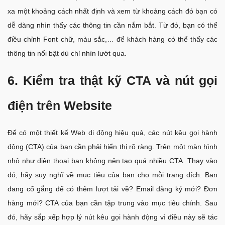
xa một khoảng cách nhất định và xem từ khoảng cách đó bạn có
dễ dàng nhìn thấy các thông tin cần nắm bắt. Từ đó, bạn có thể
điều chỉnh Font chữ, màu sắc,… để khách hàng có thể thấy các
thông tin nổi bật dù chỉ nhìn lướt qua.
6. Kiểm tra thật kỹ CTA và nút gọi
điện trên Website
Để có một thiết kế Web di động hiệu quả, các nút kêu gọi hành
động (CTA) của bạn cần phải hiển thị rõ ràng. Trên một màn hình
nhỏ như điện thoại bạn không nên tạo quá nhiều CTA. Thay vào
đó, hãy suy nghĩ về mục tiêu của bạn cho mỗi trang đích. Bạn
đang cố gắng để có thêm lượt tải về? Email đăng ký mới? Đơn
hàng mới? CTA của bạn cần tập trung vào mục tiêu chính. Sau
đó, hãy sắp xếp hợp lý nút kêu gọi hành động vì điều này sẽ tác