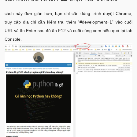
cách này đơn giản hơn, bạn chỉ cần dùng trình duyệt Chrome,
truy cập địa chỉ cần kiểm tra, thêm “#development=1” vào cuối
URL và ấn Enter sau đó ấn F12 và cuối cùng xem hiệu quả tại tab
Console.