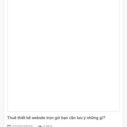
Thuê thiết kế website trọn gói bạn cần lưu ý những gì?
27/02/2022
1354