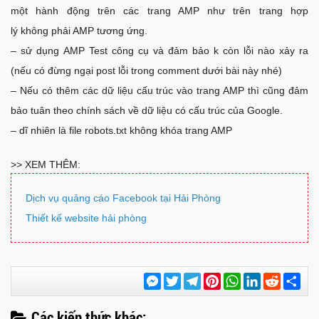
một hành động trên các trang AMP như trên trang hợp
lý không phải AMP tương ứng.
– sử dụng AMP Test công cụ và đảm bảo k còn lỗi nào xảy ra
(nếu có đừng ngại post lỗi trong comment dưới bài này nhé)
– Nếu có thêm các dữ liệu cấu trúc vào trang AMP thì cũng đảm
bảo tuân theo chính sách về dữ liệu có cấu trúc của Google.
– dĩ nhiên là file robots.txt không khóa trang AMP
>> XEM THÊM:
Dịch vụ quảng cáo Facebook tại Hải Phòng
Thiết kế website hải phòng
Messenger
Twitter
Telegram
Pinterest
WhatsApp
LinkedIn
Reddit
Chi
sẻ
Các kiến thức khác: