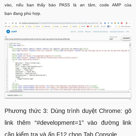
vào, nếu bạn thấy báo PASS là an tâm, code AMP của
bạn đang phù hợp.
Phương thức 3: Dùng trình duyệt Chrome: gõ
link thêm “#development=1” vào đường link
cần kiểm tra và ấn F12 chọn Tab Console