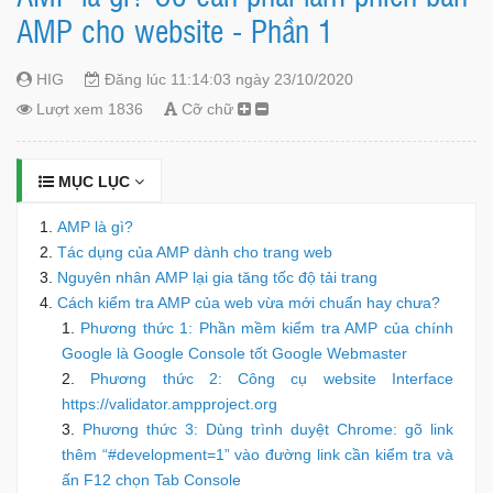
AMP cho website - Phần 1
HIG
Đăng lúc 11:14:03 ngày 23/10/2020
Lượt xem 1836
Cỡ chữ
MỤC LỤC
AMP là gì?
Tác dụng của AMP dành cho trang web
Nguyên nhân AMP lại gia tăng tốc độ tải trang
Cách kiểm tra AMP của web vừa mới chuẩn hay chưa?
Phương thức 1: Phần mềm kiểm tra AMP của chính
Google là Google Console tốt Google Webmaster
Phương thức 2: Công cụ website Interface
https://validator.ampproject.org
Phương thức 3: Dùng trình duyệt Chrome: gõ link
thêm “#development=1” vào đường link cần kiểm tra và
ấn F12 chọn Tab Console