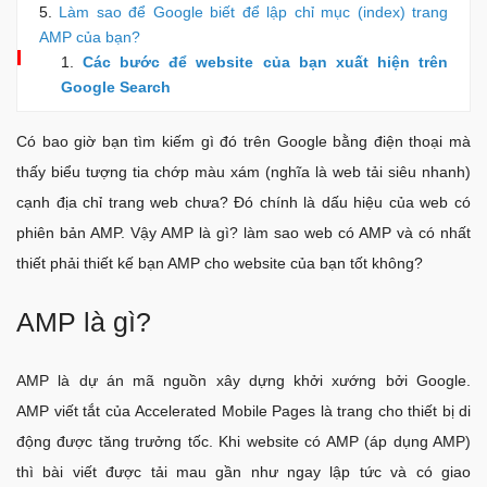
Làm sao để Google biết để lập chỉ mục (index) trang
AMP của bạn?
Các bước để website của bạn xuất hiện trên
Google Search
Có bao giờ bạn tìm kiếm gì đó trên Google bằng điện thoại mà
thấy biểu tượng tia chớp màu xám (nghĩa là web tải siêu nhanh)
cạnh địa chỉ trang web chưa? Đó chính là dấu hiệu của web có
phiên bản AMP. Vậy AMP là gì? làm sao web có AMP và có nhất
thiết phải thiết kế bạn AMP cho website của bạn tốt không?
AMP là gì?
AMP là dự án mã nguồn xây dựng khởi xướng bởi Google.
AMP viết tắt của Accelerated Mobile Pages là trang cho thiết bị di
động được tăng trưởng tốc. Khi website có AMP (áp dụng AMP)
thì bài viết được tải mau gần như ngay lập tức và có giao