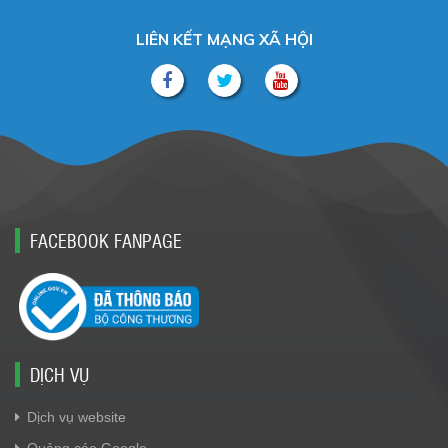
LIÊN KẾT MẠNG XÃ HỘI
FACEBOOK FANPAGE
DỊCH VỤ
Dịch vụ website