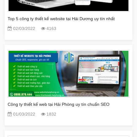
Top 5 công ty thiết kế website tại Hải Dương uy tín nhất
02/03/2022
4163
Công ty thiết kế web tại Hải Phòng uy tín chuẩn SEO
01/03/2022
1832