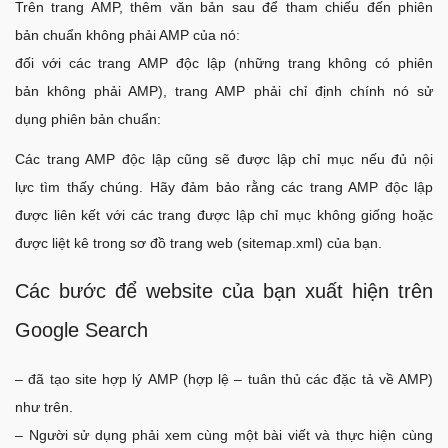
Trên trang AMP, thêm văn bản sau để tham chiếu đến phiên
bản chuẩn không phải AMP của nó:
đối với các trang AMP độc lập (những trang không có phiên
bản không phải AMP), trang AMP phải chỉ định chính nó sử
dụng phiên bản chuẩn:
Các trang AMP độc lập cũng sẽ được lập chỉ mục nếu đủ nội
lực tìm thấy chúng. Hãy đảm bảo rằng các trang AMP độc lập
được liên kết với các trang được lập chỉ mục không giống hoặc
được liệt kê trong sơ đồ trang web (sitemap.xml) của bạn.
Các bước để website của bạn xuất hiện trên
Google Search
– đã tạo site hợp lý AMP (hợp lệ – tuân thủ các đặc tả về AMP)
như trên.
– Người sử dụng phải xem cùng một bài viết và thực hiện cùng