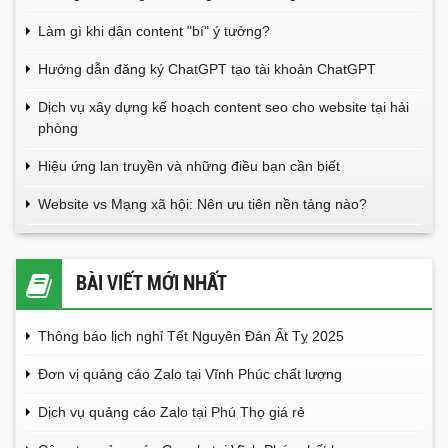
Làm gì khi dân content "bí" ý tưởng?
Hướng dẫn đăng ký ChatGPT tạo tài khoản ChatGPT
Dịch vụ xây dựng kế hoạch content seo cho website tại hải
phòng
Hiệu ứng lan truyền và những điều bạn cần biết
Website vs Mạng xã hội: Nên ưu tiên nền tảng nào?
BÀI VIẾT MỚI NHẤT
Thông báo lịch nghỉ Tết Nguyên Đán Ất Tỵ 2025
Đơn vị quảng cáo Zalo tại Vĩnh Phúc chất lượng
Dịch vụ quảng cáo Zalo tại Phú Thọ giá rẻ