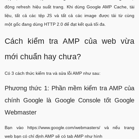
động refresh hiệu suất trang. Khi dùng Google AMP Cache, tài
liệu, tất cả các tệp JS và tất cả các image được tải từ cùng
một gốc đang dùng HTTP 2.0 để đạt kết quả tối đa.
Cách kiểm tra AMP của web vừa
mới chuẩn hay chưa?
Có 3 cách thức kiểm tra và sửa lỗi AMP như sau:
Phương thức 1: Phần mềm kiểm tra AMP của
chính Google là Google Console tốt Google
Webmaster
Bạn vào https://www.google.com/webmasters/ và nếu trang
web bạn có chỉ định AMP sẽ có tab AMP như hình