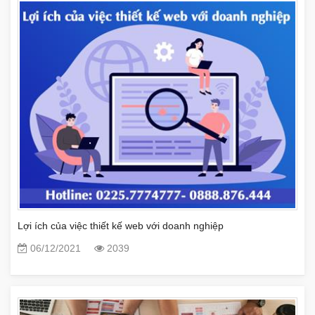
Lợi ích của việc thiết kế web với doanh nghiệp
06/12/2021
2039