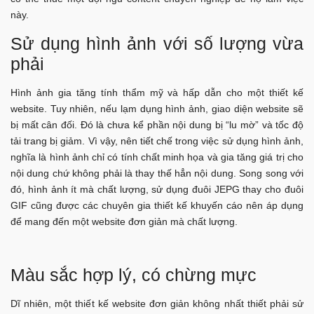
này.
Sử dụng hình ảnh với số lượng vừa
phải
Hình ảnh gia tăng tính thẩm mỹ và hấp dẫn cho một thiết kế
website. Tuy nhiên, nếu lạm dụng hình ảnh, giao diện website sẽ
bị mất cân đối. Đó là chưa kể phần nội dung bị “lu mờ” và tốc độ
tải trang bị giảm. Vì vậy, nên tiết chế trong việc sử dụng hình ảnh,
nghĩa là hình ảnh chỉ có tính chất minh họa và gia tăng giá trị cho
nội dung chứ không phải là thay thế hẳn nội dung. Song song với
đó, hình ảnh ít mà chất lượng, sử dụng đuôi JEPG thay cho đuôi
GIF cũng được các chuyên gia thiết kế khuyến cáo nên áp dụng
để mang đến một website đơn giản mà chất lượng.
Màu sắc hợp lý, có chừng mực
Dĩ nhiên, một thiết kế website đơn giản không nhất thiết phải sử