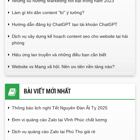
Những xu hướng Marketing nổi bật trong năm 2023
Làm gì khi dân content "bí" ý tưởng?
Hướng dẫn đăng ký ChatGPT tạo tài khoản ChatGPT
Dịch vụ xây dựng kế hoạch content seo cho website tại hải
phòng
Hiệu ứng lan truyền và những điều bạn cần biết
Website vs Mạng xã hội: Nên ưu tiên nền tảng nào?
BÀI VIẾT MỚI NHẤT
Thông báo lịch nghỉ Tết Nguyên Đán Ất Tỵ 2025
Đơn vị quảng cáo Zalo tại Vĩnh Phúc chất lượng
Dịch vụ quảng cáo Zalo tại Phú Thọ giá rẻ