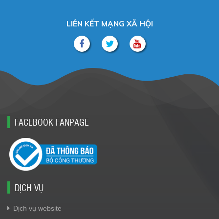
LIÊN KẾT MẠNG XÃ HỘI
FACEBOOK FANPAGE
DỊCH VỤ
Dịch vụ website