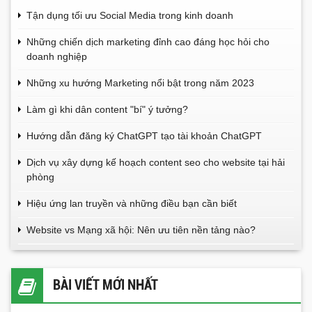
Tận dụng tối ưu Social Media trong kinh doanh
Những chiến dịch marketing đỉnh cao đáng học hỏi cho
doanh nghiệp
Những xu hướng Marketing nổi bật trong năm 2023
Làm gì khi dân content "bí" ý tưởng?
Hướng dẫn đăng ký ChatGPT tạo tài khoản ChatGPT
Dịch vụ xây dựng kế hoạch content seo cho website tại hải
phòng
Hiệu ứng lan truyền và những điều bạn cần biết
Website vs Mạng xã hội: Nên ưu tiên nền tảng nào?
BÀI VIẾT MỚI NHẤT