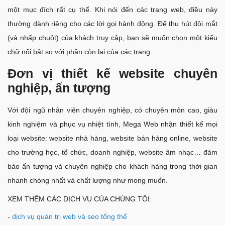
một mục đích rất cụ thể. Khi nói đến các trang web, điều này
thường dành riêng cho các lời gọi hành động. Để thu hút đôi mắt
(và nhấp chuột) của khách truy cập, bạn sẽ muốn chọn một kiểu
chữ nổi bật so với phần còn lại của các trang.
Đơn vị thiết kế website chuyên
nghiệp, ấn tượng
Với đội ngũ nhân viên chuyên nghiệp, có chuyên môn cao, giàu
kinh nghiệm và phục vụ nhiệt tình, Mega Web nhận thiết kế mọi
loại website: website nhà hàng, website bán hàng online, website
cho trường học, tổ chức, doanh nghiệp, website âm nhạc… đảm
bảo ấn tượng và chuyên nghiệp cho khách hàng trong thời gian
nhanh chóng nhất và chất lượng như mong muốn.
XEM THÊM CÁC DỊCH VỤ CỦA CHÚNG TÔI:
-
dịch vụ quản trị web và seo tổng thế