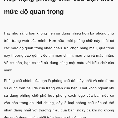
mức độ quan trọng
Hãy nhớ rằng bạn không nên sử dụng nhiều hơn ba phông chữ
trên trang web của mình. Hơn nữa, mỗi phông chữ này phải có
các mức độ quan trọng khác nhau. Khi chọn bảng màu, quá trình
này thường bao gồm việc tìm màu chính, màu phụ và màu nhấn.
Về cơ bản, bạn có thể sử dụng cùng một mẫu với kiểu chữ của
mình:
Phông chữ chính của bạn là phông chữ dễ thấy nhất và nên được
sử dụng trên tiêu đề của trang web của bạn. Thật khôn ngoan khi
sử dụng phông chữ phù hợp phong cách logo của bạn nếu có
văn bản trong đó. Nói chung, đây là loại phông chữ nên có thể
nhận dạng nhất với thương hiệu của bạn, ngay cả khi nó không
được sử dụng nhiều nhất trên trang web của bạn.