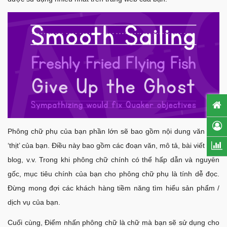
Phông chữ phụ của bạn phần lớn sẽ bao gồm nội dung văn bản
‘thịt’ của bạn. Điều này bao gồm các đoạn văn, mô tả, bài viết trên
blog, v.v. Trong khi phông chữ chính có thể hấp dẫn và nguyên
gốc, mục tiêu chính của bạn cho phông chữ phụ là tính dễ đọc.
Đừng mong đợi các khách hàng tiềm năng tìm hiểu sản phẩm /
dịch vụ của bạn.
Cuối cùng, Điểm nhấn phông chữ là chữ mà bạn sẽ sử dụng cho