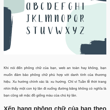
Khi nói đến phông chữ của bạn, web an toàn hay không, bạn
muốn đảm bảo phông chữ phù hợp với danh tính của thương
hiệu. Xu hướng chính xác là: xu hướng. Chỉ vì Tuần lễ thời trang
nhìn thấy một con kỳ lân đi xuống đường băng không có nghĩa là
bạn cũng sẽ mặc đồ giống màu của chú kỳ lân.
Xếp hạng phông chữ của bạn theo