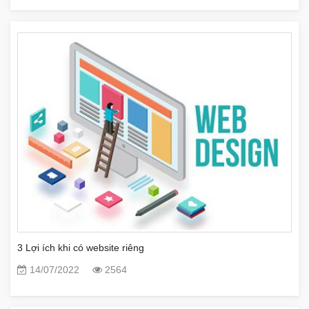
3 Lợi ích khi có website riêng
14/07/2022
2564