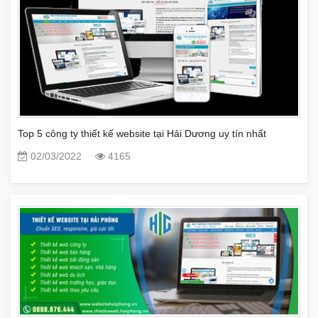
Top 5 công ty thiết kế website tại Hải Dương uy tín nhất
02/03/2022
4165