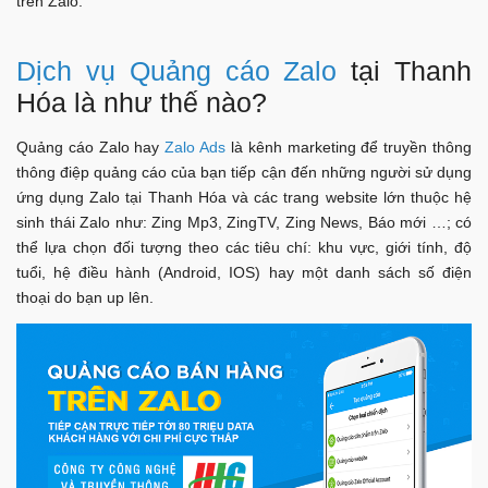
trên Zalo:
Dịch vụ Quảng cáo Zalo
tại Thanh
Hóa là như thế nào?
Quảng cáo Zalo hay
Zalo Ads
là kênh marketing để truyền thông
thông điệp quảng cáo của bạn tiếp cận đến những người sử dụng
ứng dụng Zalo tại Thanh Hóa và các trang website lớn thuộc hệ
sinh thái Zalo như: Zing Mp3, ZingTV, Zing News, Báo mới …; có
thể lựa chọn đối tượng theo các tiêu chí: khu vực, giới tính, độ
tuổi, hệ điều hành (Android, IOS) hay một danh sách số điện
thoại do bạn up lên.