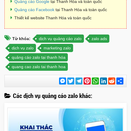
Quảng cáo Google
tại Thanh Hóa và toàn quốc
Quảng cáo Facebook
tại Thanh Hóa và toàn quốc
Thiết kế website Thanh Hóa và toàn quốc
Từ khóa:
dịch vụ quảng cáo zalo
zalo ads
dịch vụ zalo
marketing zalo
quảng cáo zalo tại thanh hóa
quang cao zalo tai thanh hoa
Messenger
Twitter
Telegram
Pinterest
WhatsApp
LinkedIn
Reddit
Chi
sẻ
Các dịch vụ quảng cáo zalo khác: