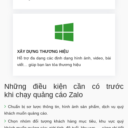
XÂY DỰNG THƯƠNG HIỆU
Hỗ trợ đa dạng các định dạng hình ảnh, video, bài
viết… giúp bạn lan tỏa thương hiệu
Những điều kiện cần có trước
khi chạy quảng cáo Zalo
Chuẩn bị sơ lược thông tin, hình ảnh sản phẩm, dịch vụ quý
khách muốn quảng cáo.
Chọn nhóm đối tượng khách hàng mục tiêu, khu vực quý
khách muốn quảng cáo: giới tính, độ tuổi, khu vực, ... càng chi tiết