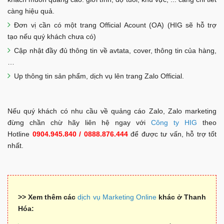
càng hiệu quả.
Đơn vị cần có một trang Official Acount (OA) (HIG sẽ hỗ trợ
tạo nếu quý khách chưa có)
Cập nhật đầy đủ thông tin về avtata, cover, thông tin của hàng,
…
Up thông tin sản phẩm, dịch vụ lên trang Zalo Official.
Nếu quý khách có nhu cầu về quảng cáo Zalo, Zalo marketing
đừng chần chừ hãy liên hệ ngay với
Công ty HIG
theo
Hotline
0904.945.840 / 0888.876.444
để được tư vấn, hỗ trợ tốt
nhất.
>> Xem thêm các
dịch vụ Marketing Online
khác ở Thanh
Hóa: