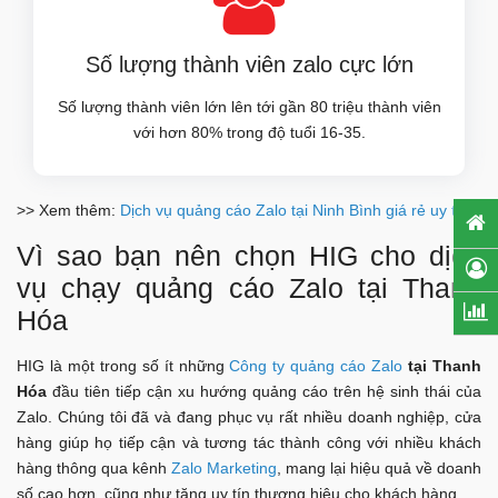
Số lượng thành viên zalo cực lớn
Số lượng thành viên lớn lên tới gần 80 triệu thành viên
với hơn 80% trong độ tuổi 16-35.
>> Xem thêm:
Dịch vụ quảng cáo Zalo tại Ninh Bình giá rẻ uy tín
Vì sao bạn nên chọn HIG cho dịch
vụ chạy quảng cáo Zalo tại Thanh
Hóa
HIG là một trong số ít những
Công ty quảng cáo Zalo
tại Thanh
Hóa
đầu tiên tiếp cận xu hướng quảng cáo trên hệ sinh thái của
Zalo. Chúng tôi đã và đang phục vụ rất nhiều doanh nghiệp, cửa
hàng giúp họ tiếp cận và tương tác thành công với nhiều khách
hàng thông qua kênh
Zalo Marketing
, mang lại hiệu quả về doanh
số cao hơn, cũng như tăng uy tín thương hiệu cho khách hàng.