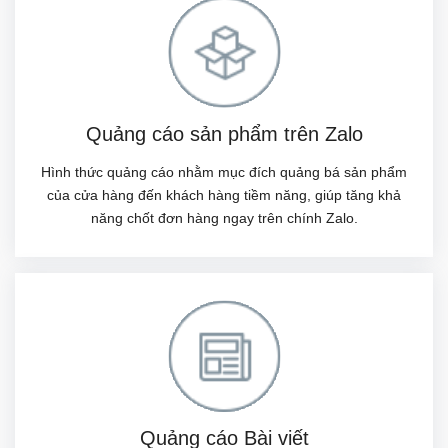
Quảng cáo sản phẩm trên Zalo
Hình thức quảng cáo nhằm mục đích quảng bá sản phẩm
của cửa hàng đến khách hàng tiềm năng, giúp tăng khả
năng chốt đơn hàng ngay trên chính Zalo.
Quảng cáo Bài viết