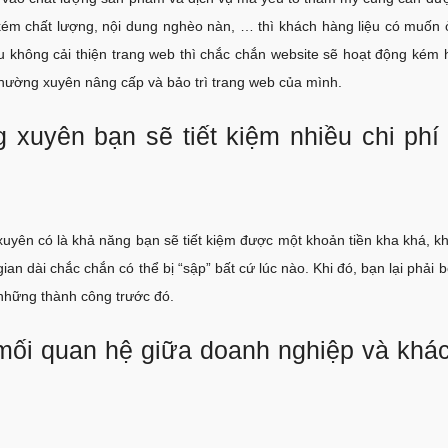
kém chất lượng, nội dung nghèo nàn, … thì khách hàng liệu có muốn ở
 không cải thiện trang web thì chắc chắn website sẽ hoạt động kém 
 thường xuyên nâng cấp và bảo trì trang web của mình.
 xuyên bạn sẽ tiết kiệm nhiều chi phí 
 xuyên có là khả năng bạn sẽ tiết kiệm được một khoản tiền kha khá, k
an dài chắc chắn có thể bị “sập” bất cứ lúc nào. Khi đó, bạn lại phải b
c những thành công trước đó.
 mối quan hệ giữa doanh nghiệp và khá