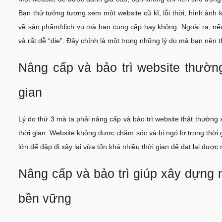
Bạn thử tưởng tượng xem một website cũ kĩ, lỗi thời, hình ảnh 
về sản phẩm/dịch vụ mà bạn cung cấp hay không. Ngoài ra, nếu
và rất dễ “die”. Đây chính là một trong những lý do mà bạn nên
Nâng cấp và bảo trì website thường
gian
Lý do thứ 3 mà ta phải nâng cấp và bảo trì website thật thường
thời gian. Website không được chăm sóc và bị ngó lơ trong thời gi
lớn để đập đi xây lại vừa tốn khá nhiều thời gian để đạt lại đượ
Nâng cấp và bảo trì giúp xây dựng
bền vững