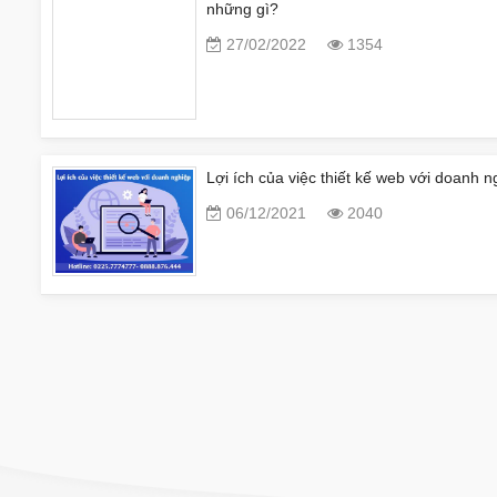
những gì?
27/02/2022
1354
Lợi ích của việc thiết kế web với doanh n
06/12/2021
2040