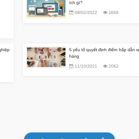
ích gì?
08/02/2022
1668
ghiệp
5 yếu tố quyết định điểm hấp dẫn 
hàng
11/10/2021
2062