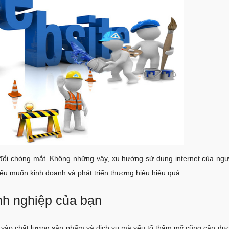
y đổi chóng mắt. Không những vậy, xu hướng sử dụng internet của ngư
nếu muốn kinh doanh và phát triển thương hiệu hiệu quả.
h nghiệp của bạn
g vào chất lượng sản phẩm và dịch vụ mà yếu tố thẩm mỹ cũng cần đượ