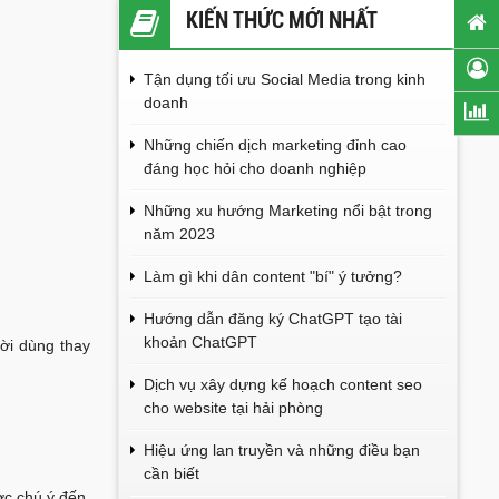
KIẾN THỨC MỚI NHẤT
Tận dụng tối ưu Social Media trong kinh
doanh
Những chiến dịch marketing đỉnh cao
đáng học hỏi cho doanh nghiệp
Những xu hướng Marketing nổi bật trong
năm 2023
Làm gì khi dân content "bí" ý tưởng?
Hướng dẫn đăng ký ChatGPT tạo tài
khoản ChatGPT
ời dùng thay
Dịch vụ xây dựng kế hoạch content seo
cho website tại hải phòng
Hiệu ứng lan truyền và những điều bạn
cần biết
c chú ý đến.