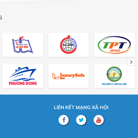
G
LIÊN KẾT MẠNG XÃ HỘI