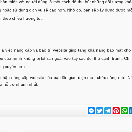
ân thiện với người dùng là một cách để thu hút những đối tượng khá
g hoặc sử dụng dịch vụ sẽ cao hơn. Nhờ đó, bạn sẽ xây dựng được mỗi
n theo chiều hướng tốt.
là việc nâng cấp và bảo trì website giúp tăng khả năng bảo mật cho 
 của mình không bị lọt ra ngoài vào tay các đối thủ cạnh tranh. Chí
ờng xuyên hơn
 nhận nâng cấp website của bạn lên giao diện mới, chức năng mới. N
à hỗ trợ nhanh nhất.
Messenger
Twitter
Telegram
Pinter
W