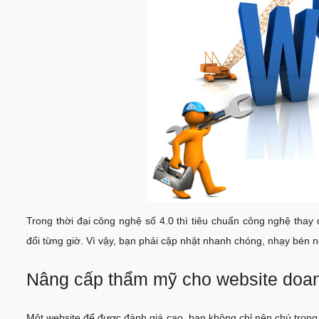
Trong thời đại công nghệ số 4.0 thì tiêu chuẩn công nghệ tha
đổi từng giờ. Vì vậy, bạn phải cập nhật nhanh chóng, nhạy bén 
Nâng cấp thẩm mỹ cho website doan
Một website để được đánh giá cao, bạn không chỉ nên chú trọn