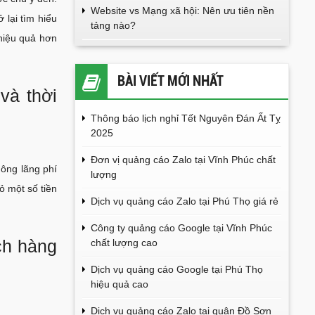
Website vs Mạng xã hội: Nên ưu tiên nền
 lại tìm hiểu
tảng nào?
hiệu quả hơn
BÀI VIẾT MỚI NHẤT
và thời
Thông báo lịch nghỉ Tết Nguyên Đán Ất Tỵ
2025
Đơn vị quảng cáo Zalo tại Vĩnh Phúc chất
hông lãng phí
lượng
ỏ một số tiền
Dịch vụ quảng cáo Zalo tại Phú Thọ giá rẻ
Công ty quảng cáo Google tại Vĩnh Phúc
ch hàng
chất lượng cao
Dịch vụ quảng cáo Google tại Phú Thọ
hiệu quả cao
Dịch vụ quảng cáo Zalo tại quận Đồ Sơn