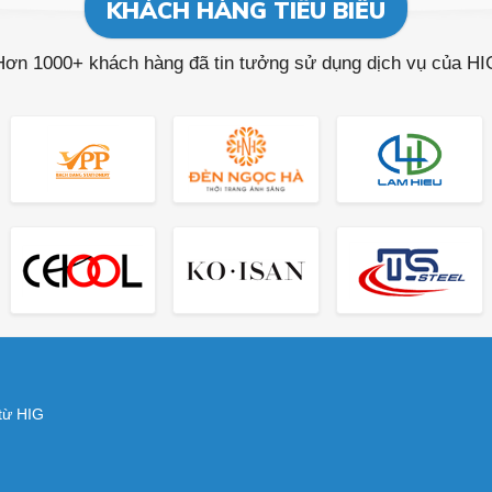
KHÁCH HÀNG TIÊU BIỂU
Hơn 1000+ khách hàng đã tin tưởng sử dụng dịch vụ của HI
 từ HIG