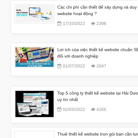
Các chi phí cần thiết để xây dựng và duy 
website hoạt động ?
17/10/2022
2398
Lợi ích của việc thiết kế website chuẩn 
đối với doanh nghiệp
01/07/2022
2047
Top 5 công ty thiết kế website tại Hải Dư
uy tín nhất
02/03/2022
4165
Thuê thiết kế website trọn gói bạn cần lư