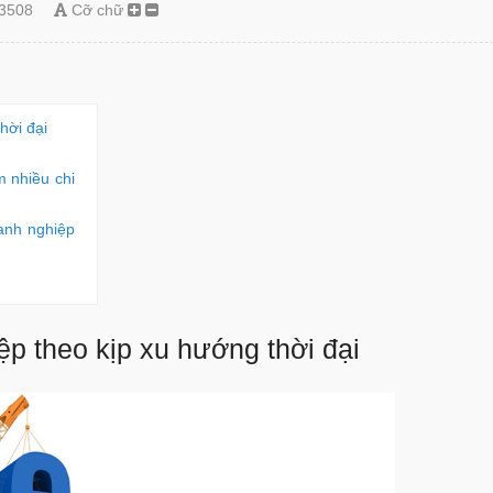
3508
Cỡ chữ
hời đại
m nhiều chi
anh nghiệp
ệp theo kịp xu hướng thời đại