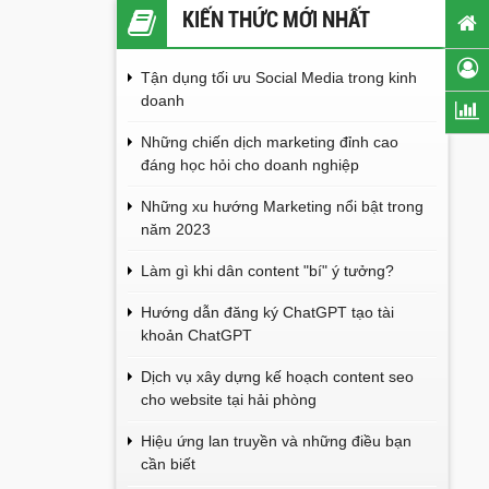
KIẾN THỨC MỚI NHẤT
Tận dụng tối ưu Social Media trong kinh
doanh
Những chiến dịch marketing đỉnh cao
đáng học hỏi cho doanh nghiệp
Những xu hướng Marketing nổi bật trong
năm 2023
Làm gì khi dân content "bí" ý tưởng?
Hướng dẫn đăng ký ChatGPT tạo tài
khoản ChatGPT
Dịch vụ xây dựng kế hoạch content seo
cho website tại hải phòng
Hiệu ứng lan truyền và những điều bạn
cần biết