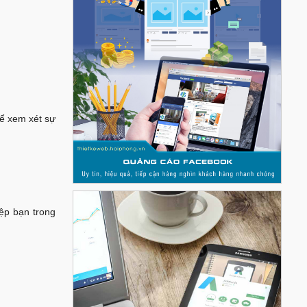
hể xem xét sự
ệp bạn trong