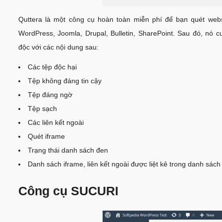
Quttera là một công cụ hoàn toàn miễn phí để bạn quét web
WordPress, Joomla, Drupal, Bulletin, SharePoint. Sau đó, nó 
độc với các nội dung sau:
Các tệp độc hại
Tệp không đáng tin cậy
Tệp đáng ngờ
Tệp sạch
Các liên kết ngoài
Quét iframe
Trạng thái danh sách đen
Danh sách iframe, liên kết ngoài được liệt kê trong danh sách
Công cụ SUCURI