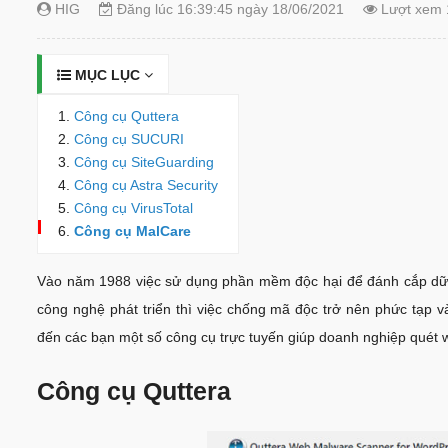
HIG
Đăng lúc 16:39:45 ngày 18/06/2021
Lượt xem 
MỤC LỤC
Công cụ Quttera
Công cụ SUCURI
Công cụ SiteGuarding
Công cụ Astra Security
Công cụ VirusTotal
Công cụ MalCare
Vào năm 1988 việc sử dụng phần mềm độc hại để đánh cắp dữ li
công nghệ phát triển thì việc chống mã độc trở nên phức tạp 
đến các bạn một số công cụ trực tuyến giúp doanh nghiệp quét 
Công cụ Quttera