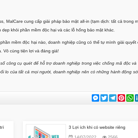
, MalCare cung cấp giải pháp bảo mật all-in (tạm dịch: tất cả trong 
 dẹp khỏi phần mềm độc hại và các lỗ hổng bảo mật khác.
phần mềm độc hại nào, doanh nghiệp cũng có thể tự mình giải quyết 
 Vô cùng tiện lợi và đáng giá!
 số công cụ quét để hỗ trợ doanh nghiệp trong việc chống mã độc và
ối lo của tất cả mọi người, doanh nghiệp nên có những hành động sớm
Messenger
Twitter
Telegram
Pinter
W
trì
3 Lợi ích khi có website riêng
14/07/2022
2566