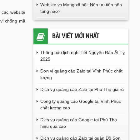
Website vs Mạng xã hội: Nên ưu tiên nền
tảng nào?
 các website
 vi chống mã
BÀI VIẾT MỚI NHẤT
Thông báo lịch nghỉ Tết Nguyên Đán Ất Tỵ
2025
Đơn vị quảng cáo Zalo tại Vĩnh Phúc chất
lượng
Dịch vụ quảng cáo Zalo tại Phú Thọ giá rẻ
Công ty quảng cáo Google tại Vĩnh Phúc
chất lượng cao
Dịch vụ quảng cáo Google tại Phú Thọ
hiệu quả cao
Dịch vụ quảng cáo Zalo tại quận Đồ Sơn