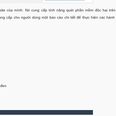
site của mình. Nó cung cấp tính năng quét phần mềm độc hại trên
cung cấp cho người dùng một báo cáo chi tiết để thực hiện các hành
 đen