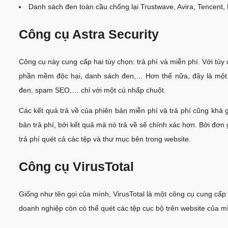
Danh sách đen toàn cầu chống lại Trustwave, Avira, Tencent, 
Công cụ Astra Security
Công cụ này cung cấp hai tùy chọn: trả phí và miễn phí. Với tù
phần mềm độc hại, danh sách đen,… Hơn thế nữa, đây là một 
đen, spam SEO,… chỉ với một cú nhấp chuột.
Các kết quả trả về của phiên bản miễn phí và trả phí cũng khá
bản trả phí, bởi kết quả mà nó trả về sẽ chính xác hơn. Bởi đơn 
trả phí quét cả các tệp và thư mục bên trong website.
Công cụ VirusTotal
Giống như tên gọi của mình, VirusTotal là một công cụ cung cấ
doanh nghiệp còn có thể quét các tệp cục bộ trên website của 