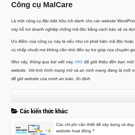
Công cụ MalCare
Là một công cụ đặc biệt hữu ích dành cho các website WordPress
này hỗ trợ doanh nghiệp chống mã độc bằng cách bảo vệ và dọn
Ưu điểm của công cụ này là nếu như có phát hiện mã độc hoặc 
cú nhấp chuột mà không cần nhờ đến sự trợ giúp của chuyên gia.
Như vậy, thông qua bài viết này,
HIG
đã giới thiệu đến bạn một
website. Với tình hình mạng mở và an ninh mạng đang là một m
để giữ website của mình an toàn, ổn định.
Các kiến thức khác:
Các chi phí cần thiết để xây dựng và duy 
website hoạt động ?