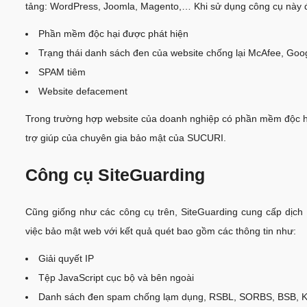
tảng: WordPress, Joomla, Magento,… Khi sử dụng công cụ này để
Phần mềm độc hại được phát hiện
Trạng thái danh sách đen của website chống lại McAfee, Go
SPAM tiêm
Website defacement
Trong trường hợp website của doanh nghiệp có phần mềm độc hại
trợ giúp của chuyên gia bảo mật của SUCURI.
Công cụ SiteGuarding
Cũng giống như các công cụ trên, SiteGuarding cung cấp dịch
việc bảo mật web với kết quả quét bao gồm các thông tin như:
Giải quyết IP
Tệp JavaScript cục bộ và bên ngoài
Danh sách đen spam chống lạm dụng, RSBL, SORBS, BSB, 