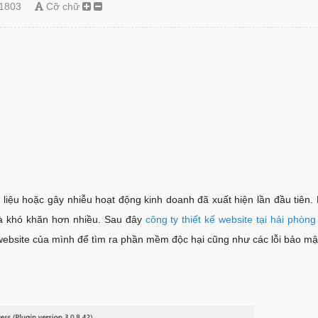
1803
Cỡ chữ
ệu hoặc gây nhiễu hoạt động kinh doanh đã xuất hiện lần đầu tiên. 
và khó khăn hơn nhiều. Sau đây
công ty thiết kế website tại hải phòng
website của mình để tìm ra phần mềm độc hại cũng như các lỗi bảo mậ