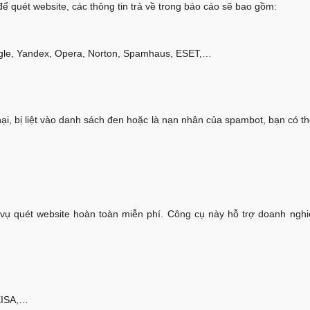
 quét website, các thông tin trả về trong báo cáo sẽ bao gồm:
ogle, Yandex, Opera, Norton, Spamhaus, ESET,…
, bị liệt vào danh sách đen hoặc là nạn nhân của spambot, bạn có t
 vụ quét website hoàn toàn miễn phí. Công cụ này hỗ trợ doanh nghi
KISA,…