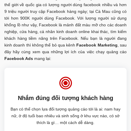
thế giới về quốc gia có lượng người dùng facebook nhiều và hơn
9 triệu người truy cập Facebook hàng ngày; tại Cà Mau cũng có
tới hơn 900K người dùng Facebook. Với lượng người sử dụng
khổng lồ như vậy, Facebook là mảnh đất màu mỡ cho các doanh
nghiệp, cửa hàng, cá nhân kinh doanh online khai thác, tìm kiếm
khách hàng tiềm năng trên Facebook. Nếu bạn là người đang
kinh doanh thì không thể bỏ qua kênh
Facebook Marketing
, sau
đây hãy cùng xem qua những lợi ích của việc chạy quảng cáo
Facebook Ads
mang lại:
Nhắm đúng đối tượng khách hàng
Bạn có thể chọn lựa đối tượng quảng cáo tới là ai: nam hay
nữ, ở độ tuổi bao nhiêu và sinh sống ở khu vực nào, có sở
thích là gì… một cách dễ dàng.