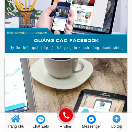
Trang chủ
Chat Zalo
Hotline
Messenger
Up top