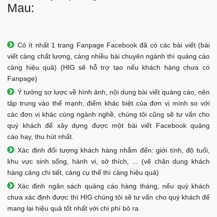
Mau:
Có ít nhất 1 trang Fanpage Facebook đã có các bài viết (bài
viết càng chất lượng, càng nhiều bài chuyên ngành thì quảng cáo
càng hiệu quả) (HIG sẽ hỗ trợ tạo nếu khách hàng chưa có
Fanpage)
Ý tưởng sơ lược về hình ảnh, nội dung bài viết quảng cáo, nên
tập trung vào thế mạnh, điểm khác biệt của đơn vị mình so với
các đơn vị khác cùng ngành nghề, chúng tôi cũng sẽ tư vấn cho
quý khách để xây dựng được một bài viết Facebook quảng
cáo hay, thu hút nhất.
Xác định đối tượng khách hàng nhắm đến: giới tính, độ tuổi,
khu vực sinh sống, hành vi, sở thích, ... (vẽ chân dung khách
hàng càng chi tiết, càng cụ thể thì càng hiệu quả)
Xác định ngân sách quảng cáo hàng tháng, nếu quý khách
chưa xác định được thì HIG chúng tôi sẽ tư vấn cho quý khách để
mang lại hiệu quả tốt nhất với chi phí bỏ ra