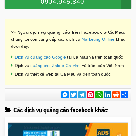
0904.945.840
>> Ngoài
dịch vụ quảng cáo trên Facebook ở Cà Mau
,
chúng tôi còn cung cấp các dịch vụ
Marketing Online
khác
dưới đây:
Dịch vụ quảng cáo Google
tại Cà Mau và trên toàn quốc
Dịch vụ
quảng cáo Zalo ở Cà Mau
và trên toàn Việt Nam
Dịch vụ thiết kế web tại Cà Mau và trên toàn quốc
Messenger
Twitter
Telegram
Pinterest
WhatsApp
LinkedIn
Reddit
Chi
sẻ
Các dịch vụ quảng cáo facebook khác: