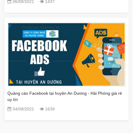
06/08/2021
1437
Quảng cáo Facebook tại huyện An Dương - Hải Phòng giá rẻ
uy tín
04/08/2021
1639