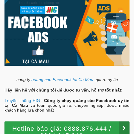
cong ty
quang cao Facebook tai
Ca Mau
gia re uy tin
Hãy liên hệ với chúng tôi để được tư vấn, hỗ trợ tốt nhất:
Truyền Thông HIG
-
Công ty chạy quảng cáo Facebook uy tín
tại Cà Mau
và toàn quốc giá rẻ, chuyên nghiệp, được nhiều
khách hàng lựa chọn nhất
Hotline báo giá: 0888.876.444 /