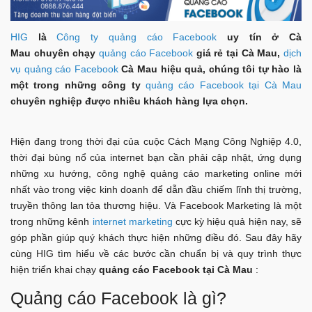
HIG
là
Công ty quảng cáo Facebook
uy tín ở Cà
Mau chuyên chạy
quảng cáo Facebook
giá rẻ tại Cà Mau,
dịch
vụ quảng cáo Facebook
Cà Mau hiệu quả, chúng tôi tự hào là
một trong những công ty
quảng cáo Facebook tại Cà Mau
chuyên nghiệp được nhiều khách hàng lựa chọn.
Hiện đang trong thời đại của cuộc Cách Mạng Công Nghiệp 4.0,
thời đại bùng nổ của internet bạn cần phải cập nhật, ứng dụng
những xu hướng, công nghệ quảng cáo marketing online mới
nhất vào trong việc kinh doanh để dẫn đầu chiếm lĩnh thị trường,
truyền thông lan tỏa thương hiệu. Và Facebook Marketing là một
trong những kênh
internet marketing
cực kỳ hiệu quả hiện nay, sẽ
góp phần giúp quý khách thực hiện những điều đó. Sau đây hãy
cùng HIG tìm hiểu về các bước cần chuẩn bị và quy trình thực
hiện triển khai chạy
quảng cáo Facebook tại Cà Mau
:
Quảng cáo Facebook là gì?