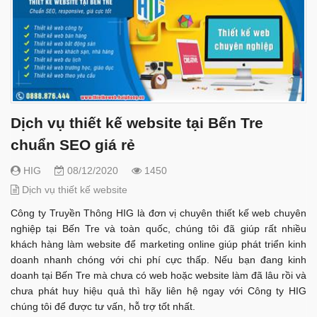
Dịch vụ thiết kế website tại Bến Tre
chuẩn SEO giá rẻ
HIG
08/12/2020
1450
Dịch vụ thiết kế website
Công ty Truyền Thông HIG là đơn vị chuyên thiết kế web chuyên
nghiệp tại Bến Tre và toàn quốc, chúng tôi đã giúp rất nhiều
khách hàng làm website để marketing online giúp phát triển kinh
doanh nhanh chóng với chi phí cực thấp. Nếu bạn đang kinh
doanh tại Bến Tre mà chưa có web hoặc website làm đã lâu rồi và
chưa phát huy hiệu quả thì hãy liên hệ ngay với Công ty HIG
chúng tôi để được tư vấn, hỗ trợ tốt nhất.