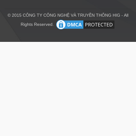
© 2015 CÔNG TY CÔNG NGHỆ VÀ TRUYỀN THÔNG HIG - All
Rights Reserved.