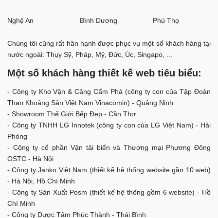
Nghệ An
Bình Dương
Phú Thọ
Chúng tôi cũng rất hân hạnh được phục vụ một số khách hàng tại
nước ngoài: Thụy Sỹ, Pháp, Mỹ, Đức, Úc, Singapo, ...
Một số khách hàng thiết kế web tiêu biểu:
- Công ty Kho Vận & Cảng Cẩm Phả (công ty con của Tập Đoàn
Than Khoáng Sản Việt Nam Vinacomin) - Quảng Ninh
- Showroom Thế Giới Bếp Đẹp - Cần Thơ
- Công ty TNHH LG Innotek (công ty con của LG Việt Nam) - Hải
Phòng
- Công ty cổ phần Vận tải biển và Thương mại Phương Đông
OSTC - Hà Nội
- Công ty Janko Việt Nam (thiết kế hệ thống website gần 10 web)
- Hà Nội, Hồ Chí Minh
- Công ty Sản Xuất Posm (thiết kế hệ thống gồm 6 website) - Hồ
Chí Minh
- Công ty Dược Tâm Phúc Thành - Thái Bình