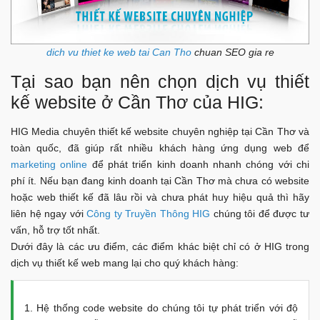
dich vu thiet ke web tai Can Tho
chuan SEO gia re
Tại sao bạn nên chọn dịch vụ thiết
kế website ở Cần Thơ của HIG:
HIG Media chuyên thiết kế website chuyên nghiệp tại Cần Thơ và
toàn quốc, đã giúp rất nhiều khách hàng ứng dụng web để
marketing online
để phát triển kinh doanh nhanh chóng với chi
phí ít. Nếu bạn đang kinh doanh tại Cần Thơ mà chưa có website
hoặc web thiết kế đã lâu rồi và chưa phát huy hiệu quả thì hãy
liên hệ ngay với
Công ty Truyền Thông HIG
chúng tôi để được tư
vấn, hỗ trợ tốt nhất.
Dưới đây là các ưu điểm, các điểm khác biệt chỉ có ở HIG trong
dịch vụ thiết kế web mang lại cho quý khách hàng:
1. Hệ thống code website do chúng tôi tự phát triển với độ