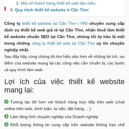
Một số khách hàng thiết kế web tiêu biểu:
Quy trình thiết kế website ở Cần Thơ:
Công ty
thiết kế website tại Cần Thơ
-
HIG
chuyên cung cấp
dịch vụ thiết kế web giá rẻ tại Cần Thơ, nhận thuê làm thiết
kế website chuẩn SEO tại Cần Thơ, chúng tôi tự hào là một
trong những
công ty thiết kế web tại Cần Thơ
uy tín chuyên
nghiệp nhất.
Sau đây hãy cùng chúng tôi tìm hiểu sâu hơn về những lợi ích, ưu
điểm của website mang lại các công việc cần chuẩn bị, các bước
và quy trình làm web:
Lợi ích của việc thiết kế website
mang lại:
Tương tác tốt hơn với khách hàng trực tiếp trên web (chat
online trên web, bình luận, tư vấn, đặt hàng, ...)
Làm tăng tính chuyên nghiệp của Doanh nghiệp
Khối lượng thông tin cung cấp trên website không hạn chế