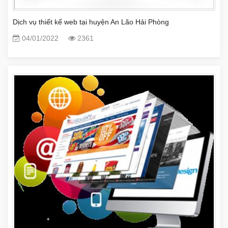
Dịch vụ thiết kế web tại huyện An Lão Hải Phòng
04/01/2022
2361