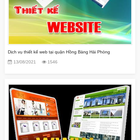
Dịch vụ thiết kế web tại quận Hồng Bàng Hải Phòng
13/08/2021
1546