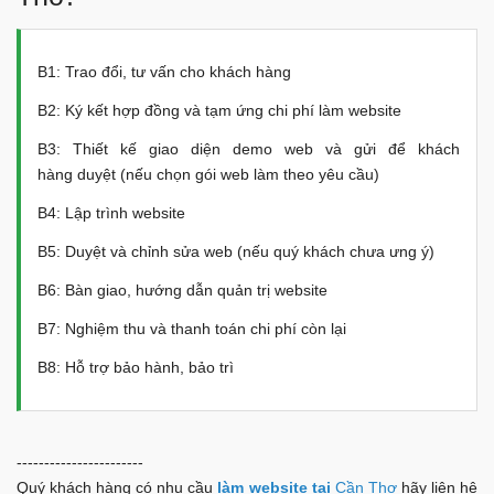
B1: Trao đổi, tư vấn cho khách hàng
B2: Ký kết hợp đồng và tạm ứng chi phí làm website
B3: Thiết kế giao diện demo web và gửi để khách
hàng duyệt (nếu chọn gói web làm theo yêu cầu)
B4: Lập trình website
B5: Duyệt và chỉnh sửa web (nếu quý khách chưa ưng ý)
B6: Bàn giao, hướng dẫn quản trị website
B7: Nghiệm thu và thanh toán chi phí còn lại
B8: Hỗ trợ bảo hành, bảo trì
-----------------------
Quý khách hàng có nhu cầu
làm website tại
Cần Thơ
hãy liên hệ