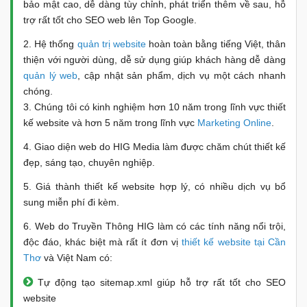
bảo mật cao, dễ dàng tùy chỉnh, phát triển thêm về sau, hỗ
trợ rất tốt cho SEO web lên Top Google.
2. Hệ thống
quản trị website
hoàn toàn bằng tiếng Việt, thân
thiện với người dùng, dễ sử dụng giúp khách hàng dễ dàng
quản lý web
, cập nhật sản phẩm, dịch vụ một cách nhanh
chóng.
3. Chúng tôi có kinh nghiệm hơn 10 năm trong lĩnh vực thiết
kế website và hơn 5 năm trong lĩnh vực
Marketing Online
.
4. Giao diện web do HIG Media làm được chăm chút thiết kế
đẹp, sáng tạo, chuyên nghiệp.
5. Giá thành thiết kế website hợp lý, có nhiều dịch vụ bổ
sung miễn phí đi kèm.
6. Web do Truyền Thông HIG làm có các tính năng nổi trội,
độc đáo, khác biệt mà rất ít đơn vị
thiết kế website tại Cần
Thơ
và Việt Nam có:
Tự động tạo sitemap.xml giúp hỗ trợ rất tốt cho SEO
website