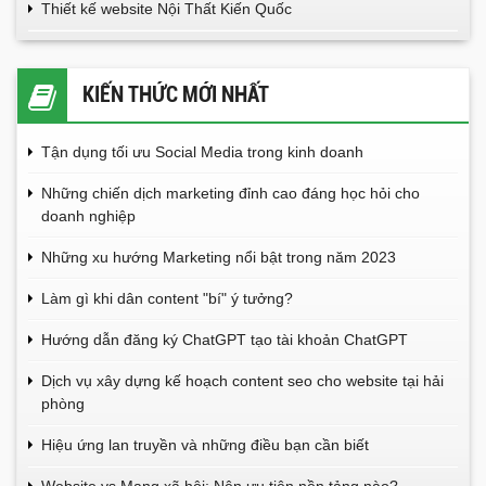
Thiết kế website Nội Thất Kiến Quốc
KIẾN THỨC MỚI NHẤT
Tận dụng tối ưu Social Media trong kinh doanh
Những chiến dịch marketing đỉnh cao đáng học hỏi cho
doanh nghiệp
Những xu hướng Marketing nổi bật trong năm 2023
Làm gì khi dân content "bí" ý tưởng?
Hướng dẫn đăng ký ChatGPT tạo tài khoản ChatGPT
Dịch vụ xây dựng kế hoạch content seo cho website tại hải
phòng
Hiệu ứng lan truyền và những điều bạn cần biết
Website vs Mạng xã hội: Nên ưu tiên nền tảng nào?