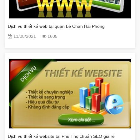
Dịch vụ thiết kế web tại quận Lê Chân Hải Phòng
11/08/2021
1605
Dịch vụ thiết kế website tại Phú Thọ chuẩn SEO giá rẻ