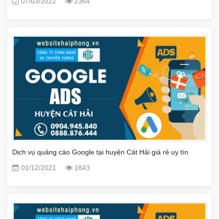
07/03/2022
2364
Dịch vụ quảng cáo Google tại huyện Cát Hải giá rẻ uy tín
01/12/2021
1843