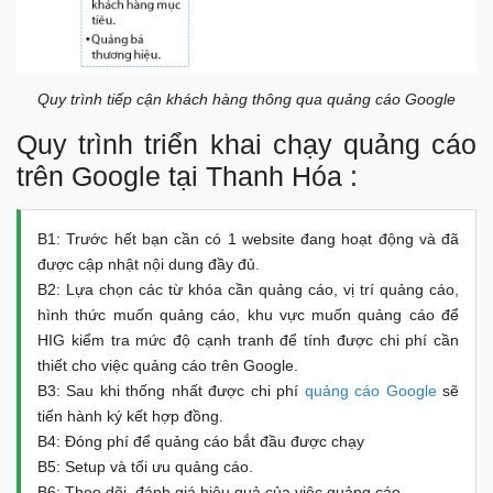
Quy trình tiếp cận khách hàng thông qua quảng cáo Google
Quy trình triển khai chạy quảng cáo
trên Google tại Thanh Hóa :
B1: Trước hết bạn cần có 1 website đang hoạt động và đã
được cập nhật nội dung đầy đủ.
B2: Lựa chọn các từ khóa cần quảng cáo, vị trí quảng cáo,
hình thức muốn quảng cáo, khu vực muốn quảng cáo để
HIG kiểm tra mức độ cạnh tranh để tính được chi phí cần
thiết cho việc quảng cáo trên Google.
B3: Sau khi thống nhất được chi phí
quảng cáo Google
sẽ
tiến hành ký kết hợp đồng.
B4: Đóng phí để quảng cáo bắt đầu được chạy
B5: Setup và tối ưu quảng cáo.
B6: Theo dõi, đánh giá hiệu quả của việc quảng cáo.