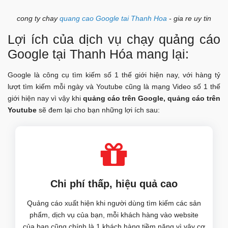
cong ty chay
quang cao Google tai Thanh Hoa
- gia re uy tin
Lợi ích của dịch vụ chạy quảng cáo
Google tại Thanh Hóa mang lại:
Google là công cụ tìm kiếm số 1 thế giới hiện nay, với hàng tỷ
lượt tìm kiếm mỗi ngày và Youtube cũng là mạng Video số 1 thế
giới hiện nay vì vậy khi
quảng cáo trên Google, quảng cáo trên
Youtube
sẽ đem lại cho bạn những lợi ích sau:
Chi phí thấp, hiệu quả cao
Quảng cáo xuất hiện khi người dùng tìm kiếm các sản
phẩm, dịch vụ của bạn, mỗi khách hàng vào website
của bạn cũng chính là 1 khách hàng tiềm năng vì vậy cơ