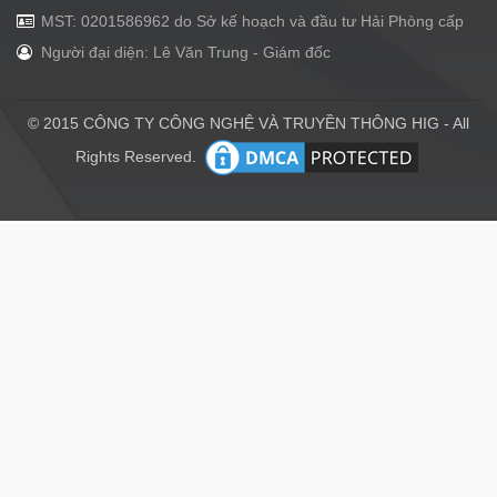
MST: 0201586962 do Sở kế hoạch và đầu tư Hải Phòng cấp
Người đại diện: Lê Văn Trung - Giám đốc
© 2015 CÔNG TY CÔNG NGHỆ VÀ TRUYỀN THÔNG HIG - All
Rights Reserved.