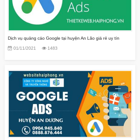
Dịch vụ quảng cáo Google tại huyện An Lão giá rẻ uy tín
01/11/2021
1483