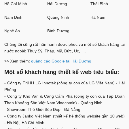
Hồ Chí Minh
Hải Dương
Thái Bình
Nam Định
Quảng Ninh
Hà Nam
Nghệ An
Bình Dương
Chúng tôi cũng rất hân hạnh được phục vụ một số khách hàng tại
nước ngoài: Thụy Sỹ, Pháp, Mỹ, Đức, Úc, ...
>> Xem thêm:
quảng cáo Google tại Hải Dương
Một số khách hàng thiết kế web tiêu biểu:
- Công ty TNHH LG Innotek (công ty con của LG Việt Nam) - Hải
Phòng
- Công ty Kho Vận & Cảng Cẩm Phả (công ty con của Tập Đoàn
Than Khoáng Sản Việt Nam Vinacomin) - Quảng Ninh
- Showroom Thế Giới Bếp Đẹp - Đà Nẵng
- Công ty Janko Việt Nam (thiết kế hệ thống website gần 10 web)
- Hà Nội, Hồ Chí Minh