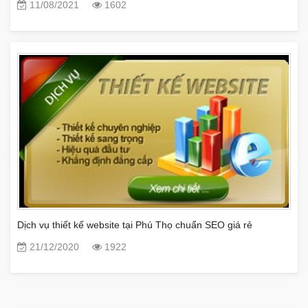
11/08/2021
1602
Dịch vụ thiết kế website tại Phú Thọ chuẩn SEO giá rẻ
21/12/2020
1922