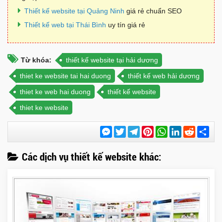
Thiết kế website tại Quảng Ninh
giá rẻ chuẩn SEO
Thiết kế web tại Thái Bình
uy tín giá rẻ
Từ khóa:
thiết kế website tại hải dương
thiet ke website tai hai duong
thiết kế web hải dương
thiet ke web hai duong
thiết kế website
thiet ke website
Messenger
Twitter
Telegram
Pinterest
WhatsApp
LinkedIn
Reddit
Chi
sẻ
Các dịch vụ thiết kế website khác: