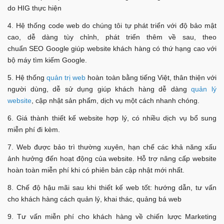
do HIG thực hiện
4. Hệ thống code web do chúng tôi tự phát triển với độ bảo mật
cao, dễ dàng tùy chỉnh, phát triển thêm về sau, theo
chuẩn SEO Google giúp website khách hàng có thứ hạng cao với
bộ máy tìm kiếm Google.
5. Hệ thống
quản trị web
hoàn toàn bằng tiếng Việt, thân thiện với
người dùng, dễ sử dụng giúp khách hàng dễ dàng
quản lý
website
, cập nhật sản phẩm, dịch vụ một cách nhanh chóng.
6. Giá thành thiết kế website hợp lý, có nhiều dịch vụ bổ sung
miễn phí đi kèm.
7. Web được bảo trì thường xuyên, hạn chế các khả năng xấu
ảnh hưởng đến hoạt động của website. Hỗ trợ nâng cấp website
hoàn toàn miễn phí khi có phiên bản cập nhật mới nhất.
8. Chế độ hậu mãi sau khi thiết kế web tốt: hướng dẫn, tư vấn
cho khách hàng cách quản lý, khai thác, quảng bá web
9. Tư vấn miễn phí cho khách hàng về chiến lược Marketing