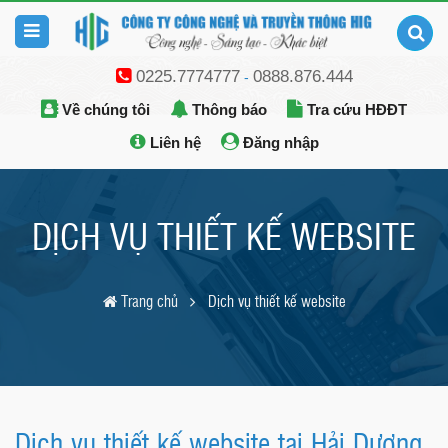
0225.7774777
0888.876.444
-
Về chúng tôi
Thông báo
Tra cứu HĐĐT
Liên hệ
Đăng nhập
DỊCH VỤ THIẾT KẾ WEBSITE
Trang chủ
Dịch vụ thiết kế website
Dịch vụ thiết kế website tại Hải Dương