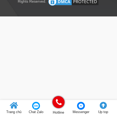
Rights Reserved.
Trang chủ
Chat Zalo
Hotline
Messenger
Up top