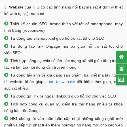
3. Website của HIG có các tính năng nổi bật mà rất ít đơn vị thiết
kế web tại việt nam có:
Thiết kế chuẩn SEO, tương thích với tất cả smartphone, máy
tính bảng (responsive)
Tự động tạo sitemap.xml giúp hỗ trợ rất tốt cho SEO
Tự động tạo link Onpage nội bộ giúp hỗ trợ rất tốt cho
việc SEO
Tích hợp công cụ chia sẻ lên các mạng xã hội giúp tăng tương
tác và lan tỏa nội dung cần truyền thông
Tự động lấy ảnh về khi đăng sản phẩm, bài viết mà lấy nguồn
từ website khác giúp
quản trị website
tiết kiệm thời gian, công
sức rất nhiều
Tự động gỡ link ra ngoài (linkout) giúp hỗ trợ cho việc SEO
Tích hợp công cụ quản lý, kiểm tra thứ hạng nhiều từ khóa
cùng lúc trên Google
HIG chúng tôi vẫn luôn luôn cập nhật những công nghệ mới
nhất và tiếp tục phát triển thêm những tính năng mới cho các web